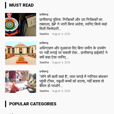
MUST READ
छत्तीसगढ़
छत्तीसगढ़ पुलिस: निरीक्षकों और उप निरीक्षकों का
तबादला, SP ने जारी किया आदेश, जानिए किसे कहां
मिली जिम्मेदारी…
Swadha
-
August 4, 2026
छत्तीसगढ़
अधिग्रहण और मुआवजा दिए बिना जमीन के उपयोग
पर नहीं लगाई जा सकती रोक… छत्तीसगढ़ हाईकोर्ट ने
क्यों कहा ऐसा जानिए…
Swadha
-
August 4, 2026
छत्तीसगढ़
‘सोने की बाली कहां है’, लाल कपड़े में नारियल बांधकर
पहुंची टीचर, स्कूली बच्चों को डराया, नहीं बताया तो
बीमार हो जाओगे…
Swadha
-
August 4, 2026
POPULAR CATEGORIES