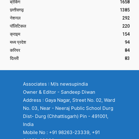
ब्रेकिंग
1658
छत्तीसगढ़
1385
नेशनल
292
पॉलिटिकल
220
क्राइम
154
मध्य प्रदेश
94
करियर
84
दिल्ली
83
Associates : M/s newsupindia
Owner & Editor - Sandeep Diwan
Address : Gaya Nagar, Street No. 02, Ward
No. 03, Near - Neeraj Public School Durg
Dist- Durg (Chhattisgarh) Pin - 491001,
India
Mobile No : +91 98263-23339, +91