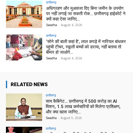
छत्तीसगढ़
अधिग्रहण और मुआवजा दिए बिना जमीन के उपयोग
पर नहीं लगाई जा सकती रोक… छत्तीसगढ़ हाईकोर्ट ने
क्यों कहा ऐसा जानिए…
Swadha
-
August 4, 2026
छत्तीसगढ़
‘सोने की बाली कहां है’, लाल कपड़े में नारियल बांधकर
पहुंची टीचर, स्कूली बच्चों को डराया, नहीं बताया तो
बीमार हो जाओगे…
Swadha
-
August 4, 2026
RELATED NEWS
छत्तीसगढ़
साय कैबिनेट… छत्तीसगढ़ में 500 करोड़ का AI
मिशन, 1.5 लाख कर्मचारियों को मिलेगा प्रशिक्षण,
और क्या खास जानिए…
Swadha
-
August 5, 2026
छत्तीसगढ़