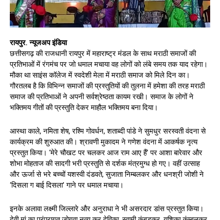
रायपुर. न्यूजअप इंडिया
छत्तीसगढ़ की राजधानी रायपुर में महाराष्ट्र मंडल के साथ मराठी समाजों की
प्रतिभाओं में रंगमंच पर जो धमाल मचाया वह लोगों को लंबे समय तक याद रहेगा।
मौका था साइंस कॉलेज में स्वदेशी मेला में मराठी समाज को मिले दिन का।
गौरतलब है कि विभिन्न समाजों की प्रस्तुतियों की तुलना में हमेशा की तरह मराठी
समाज की प्रतिभाओं ने अपनी सर्वश्रेष्ठता कायम रखी। समाज के लोगों ने
भक्तिमय गीतों की प्रस्तुति देकर माहौल भक्तिमय बना दिया।
आस्था काले, नमिता शेष, रश्मि गोवर्धन, शताब्दी पांडे ने सुमधुर सरस्वती वंदना से
कार्यक्रम की शुरुआत की। श्रावणी मुकादम ने गणेश वंदना में आकर्षक नृत्य
प्रस्तुत किया। ‘मेरे चौखट पर चलकर आज राम आए हैं’ पर आशा बारेवार और
शोभा मोहताज की सादगी भरी प्रस्तुति से दर्शक मंत्रमुग्ध हो गए। वहीं उत्साह
और ऊर्जा से भरे बच्चों यशस्वी दंडवते, सुजाता निम्बलकर और धनश्री जोशी ने
‘दिसला ग बाई दिसला’ गाने पर धमाल मचाया।
इनके अलावा लक्ष्मी जिल्लारे और अनुराधा ने भी असरदार डांस प्रस्तुत किया।
देवी मां का परंपरागत जोगवा नृत्य कर देविका, स्वामी कुंबड़कर, यशिका कुंम्बलकर