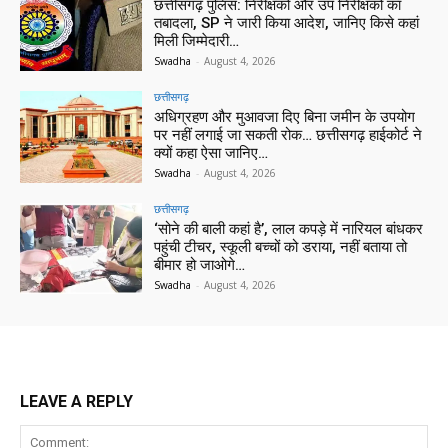
छत्तीसगढ़ पुलिस: निरीक्षकों और उप निरीक्षकों का
तबादला, SP ने जारी किया आदेश, जानिए किसे कहां
मिली जिम्मेदारी…
Swadha
-
August 4, 2026
छत्तीसगढ़
अधिग्रहण और मुआवजा दिए बिना जमीन के उपयोग
पर नहीं लगाई जा सकती रोक… छत्तीसगढ़ हाईकोर्ट ने
क्यों कहा ऐसा जानिए…
Swadha
-
August 4, 2026
छत्तीसगढ़
‘सोने की बाली कहां है’, लाल कपड़े में नारियल बांधकर
पहुंची टीचर, स्कूली बच्चों को डराया, नहीं बताया तो
बीमार हो जाओगे…
Swadha
-
August 4, 2026
LEAVE A REPLY