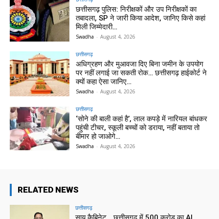
छत्तीसगढ़ पुलिस: निरीक्षकों और उप निरीक्षकों का
तबादला, SP ने जारी किया आदेश, जानिए किसे कहां
मिली जिम्मेदारी…
Swadha
-
August 4, 2026
छत्तीसगढ़
अधिग्रहण और मुआवजा दिए बिना जमीन के उपयोग
पर नहीं लगाई जा सकती रोक… छत्तीसगढ़ हाईकोर्ट ने
क्यों कहा ऐसा जानिए…
Swadha
-
August 4, 2026
छत्तीसगढ़
‘सोने की बाली कहां है’, लाल कपड़े में नारियल बांधकर
पहुंची टीचर, स्कूली बच्चों को डराया, नहीं बताया तो
बीमार हो जाओगे…
Swadha
-
August 4, 2026
RELATED NEWS
छत्तीसगढ़
साय कैबिनेट… छत्तीसगढ़ में 500 करोड़ का AI