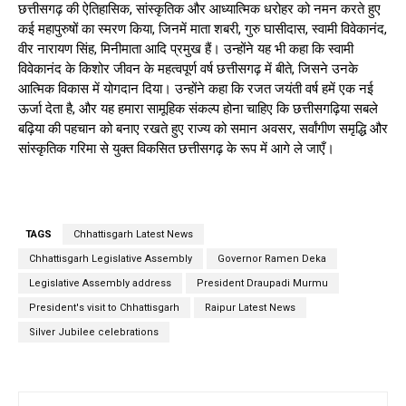
छत्तीसगढ़ की ऐतिहासिक, सांस्कृतिक और आध्यात्मिक धरोहर को नमन करते हुए
कई महापुरुषों का स्मरण किया, जिनमें माता शबरी, गुरु घासीदास, स्वामी विवेकानंद,
वीर नारायण सिंह, मिनीमाता आदि प्रमुख हैं। उन्होंने यह भी कहा कि स्वामी
विवेकानंद के किशोर जीवन के महत्वपूर्ण वर्ष छत्तीसगढ़ में बीते, जिसने उनके
आत्मिक विकास में योगदान दिया। उन्होंने कहा कि रजत जयंती वर्ष हमें एक नई
ऊर्जा देता है, और यह हमारा सामूहिक संकल्प होना चाहिए कि छत्तीसगढ़िया सबले
बढ़िया की पहचान को बनाए रखते हुए राज्य को समान अवसर, सर्वांगीण समृद्धि और
सांस्कृतिक गरिमा से युक्त विकसित छत्तीसगढ़ के रूप में आगे ले जाएँ।
TAGS
Chhattisgarh Latest News
Chhattisgarh Legislative Assembly
Governor Ramen Deka
Legislative Assembly address
President Draupadi Murmu
President's visit to Chhattisgarh
Raipur Latest News
Silver Jubilee celebrations