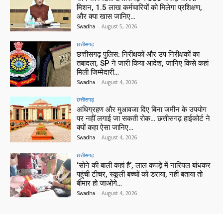
मिशन, 1.5 लाख कर्मचारियों को मिलेगा प्रशिक्षण,
और क्या खास जानिए…
Swadha
-
August 5, 2026
छत्तीसगढ़
छत्तीसगढ़ पुलिस: निरीक्षकों और उप निरीक्षकों का
तबादला, SP ने जारी किया आदेश, जानिए किसे कहां
मिली जिम्मेदारी…
Swadha
-
August 4, 2026
छत्तीसगढ़
अधिग्रहण और मुआवजा दिए बिना जमीन के उपयोग
पर नहीं लगाई जा सकती रोक… छत्तीसगढ़ हाईकोर्ट ने
क्यों कहा ऐसा जानिए…
Swadha
-
August 4, 2026
छत्तीसगढ़
‘सोने की बाली कहां है’, लाल कपड़े में नारियल बांधकर
पहुंची टीचर, स्कूली बच्चों को डराया, नहीं बताया तो
बीमार हो जाओगे…
Swadha
-
August 4, 2026