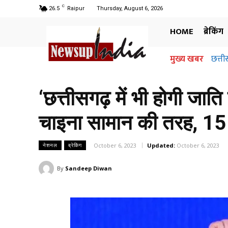
C
26.5
Raipur
Thursday, August 6, 2026
HOME
ब्रेकिंग
मुख्य खबर
छत्तीसगढ
अधिग
जानि
‘छत्तीसगढ़ में भी होगी जाति
चाइना सामान की तरह, 15 ल
October 6, 2023
Updated:
October 6, 2023
नेशनल
ब्रेकिंग
By
Sandeep Diwan