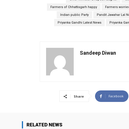
Farmers of Chhattisgarh happy
Farmers worried
Indian public Party
Pandit Jawahar Lal 
Priyanka Gandhi Latest News
Priyanka Gan
Sandeep Diwan
Facebook
Share
RELATED NEWS