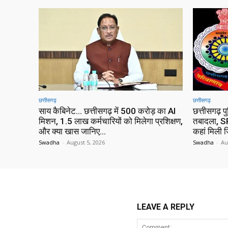
छत्तीसगढ़
छत्तीसगढ़
साय कैबिनेट… छत्तीसगढ़ में 500 करोड़ का AI
छत्तीसगढ़ प
मिशन, 1.5 लाख कर्मचारियों को मिलेगा प्रशिक्षण,
तबादला, SP
और क्या खास जानिए…
कहां मिली ज
Swadha
-
August 5, 2026
Swadha
-
Au
LEAVE A REPLY