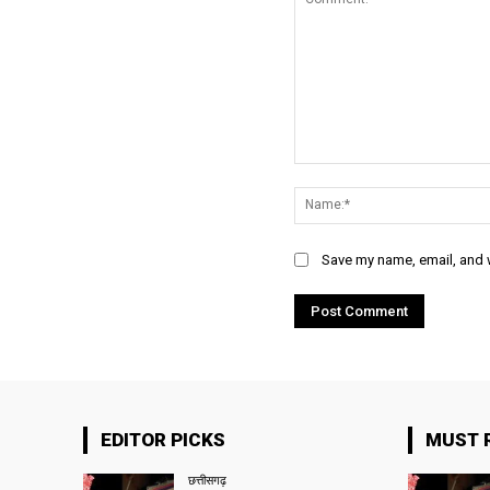
Comment:
Save my name, email, and w
EDITOR PICKS
MUST 
छत्तीसगढ़