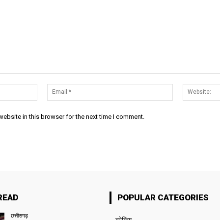
Name:*
Email:*
ebsite in this browser for the next time I comment.
READ
POPULAR CATEGORIES
छत्तीसगढ़