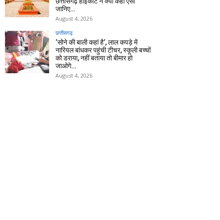
छत्तीसगढ़ हाईकोर्ट ने क्यों कहा ऐसा
जानिए…
August 4, 2026
छत्तीसगढ़
‘सोने की बाली कहां है’, लाल कपड़े में
नारियल बांधकर पहुंची टीचर, स्कूली बच्चों
को डराया, नहीं बताया तो बीमार हो
जाओगे…
August 4, 2026