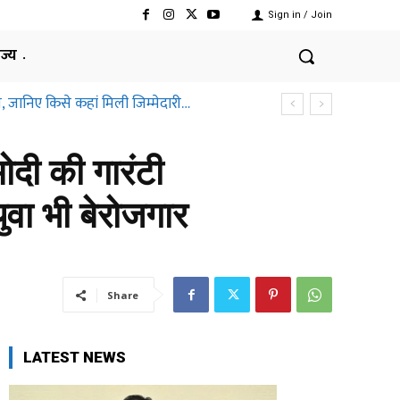
Sign in / Join
ाज्य
ानिए किसे कहां मिली जिम्मेदारी…
तीसगढ़ हाईकोर्ट ने क्यों कहा ऐसा
मोदी की गारंटी
ुवा भी बेरोजगार
Share
LATEST NEWS