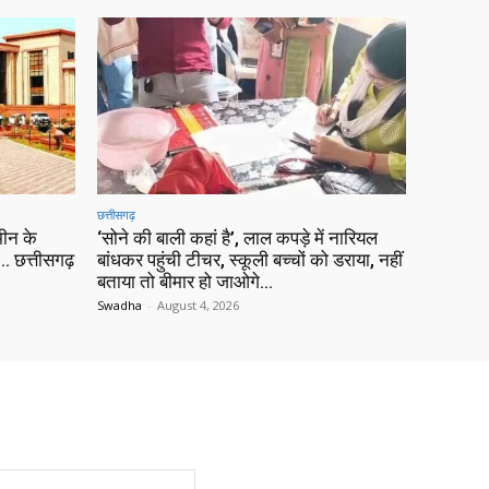
छत्तीसगढ़
ीन के
‘सोने की बाली कहां है’, लाल कपड़े में नारियल
 छत्तीसगढ़
बांधकर पहुंची टीचर, स्कूली बच्चों को डराया, नहीं
बताया तो बीमार हो जाओगे…
Swadha
-
August 4, 2026