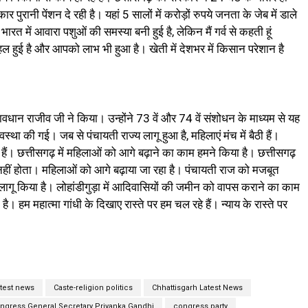
नी पेंशन दे रही है। यहां 5 सालों में करोड़ों रुपये जनता के जेब में डाले
भारत में आवारा पशुओं की समस्या बनी हुई है, लेकिन मैं गर्व से कहती हूं
हल हुई है और आपको लाभ भी हुआ है। खेती में देशभर में किसान परेशान है
्रावधान राजीव जी ने किया। उन्होंने 73 वें और 74 वें संशोधन के माध्यम से यह
ा की गई। जब से पंचायती राज्य लागू हुआ है, महिलाएं मंच में बैठी हैं।
हैं। छत्तीसगढ़ में महिलाओं को आगे बढ़ाने का काम हमने किया है। छत्तीसगढ़
ाव नहीं होता। महिलाओं को आगे बढ़ाया जा रहा है। पंचायती राज को मजबूत
ागू किया है। लोहांडीगुड़ा में आदिवासियों की जमीन को वापस कराने का काम
ै। हम महात्मा गांधी के दिखाए रास्ते पर हम चल रहे हैं। न्याय के रास्ते पर
atest news
Caste-religion politics
Chhattisgarh Latest News
ngress General Secretary Priyanka Gandhi
congress party