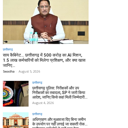
छत्तीसगढ़
साय कैबिनेट… छत्तीसगढ़ में 500 करोड़ का AI मिशन,
1.5 लाख कर्मचारियों को मिलेगा प्रशिक्षण, और क्या खास
जानिए…
Swadha
-
August 5, 2026
छत्तीसगढ़
छत्तीसगढ़ पुलिस: निरीक्षकों और उप
निरीक्षकों का तबादला, SP ने जारी किया
आदेश, जानिए किसे कहां मिली जिम्मेदारी…
August 4, 2026
छत्तीसगढ़
अधिग्रहण और मुआवजा दिए बिना जमीन
के उपयोग पर नहीं लगाई जा सकती रोक…