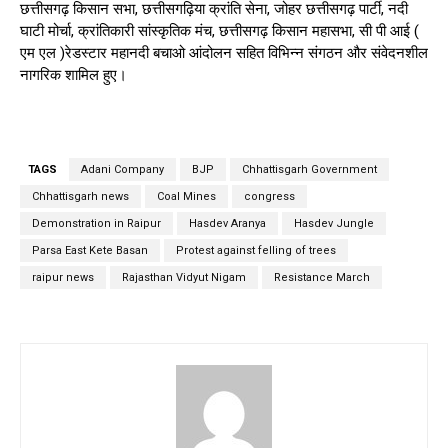
छत्तीसगढ़ किसान सभा, छत्तीसगढ़िया क्रांति सेना, जोहर छत्तीसगढ़ पार्टी, नदी
घाटी मोर्चा, क्रांतिकारी सांस्कृतिक मंच, छत्तीसगढ़ किसान महासभा, सी पी आई (
एम एल )रेडस्टार महानदी बचाओ आंदोलन सहित विभिन्न संगठन और संवेदनशील
नागरिक शामिल हुए।
TAGS
Adani Company
BJP
Chhattisgarh Government
Chhattisgarh news
Coal Mines
congress
Demonstration in Raipur
Hasdev Aranya
Hasdev Jungle
Parsa East Kete Basan
Protest against felling of trees
raipur news
Rajasthan Vidyut Nigam
Resistance March