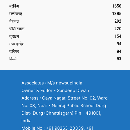
ब्रेकिंग
1658
छत्तीसगढ़
1385
नेशनल
292
पॉलिटिकल
220
क्राइम
154
मध्य प्रदेश
94
करियर
84
दिल्ली
83
Associates : M/s newsupindia
Owner & Editor - Sandeep Diwan
Address : Gaya Nagar, Street No. 02, Ward
No. 03, Near - Neeraj Public School Durg
Dist- Durg (Chhattisgarh) Pin - 491001,
India
Mobile No : +91 98263-23339, +91