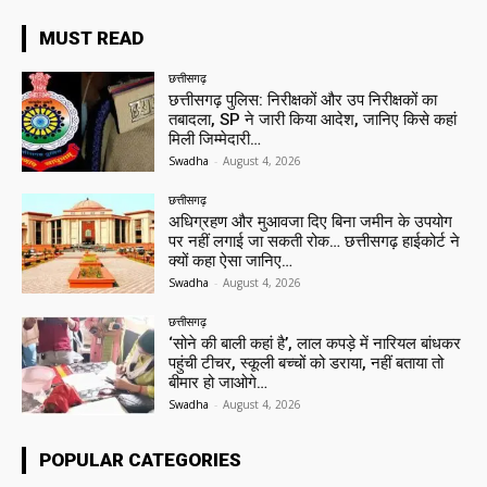
MUST READ
छत्तीसगढ़
छत्तीसगढ़ पुलिस: निरीक्षकों और उप निरीक्षकों का
तबादला, SP ने जारी किया आदेश, जानिए किसे कहां
मिली जिम्मेदारी…
Swadha
-
August 4, 2026
छत्तीसगढ़
अधिग्रहण और मुआवजा दिए बिना जमीन के उपयोग
पर नहीं लगाई जा सकती रोक… छत्तीसगढ़ हाईकोर्ट ने
क्यों कहा ऐसा जानिए…
Swadha
-
August 4, 2026
छत्तीसगढ़
‘सोने की बाली कहां है’, लाल कपड़े में नारियल बांधकर
पहुंची टीचर, स्कूली बच्चों को डराया, नहीं बताया तो
बीमार हो जाओगे…
Swadha
-
August 4, 2026
POPULAR CATEGORIES