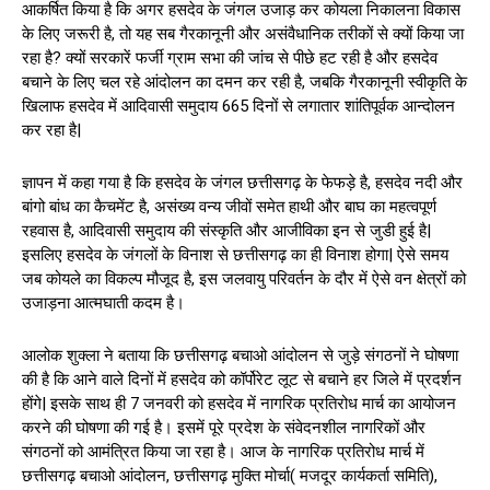
आकर्षित किया है कि अगर हसदेव के जंगल उजाड़ कर कोयला निकालना विकास
के लिए जरूरी है, तो यह सब गैरकानूनी और असंवैधानिक तरीकों से क्यों किया जा
रहा है? क्यों सरकारें फर्जी ग्राम सभा की जांच से पीछे हट रही है और हसदेव
बचाने के लिए चल रहे आंदोलन का दमन कर रही है, जबकि गैरकानूनी स्वीकृति के
खिलाफ हसदेव में आदिवासी समुदाय 665 दिनों से लगातार शांतिपूर्वक आन्दोलन
कर रहा है|
ज्ञापन में कहा गया है कि हसदेव के जंगल छत्तीसगढ़ के फेफड़े है, हसदेव नदी और
बांगो बांध का कैचमेंट है, असंख्य वन्य जीवों समेत हाथी और बाघ का महत्वपूर्ण
रहवास है, आदिवासी समुदाय की संस्कृति और आजीविका इन से जुडी हुई है|
इसलिए हसदेव के जंगलों के विनाश से छत्तीसगढ़ का ही विनाश होगा| ऐसे समय
जब कोयले का विकल्प मौजूद है, इस जलवायु परिवर्तन के दौर में ऐसे वन क्षेत्रों को
उजाड़ना आत्मघाती कदम है।
आलोक शुक्ला ने बताया कि छत्तीसगढ़ बचाओ आंदोलन से जुड़े संगठनों ने घोषणा
की है कि आने वाले दिनों में हसदेव को कॉर्पोरेट लूट से बचाने हर जिले में प्रदर्शन
होंगे| इसके साथ ही 7 जनवरी को हसदेव में नागरिक प्रतिरोध मार्च का आयोजन
करने की घोषणा की गई है। इसमें पूरे प्रदेश के संवेदनशील नागरिकों और
संगठनों को आमंत्रित किया जा रहा है। आज के नागरिक प्रतिरोध मार्च में
छत्तीसगढ़ बचाओ आंदोलन, छत्तीसगढ़ मुक्ति मोर्चा( मजदूर कार्यकर्ता समिति),