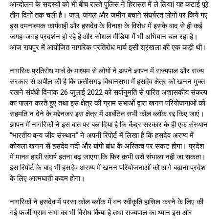
आन्दोलन के सदस्यों को भी बीच रास्ते पुलिस ने हिरासत में ले लिया| यह कटाई पूरे
तीन दिनों तक चली है। जल, जंगल और जमीन बचाने संघर्षरत लोगों पर किये गए
इस दमनात्मक कार्यवाही और हसदेव के विनाश के विरोध में इसके बाद से ही कई
जगह-जगह प्रदर्शन हो रहे है और सोशल मीडिया में भी अभियान चल रहा है।
आज रायपुर में आयोजित नागरिक प्रतिरोध मार्च इसी श्रृंखला की एक कड़ी थी।
नागरिक प्रतिरोध मार्च के माध्यम से लोगों ने अपने ज्ञापन में राज्यपाल और राज्य
सरकार से अपील की है कि छत्तीसगढ़ विधानसभा में हसदेव क्षेत्र को खनन मुक्त
रखने संबंधी दिनांक 26 जुलाई 2022 को सर्वानुमति से पारित अशासकीय संकल्प
का पालन करते हुए तथा इस क्षेत्र की ग्राम सभाओं द्वारा खनन परियोजनाओं को
सहमति न देने के मद्देनजर इस क्षेत्र में आबंटित सभी कोल ब्लॉक रद्द किए जाएं।
ज्ञापन में नागरिकों ने इस बात पर बल दिया है कि केंद्र सरकार के ही एक संस्थान
“भारतीय वन्य जीव संस्थान” ने अपनी रिपोर्ट में लिखा है कि हसदेव अरण्य में
कोयला खनन से हसदेव नदी और बांगो बांध के अस्तित्व पर संकट होगा। प्रदेश
में मानव हाथी संघर्ष इतना बढ़ जाएगा कि फिर कभी उसे संभाला नही जा सकता।
इस रिपोर्ट के बाद भी हसदेव अरण्य में खनन परियोजनाओं को आगे बढ़ाना प्रदेश
के लिए आत्मघाती कदम होगा।
नागरिकों ने हसदेव में परसा कोल ब्लॉक में वन स्वीकृति हासिल करने के लिए की
गई फर्जी ग्राम सभा का भी विरोध किया है तथा राज्यपाल का ध्यान इस ओर