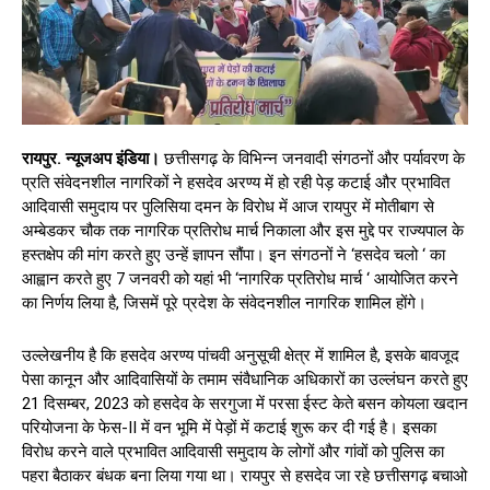
रायपुर. न्यूजअप इंडिया।
छत्तीसगढ़ के विभिन्न जनवादी संगठनों और पर्यावरण के
प्रति संवेदनशील नागरिकों ने हसदेव अरण्य में हो रही पेड़ कटाई और प्रभावित
आदिवासी समुदाय पर पुलिसिया दमन के विरोध में आज रायपुर में मोतीबाग से
अम्बेडकर चौक तक नागरिक प्रतिरोध मार्च निकाला और इस मुद्दे पर राज्यपाल के
हस्तक्षेप की मांग करते हुए उन्हें ज्ञापन सौंपा। इन संगठनों ने ‘हसदेव चलो ‘ का
आह्वान करते हुए 7 जनवरी को यहां भी ‘नागरिक प्रतिरोध मार्च ‘ आयोजित करने
का निर्णय लिया है, जिसमें पूरे प्रदेश के संवेदनशील नागरिक शामिल होंगे।
उल्लेखनीय है कि हसदेव अरण्य पांचवी अनुसूची क्षेत्र में शामिल है, इसके बावजूद
पेसा कानून और आदिवासियों के तमाम संवैधानिक अधिकारों का उल्लंघन करते हुए
21 दिसम्बर, 2023 को हसदेव के सरगुजा में परसा ईस्ट केते बसन कोयला खदान
परियोजना के फेस-II में वन भूमि में पेड़ों में कटाई शुरू कर दी गई है। इसका
विरोध करने वाले प्रभावित आदिवासी समुदाय के लोगों और गांवों को पुलिस का
पहरा बैठाकर बंधक बना लिया गया था। रायपुर से हसदेव जा रहे छत्तीसगढ़ बचाओ