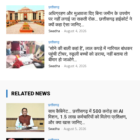
छत्तीसगढ़
अधिग्रहण और मुआवजा दिए बिना जमीन के उपयोग
पर नहीं लगाई जा सकती रोक… छत्तीसगढ़ हाईकोर्ट ने
क्यों कहा ऐसा जानिए…
Swadha
-
August 4, 2026
छत्तीसगढ़
‘सोने की बाली कहां है’, लाल कपड़े में नारियल बांधकर
पहुंची टीचर, स्कूली बच्चों को डराया, नहीं बताया तो
बीमार हो जाओगे…
Swadha
-
August 4, 2026
RELATED NEWS
छत्तीसगढ़
साय कैबिनेट… छत्तीसगढ़ में 500 करोड़ का AI
मिशन, 1.5 लाख कर्मचारियों को मिलेगा प्रशिक्षण,
और क्या खास जानिए…
Swadha
-
August 5, 2026
छत्तीसगढ़