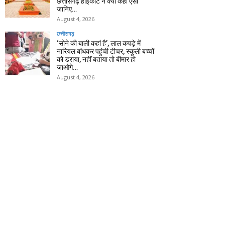
छत्तीसगढ़ हाईकोर्ट ने क्यों कहा ऐसा
जानिए…
August 4, 2026
छत्तीसगढ़
‘सोने की बाली कहां है’, लाल कपड़े में
नारियल बांधकर पहुंची टीचर, स्कूली बच्चों
को डराया, नहीं बताया तो बीमार हो
जाओगे…
August 4, 2026