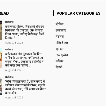
READ
POPULAR CATEGORIES
छत्तीसगढ़
ब्रेकिंग
छत्तीसगढ़ पुलिस: निरीक्षकों और उप
निरीक्षकों का तबादला, SP ने जारी
छत्तीसगढ़
किया आदेश, जानिए किसे कहां मिली
नेशनल
जिम्मेदारी…
August 4, 2026
पॉलिटिकल
क्राइम
छत्तीसगढ़
अधिग्रहण और मुआवजा दिए बिना
मध्य प्रदेश
जमीन के उपयोग पर नहीं लगाई जा
करियर
सकती रोक… छत्तीसगढ़ हाईकोर्ट ने
क्यों कहा ऐसा जानिए…
दिल्ली
August 4, 2026
छत्तीसगढ़
‘सोने की बाली कहां है’, लाल कपड़े में
नारियल बांधकर पहुंची टीचर, स्कूली
बच्चों को डराया, नहीं बताया तो बीमार
हो जाओगे…
August 4, 2026