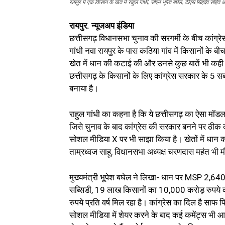
रायपुर में एक किसान के खेत में राहुल गांधी, सीएम भूपेश बघेल, टीएस सिंहदेव सहित अन
रायपुर. न्यूजअप इंडिया
छत्तीसगढ़ विधानसभा चुनाव की सरगर्मी के बीच कांग्रेस क
गांधी नवा रायपुर के पास कठिया गांव में किसानों के बीच
खेत में धान की कटाई की और उनसे कुछ बातें भी कही
छत्तीसगढ़ के किसानों के लिए कांग्रेस सरकार के 5 सब
बनाया है।
राहुल गांधी का कहना है कि ये छत्तीसगढ़ का ऐसा मॉडल ह
जिसे चुनाव के बाद कांग्रेस की सरकार बनने पर ठीक क
सोशल मीडिया X पर भी साझा किया है। खेतों में धान कटाई
ताम्रध्वज साहू, विधानसभा अध्यक्ष चरणदास महंत भी म
मुख्यमंत्री भूपेश बघेल ने लिखा- धान पर MSP 2,640
सब्सिडी, 19 लाख किसानों का 10,000 करोड़ रुपये
रुपये प्रति वर्ष मिल रहा है। कांग्रेस का दिल है सा
सोशल मीडिया में शेयर करने के बाद कई कमेंट्स भी आ र