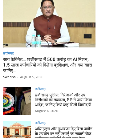
छत्तीसगढ़
साय कैबिनेट… छत्तीसगढ़ में 500 करोड़ का AI मिशन,
1.5 लाख कर्मचारियों को मिलेगा प्रशिक्षण, और क्या खास
जानिए…
Swadha
-
August 5, 2026
छत्तीसगढ़
छत्तीसगढ़ पुलिस: निरीक्षकों और उप
निरीक्षकों का तबादला, SP ने जारी किया
आदेश, जानिए किसे कहां मिली जिम्मेदारी…
August 4, 2026
छत्तीसगढ़
अधिग्रहण और मुआवजा दिए बिना जमीन
के उपयोग पर नहीं लगाई जा सकती रोक…