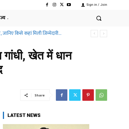
Sign in / Join
ाज्य
ानिए किसे कहां मिली जिम्मेदारी…
तीसगढ़ हाईकोर्ट ने क्यों कहा ऐसा
 गांधी, खेत में धान
द
Share
LATEST NEWS