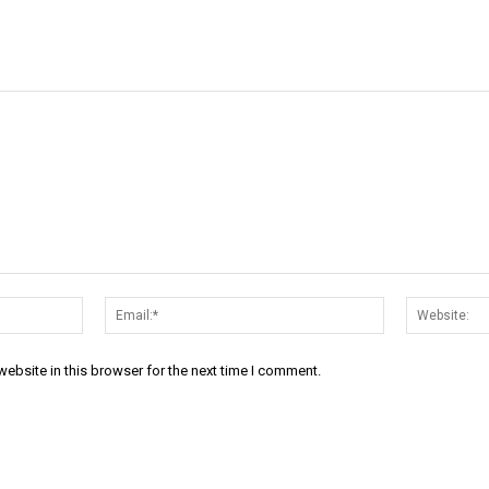
Name:*
Email:*
ebsite in this browser for the next time I comment.