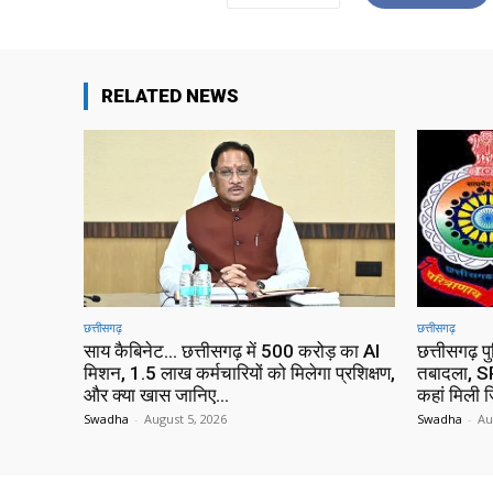
RELATED NEWS
छत्तीसगढ़
छत्तीसगढ़
साय कैबिनेट… छत्तीसगढ़ में 500 करोड़ का AI
छत्तीसगढ़ प
मिशन, 1.5 लाख कर्मचारियों को मिलेगा प्रशिक्षण,
तबादला, SP
और क्या खास जानिए…
कहां मिली ज
Swadha
-
August 5, 2026
Swadha
-
Au