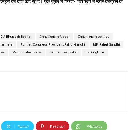
कड़ने की बात कह रहे हैं। एक यूजर ने लिखा- फिर खेत में उतरे कांग्रेस के
h CM Bhupesh Baghel
Chhattisgarh Model
Chhattisgarh politics
 farmers
Former Congress President Rahul Gandhi
MP Rahul Gandhi
ews
Raipur Latest News
Tamradhwaj Sahu
TS Singhdav
Twitter
Pinterest
WhatsApp