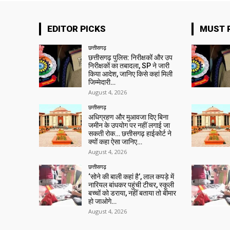
EDITOR PICKS
MUST 
छत्तीसगढ़
छत्तीसगढ़ पुलिस: निरीक्षकों और उप
निरीक्षकों का तबादला, SP ने जारी
किया आदेश, जानिए किसे कहां मिली
जिम्मेदारी…
August 4, 2026
छत्तीसगढ़
अधिग्रहण और मुआवजा दिए बिना
जमीन के उपयोग पर नहीं लगाई जा
सकती रोक… छत्तीसगढ़ हाईकोर्ट ने
क्यों कहा ऐसा जानिए…
August 4, 2026
छत्तीसगढ़
‘सोने की बाली कहां है’, लाल कपड़े में
नारियल बांधकर पहुंची टीचर, स्कूली
बच्चों को डराया, नहीं बताया तो बीमार
हो जाओगे…
August 4, 2026