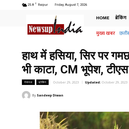
C
25.8
Raipur
Friday, August 7, 2026
HOME
ब्रेकिंग
मुख्य खबर
छत्तीसगढ
अधिग
जान
हाथ में हसिया, सिर पर गमछा 
भी काटा, CM भूपेश, टीएस स
October 29, 2023
Updated:
October 29, 2023
नेशनल
ब्रेकिंग
By
Sandeep Diwan