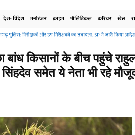
देश- विदेश
मनोरंजन
क्राइम
पॉलिटिकल
करियर
खेल
र
़ पुलिस: निरीक्षकों और उप निरीक्षकों का तबादला, SP ने जारी किया आदेश, ज
्रहण और मुआवजा दिए बिना जमीन के उपयोग पर नहीं लगाई जा सकती रोक… छत्
िए…
बांध किसानों के बीच पहुंचे राहुल
िंहदेव समेत ये नेता भी रहे मौजू