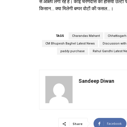
से आक्षेप लगा रहे हैं। कोई चरणदास को हसिया उल्टा प
किसान… क्या मिलेगी बम्पर वोटों की फसल…।
TAGS
Charandas Mahant
Chhattisgar
CM Bhupesh Baghel Latest News
Discussion with
paddy purchase
Rahul Gandhi Latest N
Sandeep Diwan
Facebook
Share