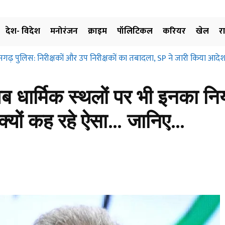
देश- विदेश
मनोरंजन
क्राइम
पॉलिटिकल
करियर
खेल
र
सगढ़ पुलिस: निरीक्षकों और उप निरीक्षकों का तबादला, SP ने जारी किया आदेश
िग्रहण और मुआवजा दिए बिना जमीन के उपयोग पर नहीं लगाई जा सकती रोक… 
निए…
ब धार्मिक स्थलों पर भी इनका नि
ल क्यों कह रहे ऐसा… जानिए…