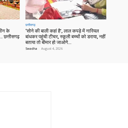
छत्तीसगढ़
ीन के
‘सोने की बाली कहां है’, लाल कपड़े में नारियल
 छत्तीसगढ़
बांधकर पहुंची टीचर, स्कूली बच्चों को डराया, नहीं
बताया तो बीमार हो जाओगे…
Swadha
-
August 4, 2026