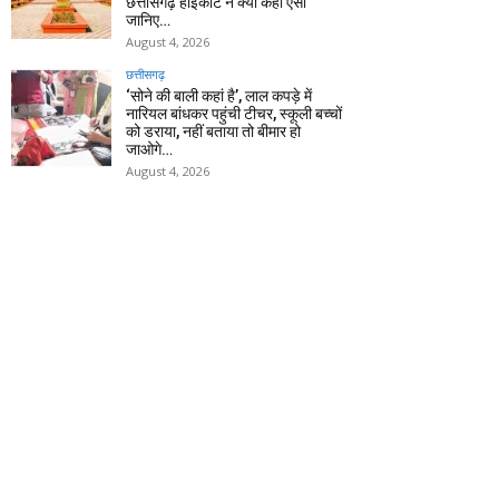
छत्तीसगढ़ हाईकोर्ट ने क्यों कहा ऐसा
जानिए…
August 4, 2026
छत्तीसगढ़
‘सोने की बाली कहां है’, लाल कपड़े में
नारियल बांधकर पहुंची टीचर, स्कूली बच्चों
को डराया, नहीं बताया तो बीमार हो
जाओगे…
August 4, 2026