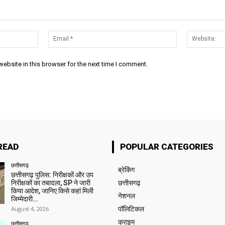
Name:*
Email:*
ebsite in this browser for the next time I comment.
READ
POPULAR CATEGORIES
छत्तीसगढ़
ब्रेकिंग
छत्तीसगढ़ पुलिस: निरीक्षकों और उप
निरीक्षकों का तबादला, SP ने जारी
छत्तीसगढ़
किया आदेश, जानिए किसे कहां मिली
नेशनल
जिम्मेदारी…
August 4, 2026
पॉलिटिकल
क्राइम
छत्तीसगढ़