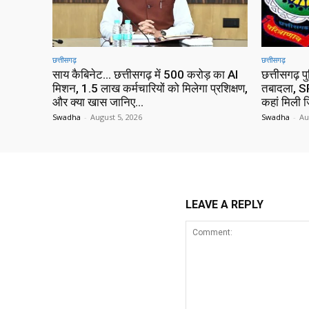
छत्तीसगढ़
छत्तीसगढ़
साय कैबिनेट… छत्तीसगढ़ में 500 करोड़ का AI
छत्तीसगढ़ प
मिशन, 1.5 लाख कर्मचारियों को मिलेगा प्रशिक्षण,
तबादला, SP
और क्या खास जानिए…
कहां मिली ज
Swadha
-
August 5, 2026
Swadha
-
Au
LEAVE A REPLY