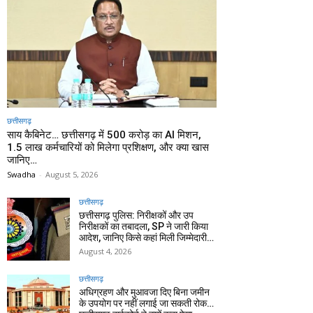
छत्तीसगढ़
साय कैबिनेट… छत्तीसगढ़ में 500 करोड़ का AI मिशन,
1.5 लाख कर्मचारियों को मिलेगा प्रशिक्षण, और क्या खास
जानिए…
Swadha
-
August 5, 2026
छत्तीसगढ़
छत्तीसगढ़ पुलिस: निरीक्षकों और उप
निरीक्षकों का तबादला, SP ने जारी किया
आदेश, जानिए किसे कहां मिली जिम्मेदारी…
August 4, 2026
छत्तीसगढ़
अधिग्रहण और मुआवजा दिए बिना जमीन
के उपयोग पर नहीं लगाई जा सकती रोक…