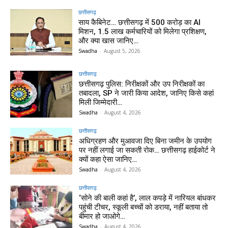
छत्तीसगढ़
साय कैबिनेट… छत्तीसगढ़ में 500 करोड़ का AI
मिशन, 1.5 लाख कर्मचारियों को मिलेगा प्रशिक्षण,
और क्या खास जानिए…
Swadha
-
August 5, 2026
छत्तीसगढ़
छत्तीसगढ़ पुलिस: निरीक्षकों और उप निरीक्षकों का
तबादला, SP ने जारी किया आदेश, जानिए किसे कहां
मिली जिम्मेदारी…
Swadha
-
August 4, 2026
छत्तीसगढ़
अधिग्रहण और मुआवजा दिए बिना जमीन के उपयोग
पर नहीं लगाई जा सकती रोक… छत्तीसगढ़ हाईकोर्ट ने
क्यों कहा ऐसा जानिए…
Swadha
-
August 4, 2026
छत्तीसगढ़
‘सोने की बाली कहां है’, लाल कपड़े में नारियल बांधकर
पहुंची टीचर, स्कूली बच्चों को डराया, नहीं बताया तो
बीमार हो जाओगे…
Swadha
-
August 4, 2026