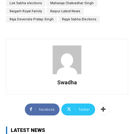
Lok Sabha elections
Maharaja Chakradhar Singh
Raigarh Royal Family
Raipur Latest News
Raja Devendra Pratap Singh
Rajya Sabha Elections
Swadha
Facebook
Twitter
LATEST NEWS