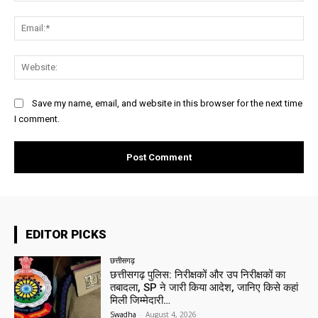
Ema
Web
Save my name, email, and website in this browser for the next time
I comment.
EDITOR PICKS
छत्तीसगढ़
छत्तीसगढ़ पुलिस: निरीक्षकों और उप निरीक्षकों का
तबादला, SP ने जारी किया आदेश, जानिए किसे कहां
मिली जिम्मेदारी…
Swadha
-
August 4, 2026