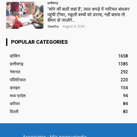
छत्तीसगढ़
‘सोने की बाली कहां है’, लाल कपड़े में नारियल बांधकर
पहुंची टीचर, स्कूली बच्चों को डराया, नहीं बताया तो
बीमार हो जाओगे…
Swadha
-
August 4, 2026
POPULAR CATEGORIES
ब्रेकिंग
1658
छत्तीसगढ़
1385
नेशनल
292
पॉलिटिकल
220
क्राइम
154
मध्य प्रदेश
94
करियर
84
दिल्ली
83
Associates : M/s newsupindia