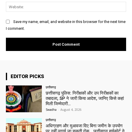
Web
Save my name, email, and website in this browser for the next time
I comment.
EDITOR PICKS
छत्तीसगढ़
छत्तीसगढ़ पुलिस: निरीक्षकों और उप निरीक्षकों का
तबादला, SP ने जारी किया आदेश, जानिए किसे कहां
मिली जिम्मेदारी…
Swadha
-
August 4, 2026
छत्तीसगढ़
अधिग्रहण और मुआवजा दिए बिना जमीन के उपयोग
पर नहीं लगाई जा सकती रोक… छत्तीसगढ़ हाईकोर्ट ने