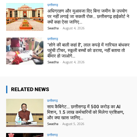
छत्तीसगढ़
अधिग्रहण और मुआवजा दिए बिना जमीन के उपयोग
पर नहीं लगाई जा सकती रोक… छत्तीसगढ़ हाईकोर्ट ने
क्यों कहा ऐसा जानिए…
Swadha
-
August 4, 2026
छत्तीसगढ़
‘सोने की बाली कहां है’, लाल कपड़े में नारियल बांधकर
पहुंची टीचर, स्कूली बच्चों को डराया, नहीं बताया तो
बीमार हो जाओगे…
Swadha
-
August 4, 2026
RELATED NEWS
छत्तीसगढ़
साय कैबिनेट… छत्तीसगढ़ में 500 करोड़ का AI
मिशन, 1.5 लाख कर्मचारियों को मिलेगा प्रशिक्षण,
और क्या खास जानिए…
Swadha
-
August 5, 2026
छत्तीसगढ़