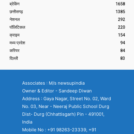
ब्रेकिंग
1658
छत्तीसगढ़
1385
नेशनल
292
पॉलिटिकल
220
क्राइम
154
मध्य प्रदेश
94
करियर
84
दिल्ली
83
Associates : M/s newsupindia
Owner & Editor - Sandeep Diwan
Address : Gaya Nagar, Street No. 02, Ward
No. 03, Near - Neeraj Public School Durg
Dist- Durg (Chhattisgarh) Pin - 491001,
India
Mobile No : +91 98263-23339, +91