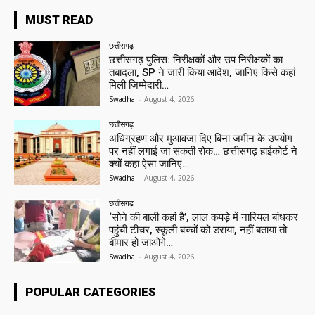
MUST READ
छत्तीसगढ़
छत्तीसगढ़ पुलिस: निरीक्षकों और उप निरीक्षकों का
तबादला, SP ने जारी किया आदेश, जानिए किसे कहां
मिली जिम्मेदारी…
Swadha
-
August 4, 2026
छत्तीसगढ़
अधिग्रहण और मुआवजा दिए बिना जमीन के उपयोग
पर नहीं लगाई जा सकती रोक… छत्तीसगढ़ हाईकोर्ट ने
क्यों कहा ऐसा जानिए…
Swadha
-
August 4, 2026
छत्तीसगढ़
‘सोने की बाली कहां है’, लाल कपड़े में नारियल बांधकर
पहुंची टीचर, स्कूली बच्चों को डराया, नहीं बताया तो
बीमार हो जाओगे…
Swadha
-
August 4, 2026
POPULAR CATEGORIES