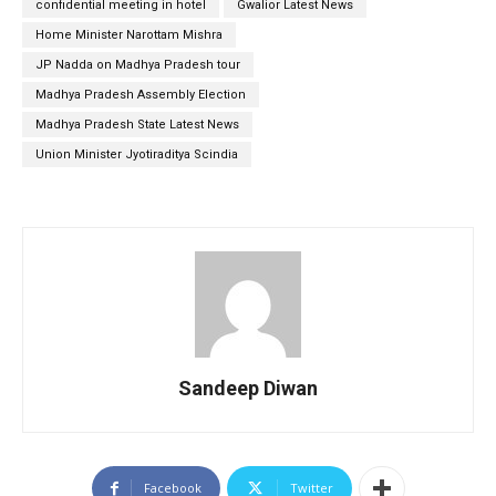
confidential meeting in hotel
Gwalior Latest News
Home Minister Narottam Mishra
JP Nadda on Madhya Pradesh tour
Madhya Pradesh Assembly Election
Madhya Pradesh State Latest News
Union Minister Jyotiraditya Scindia
Sandeep Diwan
Facebook
Twitter