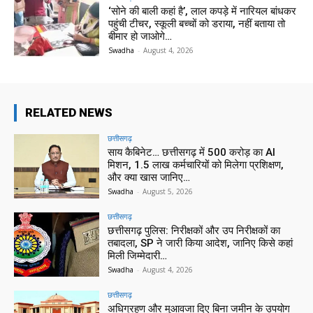
‘सोने की बाली कहां है’, लाल कपड़े में नारियल बांधकर
पहुंची टीचर, स्कूली बच्चों को डराया, नहीं बताया तो
बीमार हो जाओगे…
Swadha
-
August 4, 2026
RELATED NEWS
छत्तीसगढ़
साय कैबिनेट… छत्तीसगढ़ में 500 करोड़ का AI
मिशन, 1.5 लाख कर्मचारियों को मिलेगा प्रशिक्षण,
और क्या खास जानिए…
Swadha
-
August 5, 2026
छत्तीसगढ़
छत्तीसगढ़ पुलिस: निरीक्षकों और उप निरीक्षकों का
तबादला, SP ने जारी किया आदेश, जानिए किसे कहां
मिली जिम्मेदारी…
Swadha
-
August 4, 2026
छत्तीसगढ़
अधिग्रहण और मुआवजा दिए बिना जमीन के उपयोग