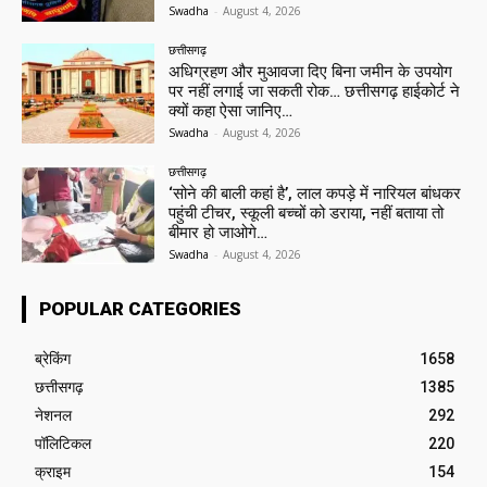
Swadha
-
August 4, 2026
छत्तीसगढ़
अधिग्रहण और मुआवजा दिए बिना जमीन के उपयोग
पर नहीं लगाई जा सकती रोक… छत्तीसगढ़ हाईकोर्ट ने
क्यों कहा ऐसा जानिए…
Swadha
-
August 4, 2026
छत्तीसगढ़
‘सोने की बाली कहां है’, लाल कपड़े में नारियल बांधकर
पहुंची टीचर, स्कूली बच्चों को डराया, नहीं बताया तो
बीमार हो जाओगे…
Swadha
-
August 4, 2026
POPULAR CATEGORIES
ब्रेकिंग
1658
छत्तीसगढ़
1385
नेशनल
292
पॉलिटिकल
220
क्राइम
154