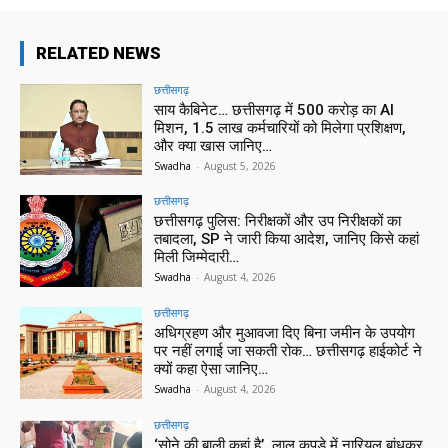
RELATED NEWS
छत्तीसगढ़
साय कैबिनेट… छत्तीसगढ़ में 500 करोड़ का AI
मिशन, 1.5 लाख कर्मचारियों को मिलेगा प्रशिक्षण,
और क्या खास जानिए…
Swadha
-
August 5, 2026
छत्तीसगढ़
छत्तीसगढ़ पुलिस: निरीक्षकों और उप निरीक्षकों का
तबादला, SP ने जारी किया आदेश, जानिए किसे कहां
मिली जिम्मेदारी…
Swadha
-
August 4, 2026
छत्तीसगढ़
अधिग्रहण और मुआवजा दिए बिना जमीन के उपयोग
पर नहीं लगाई जा सकती रोक… छत्तीसगढ़ हाईकोर्ट ने
क्यों कहा ऐसा जानिए…
Swadha
-
August 4, 2026
छत्तीसगढ़
‘सोने की बाली कहां है’, लाल कपड़े में नारियल बांधकर