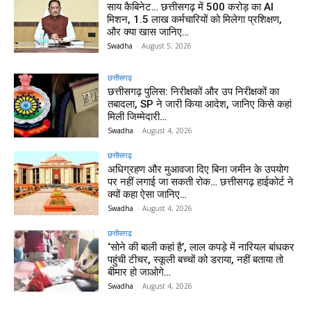
साय कैबिनेट… छत्तीसगढ़ में 500 करोड़ का AI
मिशन, 1.5 लाख कर्मचारियों को मिलेगा प्रशिक्षण,
और क्या खास जानिए…
Swadha
-
August 5, 2026
छत्तीसगढ़
छत्तीसगढ़ पुलिस: निरीक्षकों और उप निरीक्षकों का
तबादला, SP ने जारी किया आदेश, जानिए किसे कहां
मिली जिम्मेदारी…
Swadha
-
August 4, 2026
छत्तीसगढ़
अधिग्रहण और मुआवजा दिए बिना जमीन के उपयोग
पर नहीं लगाई जा सकती रोक… छत्तीसगढ़ हाईकोर्ट ने
क्यों कहा ऐसा जानिए…
Swadha
-
August 4, 2026
छत्तीसगढ़
‘सोने की बाली कहां है’, लाल कपड़े में नारियल बांधकर
पहुंची टीचर, स्कूली बच्चों को डराया, नहीं बताया तो
बीमार हो जाओगे…
Swadha
-
August 4, 2026