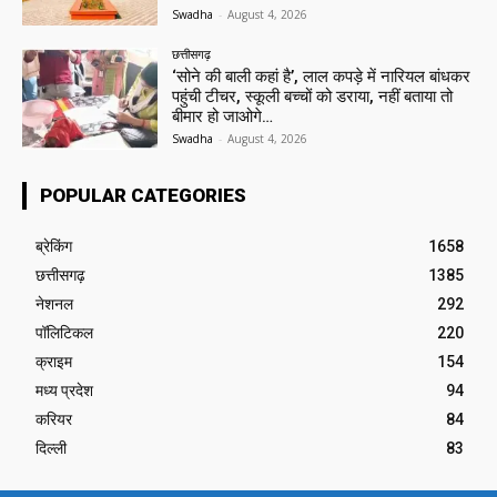
Swadha
-
August 4, 2026
छत्तीसगढ़
‘सोने की बाली कहां है’, लाल कपड़े में नारियल बांधकर
पहुंची टीचर, स्कूली बच्चों को डराया, नहीं बताया तो
बीमार हो जाओगे…
Swadha
-
August 4, 2026
POPULAR CATEGORIES
ब्रेकिंग
1658
छत्तीसगढ़
1385
नेशनल
292
पॉलिटिकल
220
क्राइम
154
मध्य प्रदेश
94
करियर
84
दिल्ली
83