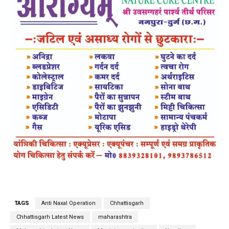
TAGS
Anti Naxal Operation
Chhattisgarh
Chhattisgarh Latest News
maharashtra