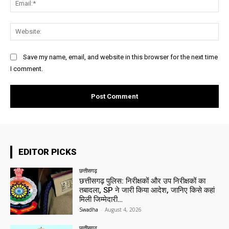
Web
Save my name, email, and website in this browser for the next time
I comment.
EDITOR PICKS
छत्तीसगढ़
छत्तीसगढ़ पुलिस: निरीक्षकों और उप निरीक्षकों का
तबादला, SP ने जारी किया आदेश, जानिए किसे कहां
मिली जिम्मेदारी…
Swadha
-
August 4, 2026
छत्तीसगढ़