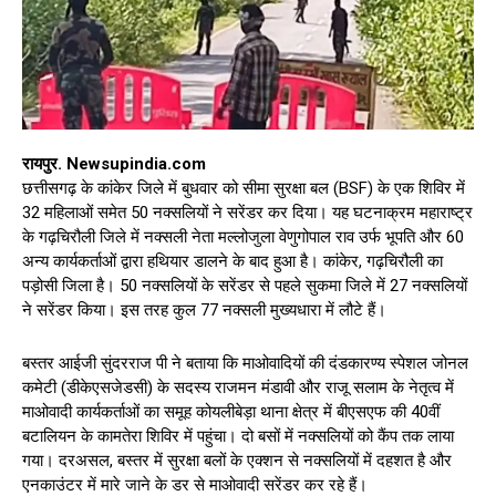
रायपुर. Newsupindia.com
छत्तीसगढ़ के कांकेर जिले में बुधवार को सीमा सुरक्षा बल (BSF) के एक शिविर में
32 महिलाओं समेत 50 नक्सलियों ने सरेंडर कर दिया। यह घटनाक्रम महाराष्ट्र
के गढ़चिरौली जिले में नक्सली नेता मल्लोजुला वेणुगोपाल राव उर्फ भूपति और 60
अन्य कार्यकर्ताओं द्वारा हथियार डालने के बाद हुआ है। कांकेर, गढ़चिरौली का
पड़ोसी जिला है। 50 नक्सलियों के सरेंडर से पहले सुकमा जिले में 27 नक्सलियों
ने सरेंडर किया। इस तरह कुल 77 नक्सली मुख्यधारा में लौटे हैं।
बस्तर आईजी सुंदरराज पी ने बताया कि माओवादियों की दंडकारण्य स्पेशल जोनल
कमेटी (डीकेएसजेडसी) के सदस्य राजमन मंडावी और राजू सलाम के नेतृत्व में
माओवादी कार्यकर्ताओं का समूह कोयलीबेड़ा थाना क्षेत्र में बीएसएफ की 40वीं
बटालियन के कामतेरा शिविर में पहुंचा। दो बसों में नक्सलियों को कैंप तक लाया
गया। दरअसल, बस्तर में सुरक्षा बलों के एक्शन से नक्सलियों में दहशत है और
एनकाउंटर में मारे जाने के डर से माओवादी सरेंडर कर रहे हैं।