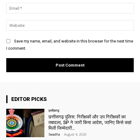
Ema
Web
Save my name, email, and website in this browser for the next time
I comment.
EDITOR PICKS
छत्तीसगढ़
छत्तीसगढ़ पुलिस: निरीक्षकों और उप निरीक्षकों का
तबादला, SP ने जारी किया आदेश, जानिए किसे कहां
मिली जिम्मेदारी…
Swadha
-
August 4, 2026