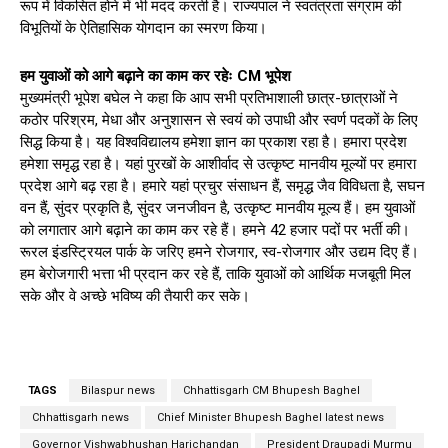
रूप में विकसित होने में भी मदद करती है। राज्यपाल ने स्वतंत्रता संग्राम की
विभूतियों के ऐतिहासिक योगदान का स्मरण किया।
हम युवाओं को आगे बढ़ाने का काम कर रहेः CM भूपेश
मुख्यमंत्री भूपेश बघेल ने कहा कि आप सभी प्रतिभाशाली छात्र-छात्राओं ने
कठोर परिश्रम, मेधा और अनुशासन से स्वयं को उपाधी और स्वर्ण पदकों के लिए
सिद्ध किया है। यह विश्वविद्यालय हमेशा ज्ञान का प्रकाश रहा है। हमारा प्रदेश
हमेशा समृद्ध रहा है। यहां पुरखों के आशीर्वाद से उत्कृष्ट मानवीय मूल्यों पर हमारा
प्रदेश आगे बढ़ रहा है। हमारे यहां प्रचुर संसाधन हैं, समृद्ध जैव विविधता है, सघन
वन हैं, सुंदर प्रकृति है, सुंदर जनजीवन है, उत्कृष्ट मानवीय मूल्य हैं। हम युवाओं
को लगातार आगे बढ़ाने का काम कर रहे हैं। हमने 42 हजार पदों पर भर्ती की।
रूरल इंडस्ट्रियल पार्क के जरिए हमने रोजगार, स्व-रोजगार और उद्यम दिए हैं।
हम बेरोजगारी भत्ता भी प्रदान कर रहे हैं, ताकि युवाओं को आर्थिक मजबूती मिल
सके और वे अच्छे भविष्य की तैयारी कर सके।
TAGS
Bilaspur news
Chhattisgarh CM Bhupesh Baghel
Chhattisgarh news
Chief Minister Bhupesh Baghel latest news
Governor Vishwabhushan Harichandan
President Draupadi Murmu