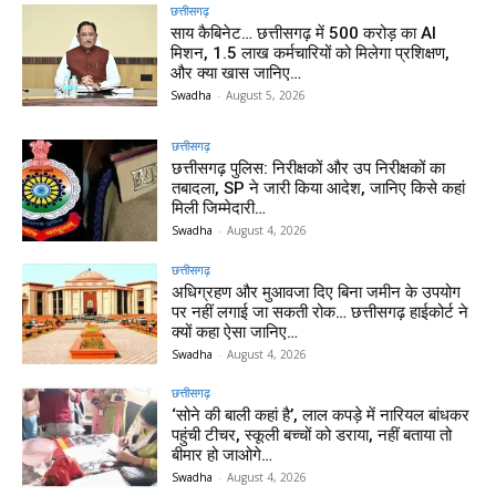
छत्तीसगढ़
साय कैबिनेट… छत्तीसगढ़ में 500 करोड़ का AI
मिशन, 1.5 लाख कर्मचारियों को मिलेगा प्रशिक्षण,
और क्या खास जानिए…
Swadha
-
August 5, 2026
छत्तीसगढ़
छत्तीसगढ़ पुलिस: निरीक्षकों और उप निरीक्षकों का
तबादला, SP ने जारी किया आदेश, जानिए किसे कहां
मिली जिम्मेदारी…
Swadha
-
August 4, 2026
छत्तीसगढ़
अधिग्रहण और मुआवजा दिए बिना जमीन के उपयोग
पर नहीं लगाई जा सकती रोक… छत्तीसगढ़ हाईकोर्ट ने
क्यों कहा ऐसा जानिए…
Swadha
-
August 4, 2026
छत्तीसगढ़
‘सोने की बाली कहां है’, लाल कपड़े में नारियल बांधकर
पहुंची टीचर, स्कूली बच्चों को डराया, नहीं बताया तो
बीमार हो जाओगे…
Swadha
-
August 4, 2026