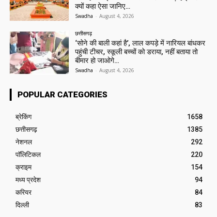
क्यों कहा ऐसा जानिए…
Swadha
-
August 4, 2026
छत्तीसगढ़
‘सोने की बाली कहां है’, लाल कपड़े में नारियल बांधकर
पहुंची टीचर, स्कूली बच्चों को डराया, नहीं बताया तो
बीमार हो जाओगे…
Swadha
-
August 4, 2026
POPULAR CATEGORIES
ब्रेकिंग
1658
छत्तीसगढ़
1385
नेशनल
292
पॉलिटिकल
220
क्राइम
154
मध्य प्रदेश
94
करियर
84
दिल्ली
83