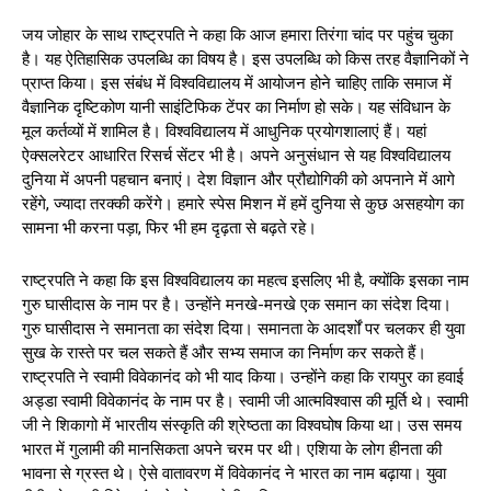
जय जोहार के साथ राष्ट्रपति ने कहा कि आज हमारा तिरंगा चांद पर पहुंच चुका
है। यह ऐतिहासिक उपलब्धि का विषय है। इस उपलब्धि को किस तरह वैज्ञानिकों ने
प्राप्त किया। इस संबंध में विश्वविद्यालय में आयोजन होने चाहिए ताकि समाज में
वैज्ञानिक दृष्टिकोण यानी साइंटिफिक टेंपर का निर्माण हो सके। यह संविधान के
मूल कर्तव्यों में शामिल है। विश्वविद्यालय में आधुनिक प्रयोगशालाएं हैं। यहां
ऐक्सलरेटर आधारित रिसर्च सेंटर भी है। अपने अनुसंधान से यह विश्वविद्यालय
दुनिया में अपनी पहचान बनाएं। देश विज्ञान और प्रौद्योगिकी को अपनाने में आगे
रहेंगे, ज्यादा तरक्की करेंगे। हमारे स्पेस मिशन में हमें दुनिया से कुछ असहयोग का
सामना भी करना पड़ा, फिर भी हम दृढ़ता से बढ़ते रहे।
राष्ट्रपति ने कहा कि इस विश्वविद्यालय का महत्व इसलिए भी है, क्योंकि इसका नाम
गुरु घासीदास के नाम पर है। उन्होंने मनखे-मनखे एक समान का संदेश दिया।
गुरु घासीदास ने समानता का संदेश दिया। समानता के आदर्शों पर चलकर ही युवा
सुख के रास्ते पर चल सकते हैं और सभ्य समाज का निर्माण कर सकते हैं।
राष्ट्रपति ने स्वामी विवेकानंद को भी याद किया। उन्होंने कहा कि रायपुर का हवाई
अड्डा स्वामी विवेकानंद के नाम पर है। स्वामी जी आत्मविश्वास की मूर्ति थे। स्वामी
जी ने शिकागो में भारतीय संस्कृति की श्रेष्ठता का विश्वघोष किया था। उस समय
भारत में गुलामी की मानसिकता अपने चरम पर थी। एशिया के लोग हीनता की
भावना से ग्रस्त थे। ऐसे वातावरण में विवेकानंद ने भारत का नाम बढ़ाया। युवा