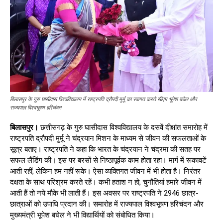
बिलासपुर के गुरु घासीदास विश्वविद्यालय में राष्ट्रपति द्रौपदी मुर्मू का स्वागत करते सीएम भूपेश बघेल और
राज्यपाल विश्वभूषण हरिचंदन
बिलासपुर।
छत्तीसगढ़ के गुरु घासीदास विश्वविद्यालय के दसवें दीक्षांत समारोह में
राष्ट्रपति द्रौपदी मुर्मू ने चंद्रयान मिशन के माध्यम से जीवन की सफलताओं के
सूत्र बताए। राष्ट्रपति ने कहा कि भारत के चंद्रयान ने चंद्रमा की सतह पर
सफल लैंडिंग की। इस पर बरसों से निष्ठापूर्वक काम होता रहा। मार्ग में रूकावटें
आती रहीं, लेकिन हम नहीं रूके। ऐसा व्यक्तिगत जीवन में भी होता है। निरंतर
दक्षता के साथ परिश्रम करते रहें। कभी हताश न हो, चुनौतियां हमारे जीवन में
आती हैं तो नये मौके भी लाती हैं। इस अवसर पर राष्ट्रपति ने 2946 छात्र-
छात्राओं को उपाधि प्रदान की। समारोह में राज्यपाल विश्वभूषण हरिचंदन और
मुख्यमंत्री भूपेश बघेल ने भी विद्यार्थियों को संबोधित किया।