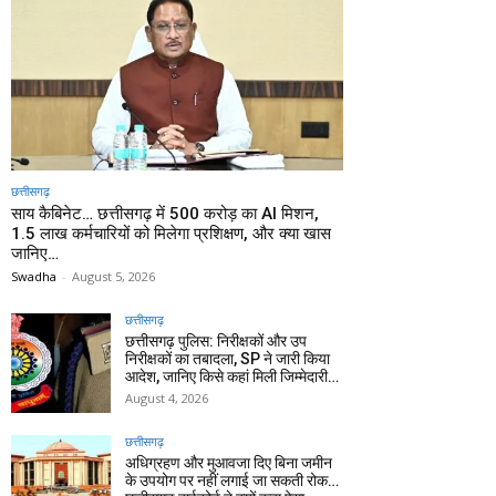
छत्तीसगढ़
साय कैबिनेट… छत्तीसगढ़ में 500 करोड़ का AI मिशन,
1.5 लाख कर्मचारियों को मिलेगा प्रशिक्षण, और क्या खास
जानिए…
Swadha
-
August 5, 2026
छत्तीसगढ़
छत्तीसगढ़ पुलिस: निरीक्षकों और उप
निरीक्षकों का तबादला, SP ने जारी किया
आदेश, जानिए किसे कहां मिली जिम्मेदारी…
August 4, 2026
छत्तीसगढ़
अधिग्रहण और मुआवजा दिए बिना जमीन
के उपयोग पर नहीं लगाई जा सकती रोक…