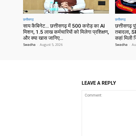
छत्तीसगढ़
छत्तीसगढ़
साय कैबिनेट… छत्तीसगढ़ में 500 करोड़ का AI
छत्तीसगढ़ प
मिशन, 1.5 लाख कर्मचारियों को मिलेगा प्रशिक्षण,
तबादला, SP
और क्या खास जानिए…
कहां मिली ज
Swadha
-
August 5, 2026
Swadha
-
Au
LEAVE A REPLY