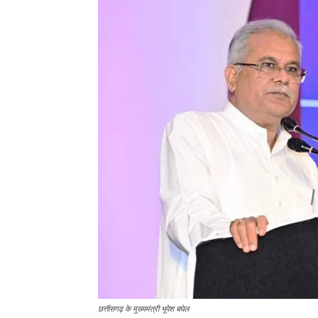
छत्तीसगढ़ के मुख्यमंत्री भूपेश बघेल