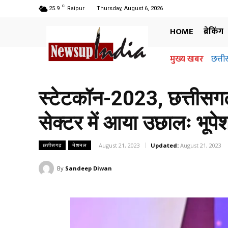
C
25.9
Raipur
Thursday, August 6, 2026
HOME
ब्रेकिंग
मुख्य खबर
छत्तीसगढ
अधिग
जानि
स्टेटकॉन-2023, छत्तीसगढ़ क
सेक्टर में आया उछालः भूपे
August 21, 2023
Updated:
August 21, 2023
छत्तीसगढ़
नेशनल
By
Sandeep Diwan