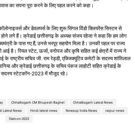
 भी आवास का सपना पूरा करने के लिए पहल करने को कहा।
 कॉलोनाइजर्स और डेवलपर्स के लिए शुरू सिंगल विंडो क्लियरेंस सिस्टम से
 होने लगे हैं। क्रेडाई छत्तीसगढ़ के अध्यक्ष संजय रहेजा ने कहा कि हम लोग
ख्यमंत्री के पास गए हैं, उनसे भरपूर सहयोग मिला है। उनकी पहल पर राज्य
तेजी आई है। रियल स्टेट, ऊर्जा, वनोपज और कृषि सहित कई क्षेत्रों में राज्य ने
ाई के राष्ट्रीय सचिव जी. राम रेड्डी, एक्जिक्युटिव कमेटी के सदस्य शांतिलाल
ंघानिया और क्रेडाई छत्तीसगढ़ के सचिव पंकज लाहोटी सहित क्रेडाई के
ं सदस्य स्टेटकॉन-2023 में मौजूद रहे।
ay
Chhattisgarh CM Bhupesh Baghel
Chhattisgarh Latest News
I Latest News
Hindi latest news
Newsup India News
raipur news
Statcon-2023