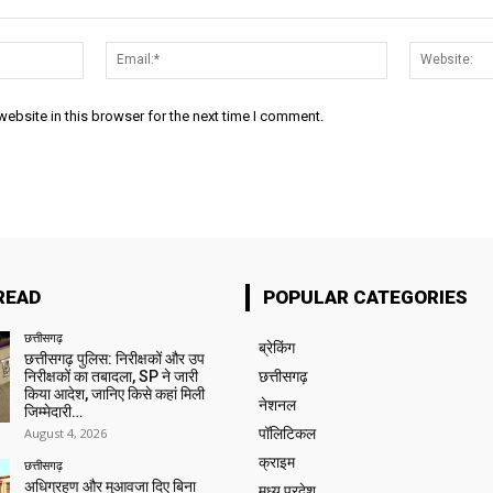
Name:*
Email:*
ebsite in this browser for the next time I comment.
READ
POPULAR CATEGORIES
छत्तीसगढ़
ब्रेकिंग
छत्तीसगढ़ पुलिस: निरीक्षकों और उप
निरीक्षकों का तबादला, SP ने जारी
छत्तीसगढ़
किया आदेश, जानिए किसे कहां मिली
नेशनल
जिम्मेदारी…
August 4, 2026
पॉलिटिकल
क्राइम
छत्तीसगढ़
अधिग्रहण और मुआवजा दिए बिना
मध्य प्रदेश