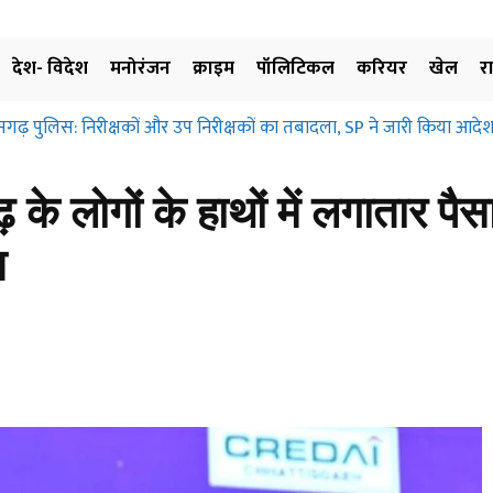
देश- विदेश
मनोरंजन
क्राइम
पॉलिटिकल
करियर
खेल
र
़ पुलिस: निरीक्षकों और उप निरीक्षकों का तबादला, SP ने जारी किया आदेश, ज
्रहण और मुआवजा दिए बिना जमीन के उपयोग पर नहीं लगाई जा सकती रोक… छत्
ए…
े लोगों के हाथों में लगातार पैस
श