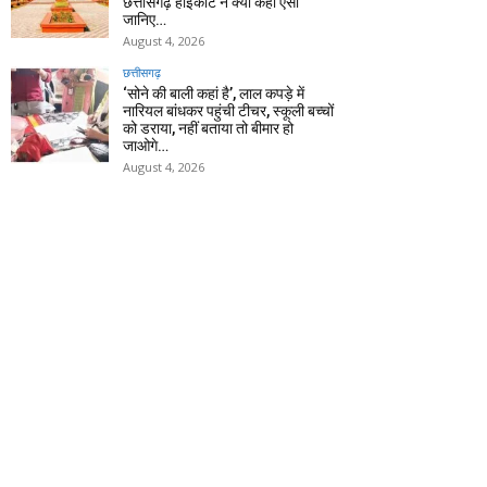
छत्तीसगढ़ हाईकोर्ट ने क्यों कहा ऐसा
जानिए…
August 4, 2026
छत्तीसगढ़
‘सोने की बाली कहां है’, लाल कपड़े में
नारियल बांधकर पहुंची टीचर, स्कूली बच्चों
को डराया, नहीं बताया तो बीमार हो
जाओगे…
August 4, 2026