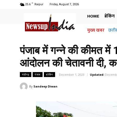
C
25.6
Raipur
Friday, August 7, 2026
HOME
ब्रेकिंग
मुख्य खबर
छत्ती
पंजाब में गन्ने की कीमत मे
आंदोलन की चेतावनी दी, क
December 1, 2023
Updated:
Decembe
चंडीगढ़
पंजाब
ब्रेकिंग
By
Sandeep Diwan