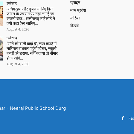
क्राइम
छत्तीसगढ़
अधिग्रहण और मुआवजा दिए बिना
मध्य प्रदेश
जमीन के उपयोग पर नहीं लगाई जा
करियर
सकती रोक… छत्तीसगढ़ हाईकोर्ट ने
क्यों कहा ऐसा जानिए…
दिल्ली
August 4, 2026
छत्तीसगढ़
‘सोने की बाली कहां है’, लाल कपड़े में
नारियल बांधकर पहुंची टीचर, स्कूली
बच्चों को डराया, नहीं बताया तो बीमार
हो जाओगे…
August 4, 2026
ear - Neeraj Public School Durg
Fa