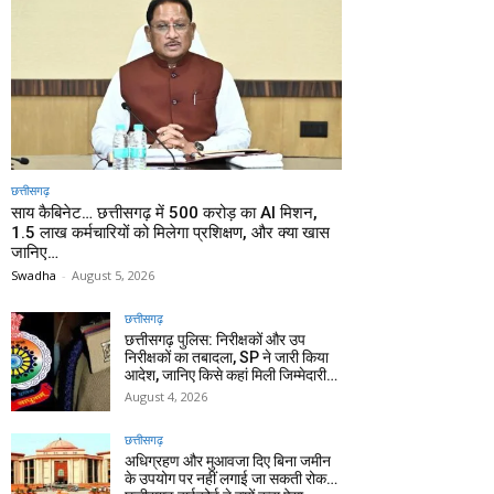
छत्तीसगढ़
साय कैबिनेट… छत्तीसगढ़ में 500 करोड़ का AI मिशन,
1.5 लाख कर्मचारियों को मिलेगा प्रशिक्षण, और क्या खास
जानिए…
Swadha
-
August 5, 2026
छत्तीसगढ़
छत्तीसगढ़ पुलिस: निरीक्षकों और उप
निरीक्षकों का तबादला, SP ने जारी किया
आदेश, जानिए किसे कहां मिली जिम्मेदारी…
August 4, 2026
छत्तीसगढ़
अधिग्रहण और मुआवजा दिए बिना जमीन
के उपयोग पर नहीं लगाई जा सकती रोक…