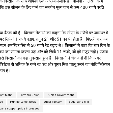
के किसानों के साथ आपका एक अप्रिय मजाक है। बाजवा ने लिखा कि मैं
ूं कि इस सीजन के लिए गन्ने का समर्थन मूल्य कम से कम 400 रुपये प्रति
 एक बैठक की है। किसान नेताओं का कहना कि सीएम के भरोसे पर जालंधर में
म पर सिर्फ 11 रुपये बढ़ाए, शगुन 21 और 51 का भी होता है। पिछली बार जब
कैप्टन अमरिंदर सिंह ने 50 रुपये रेट बढ़ाए थे। किसानों ने कहा कि चार दिन के
ां का सामना करना पड़ा और बढ़े सिर्फ 11 रुपये, जो हमें मंजूर नहीं। पंजाब
 जिससे किसानों का बड़ा नुकसान हुआ है। किसानों ने चेतावनी दी कि अगर
ये क्विंटल से अधिक के गन्ने का रेट और शुगर मिल चालू करने का नोटिफिकेशन
यार हैं।
want Mann
Farmers Union
Punjab Government
ce
Punjab Latest News
Sugar Factory
Sugarcane Mill
cane support price increased