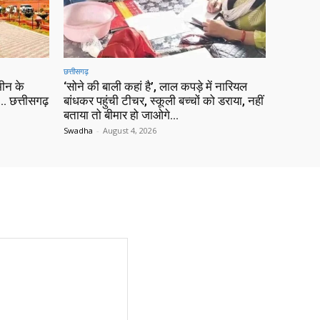
छत्तीसगढ़
ीन के
‘सोने की बाली कहां है’, लाल कपड़े में नारियल
 छत्तीसगढ़
बांधकर पहुंची टीचर, स्कूली बच्चों को डराया, नहीं
बताया तो बीमार हो जाओगे…
Swadha
-
August 4, 2026