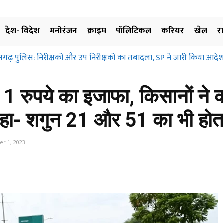
देश- विदेश
मनोरंजन
क्राइम
पॉलिटिकल
करियर
खेल
र
सगढ़ पुलिस: निरीक्षकों और उप निरीक्षकों का तबादला, SP ने जारी किया आदेश
ं 11 रुपये का इजाफा, किसानों ने 
हा- शगुन 21 और 51 का भी होत
r 1, 2023