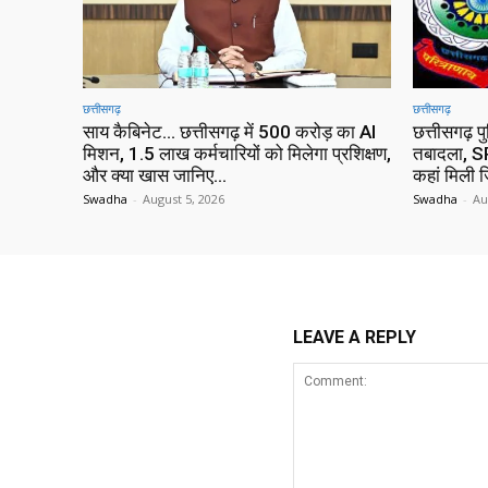
छत्तीसगढ़
छत्तीसगढ़
साय कैबिनेट… छत्तीसगढ़ में 500 करोड़ का AI
छत्तीसगढ़ प
मिशन, 1.5 लाख कर्मचारियों को मिलेगा प्रशिक्षण,
तबादला, SP
और क्या खास जानिए…
कहां मिली ज
Swadha
-
August 5, 2026
Swadha
-
Au
LEAVE A REPLY