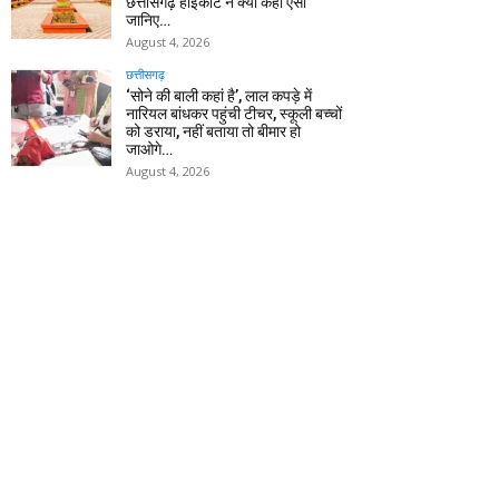
छत्तीसगढ़ हाईकोर्ट ने क्यों कहा ऐसा
जानिए…
August 4, 2026
छत्तीसगढ़
‘सोने की बाली कहां है’, लाल कपड़े में
नारियल बांधकर पहुंची टीचर, स्कूली बच्चों
को डराया, नहीं बताया तो बीमार हो
जाओगे…
August 4, 2026