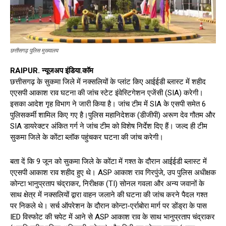
छत्तीसगढ़ पुलिस मुख्यालय
RAIPUR. न्यूजअप इंडिया.कॉम
छत्तीसगढ़ के सुकमा जिले में नक्सलियों के प्लांट किए आईईडी ब्लास्ट में शहीद
एएसपी आकाश राव घटना की जांच स्टेट इंवेस्टिगेशन एजेंसी (SIA) करेगी।
इसका आदेश गृह विभाग ने जारी किया है। जांच टीम में SIA के एसपी समेत 6
पुलिसकर्मी शामिल किए गए है।पुलिस महानिदेशक (डीजीपी) अरूण देव गौतम और
SIA डायरेक्टर अंकित गर्ग ने जांच टीम को विशेष निर्देश दिए हैं। जल्द ही टीम
सुकमा जिले के कोंटा ब्लॉक पहुंचकर घटना की जांच करेगी।
बता दें कि 9 जून को सुकमा जिले के कोंटा में गश्त के दौरान आईईडी ब्लास्ट में
एएसपी आकाश राव शहीद हुए थे। ASP आकाश राव गिरपुंजे, उप पुलिस अधीक्षक
कोन्टा भानुप्रताप चंद्राकर, निरीक्षक (TI) सोनल गवला और अन्य जवानों के
साथ क्षेत्र में नक्सलियों द्वारा वाहन जलाने की घटना की जांच करने पैदल गश्त
पर निकले थे। सर्च ऑपरेशन के दौरान कोन्टा-एर्राबोरा मार्ग पर डोंड्रा के पास
IED विस्फोट की चपेट में आने से ASP आकाश राव के साथ भानुप्रताप चंद्राकर