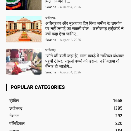
मिली जिम्मेदारी…
Swadha
-
August 4, 2026
छत्तीसगढ़
अधिग्रहण और मुआवजा दिए बिना जमीन के उपयोग
पर नहीं लगाई जा सकती रोक… छत्तीसगढ़ हाईकोर्ट ने
क्यों कहा ऐसा जानिए…
Swadha
-
August 4, 2026
छत्तीसगढ़
‘सोने की बाली कहां है’, लाल कपड़े में नारियल बांधकर
पहुंची टीचर, स्कूली बच्चों को डराया, नहीं बताया तो
बीमार हो जाओगे…
Swadha
-
August 4, 2026
POPULAR CATEGORIES
ब्रेकिंग
1658
छत्तीसगढ़
1385
नेशनल
292
पॉलिटिकल
220