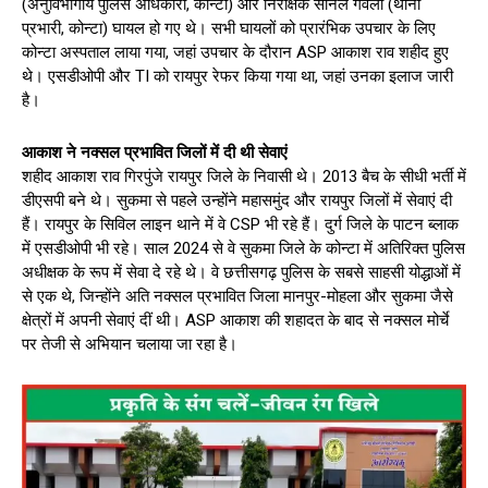
(अनुविभागीय पुलिस अधिकारी, कोन्टा) और निरीक्षक सोनल गवला (थाना
प्रभारी, कोन्टा) घायल हो गए थे। सभी घायलों को प्रारंभिक उपचार के लिए
कोन्टा अस्पताल लाया गया, जहां उपचार के दौरान ASP आकाश राव शहीद हुए
थे। एसडीओपी और TI को रायपुर रेफर किया गया था, जहां उनका इलाज जारी
है।
आकाश ने नक्सल प्रभावित जिलों में दी थी सेवाएं
शहीद आकाश राव गिरपुंजे रायपुर जिले के निवासी थे। 2013 बैच के सीधी भर्ती में
डीएसपी बने थे। सुकमा से पहले उन्होंने महासमुंद और रायपुर जिलों में सेवाएं दी
हैं। रायपुर के सिविल लाइन थाने में वे CSP भी रहे हैं। दुर्ग जिले के पाटन ब्लाक
में एसडीओपी भी रहे। साल 2024 से वे सुकमा जिले के कोन्टा में अतिरिक्त पुलिस
अधीक्षक के रूप में सेवा दे रहे थे। वे छत्तीसगढ़ पुलिस के सबसे साहसी योद्धाओं में
से एक थे, जिन्होंने अति नक्सल प्रभावित जिला मानपुर-मोहला और सुकमा जैसे
क्षेत्रों में अपनी सेवाएं दीं थी। ASP आकाश की शहादत के बाद से नक्सल मोर्चे
पर तेजी से अभियान चलाया जा रहा है।