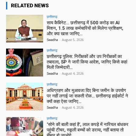
RELATED NEWS
छत्तीसगढ़
साय कैबिनेट… छत्तीसगढ़ में 500 करोड़ का AI
मिशन, 1.5 लाख कर्मचारियों को मिलेगा प्रशिक्षण,
और क्या खास जानिए…
Swadha
-
August 5, 2026
छत्तीसगढ़
छत्तीसगढ़ पुलिस: निरीक्षकों और उप निरीक्षकों का
तबादला, SP ने जारी किया आदेश, जानिए किसे कहां
मिली जिम्मेदारी…
Swadha
-
August 4, 2026
छत्तीसगढ़
अधिग्रहण और मुआवजा दिए बिना जमीन के उपयोग
पर नहीं लगाई जा सकती रोक… छत्तीसगढ़ हाईकोर्ट ने
क्यों कहा ऐसा जानिए…
Swadha
-
August 4, 2026
छत्तीसगढ़
‘सोने की बाली कहां है’, लाल कपड़े में नारियल बांधकर
पहुंची टीचर, स्कूली बच्चों को डराया, नहीं बताया तो
बीमार हो जाओगे…