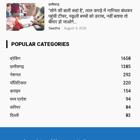
छत्तीसगढ़
‘सोने की बाली कहां है’, लाल कपड़े में नारियल बांधकर
पहुंची टीचर, स्कूली बच्चों को डराया, नहीं बताया तो
बीमार हो जाओगे…
Swadha
-
August 4, 2026
POPULAR CATEGORIES
ब्रेकिंग
1658
छत्तीसगढ़
1385
नेशनल
292
पॉलिटिकल
220
क्राइम
154
मध्य प्रदेश
94
करियर
84
दिल्ली
83