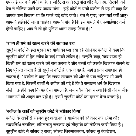
एफआईआर दर्ज होनी चाहिए। जस्टिस अनिरुद्ध बोस और बेला एम. त्रिवेदी की
बेंच ने नोटिस जारी कर जवाब मांगा। हाई कोर्ट ने याची वकील से यह भी कहा कि
आपके पास विकल्प था कि पहले हाई कोर्ट जाते। बेंच ने पूछा, ‘आप यहां क्यों आए?
आपको हाईकोर्ट जाना चाहिए। आपकी मांग है कि इस मामले में एफआईआर दर्ज
होनी चाहिए। आप ने तो हमें पुलिस थाना समझ लिया है।’
‘राज्य ही धर्म को खत्म करने की बात कह रहा’
सुप्रीम कोर्ट के इस प्रश्न पर याची का पक्ष रख रहे सीनियर वकील ने कहा कि
सुप्रीम कोर्ट में हेट स्पीच के कई मामले लंबित हैं। उन्होंने कहा, ‘जब राज्य ही
किसी धर्म को खत्म करने की बात करता है और बच्चों को उसके खिलाफ बोलने के
लिए प्रेरित करता है तो सुप्रीम कोर्ट ही एक जगह है, जहां इसका समाधान हो
सकता है।’ वकील ने कहा कि राज्य सरकार की ओर से एक सर्कुलर भी जारी
किया गया है, जिसमें बच्चों से अपील की गई है कि वे सनातन धर्म के खिलाफ
बोलें। उन्होंने कहा कि यह ऐसा मामला है, जब संवैधानिक संस्था किसी की धार्मिक
भावनाओं को आहत कर रही है। इसमें सुप्रीम कोर्ट का दखल देना बनता है।
‘
वकील के तर्कों को सुप्रीम कोर्ट ने स्वीकार किया
‘
वकील के तर्कों से सहमत हुए अदालत ने याचिका को स्वीकार कर लिया और
उदयनिधि स्टालिन, तमिलनाडु सरकार एवं डीएमके को नोटिस जारी किया है।
सुप्रीम कोर्ट ने सांसद ए राजा, सांसद थिरुमावलवन, सांसद सु वेंकटेशन,