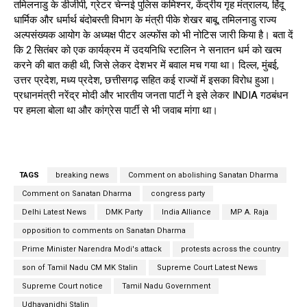
तमिलनाडु के डीजीपी, ग्रेटर चेन्नई पुलिस कमिश्नर, केंद्रीय गृह मंत्रालय, हिंदू
धार्मिक और धर्मार्थ बंदोबस्ती विभाग के मंत्री पीके शेखर बाबू, तमिलनाडु राज्य
अल्पसंख्यक आयोग के अध्यक्ष पीटर अल्फोंस को भी नोटिस जारी किया है। बता दें
कि 2 सितंबर को एक कार्यक्रम में उदयनिधि स्टालिन ने सनातन धर्म को खत्म
करने की बात कही थी, जिसे लेकर देशभर में बवाल मच गया था। दिल्ल, मुंबई,
उत्तर प्रदेश, मध्य प्रदेश, छत्तीसगढ़ सहित कई राज्यों में इसका विरोध हुआ।
प्रधानमंत्री नरेंद्र मोदी और भारतीय जनता पार्टी ने इसे लेकर INDIA गठबंधन
पर हमला बोला था और कांग्रेस पार्टी से भी जवाब मांगा था।
TAGS
breaking news
Comment on abolishing Sanatan Dharma
Comment on Sanatan Dharma
congress party
Delhi Latest News
DMK Party
India Alliance
MP A. Raja
opposition to comments on Sanatan Dharma
Prime Minister Narendra Modi's attack
protests across the country
son of Tamil Nadu CM MK Stalin
Supreme Court Latest News
Supreme Court notice
Tamil Nadu Government
Udhayanidhi Stalin