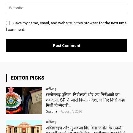
Web
Save my name, email, and website in this browser for the next time
I comment.
EDITOR PICKS
छत्तीसगढ़
छत्तीसगढ़ पुलिस: निरीक्षकों और उप निरीक्षकों का
तबादला, SP ने जारी किया आदेश, जानिए किसे कहां
मिली जिम्मेदारी…
Swadha
-
August 4, 2026
छत्तीसगढ़
अधिग्रहण और मुआवजा दिए बिना जमीन के उपयोग