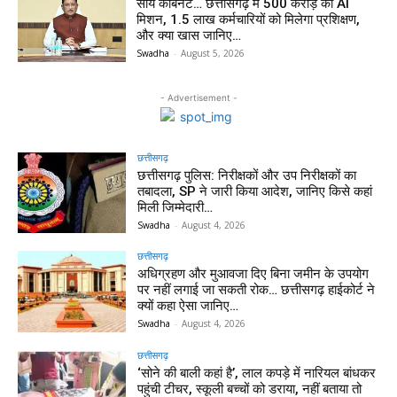
साय कैबिनेट… छत्तीसगढ़ में 500 करोड़ का AI
मिशन, 1.5 लाख कर्मचारियों को मिलेगा प्रशिक्षण,
और क्या खास जानिए…
Swadha
-
August 5, 2026
- Advertisement -
छत्तीसगढ़
छत्तीसगढ़ पुलिस: निरीक्षकों और उप निरीक्षकों का
तबादला, SP ने जारी किया आदेश, जानिए किसे कहां
मिली जिम्मेदारी…
Swadha
-
August 4, 2026
छत्तीसगढ़
अधिग्रहण और मुआवजा दिए बिना जमीन के उपयोग
पर नहीं लगाई जा सकती रोक… छत्तीसगढ़ हाईकोर्ट ने
क्यों कहा ऐसा जानिए…
Swadha
-
August 4, 2026
छत्तीसगढ़
‘सोने की बाली कहां है’, लाल कपड़े में नारियल बांधकर
पहुंची टीचर, स्कूली बच्चों को डराया, नहीं बताया तो