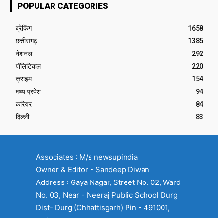
POPULAR CATEGORIES
ब्रेकिंग
1658
छत्तीसगढ़
1385
नेशनल
292
पॉलिटिकल
220
क्राइम
154
मध्य प्रदेश
94
करियर
84
दिल्ली
83
Associates : M/s newsupindia
Owner & Editor - Sandeep Diwan
Address : Gaya Nagar, Street No. 02, Ward
No. 03, Near - Neeraj Public School Durg
Dist- Durg (Chhattisgarh) Pin - 491001,