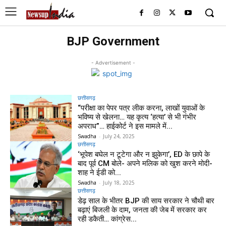
BJP Government
- Advertisement -
छत्तीसगढ़
“परीक्षा का पेपर पत्र लीक करना, लाखों युवाओं के
भविष्य से खेलना… यह कृत्य ‘हत्या’ से भी गंभीर
अपराध”… हाईकोर्ट ने इस मामले में...
Swadha
-
July 24, 2025
छत्तीसगढ़
‘भूपेश बघेल न टूटेगा और न झुकेगा’, ED के छापे के
बाद पूर्व CM बोले- अपने मलिक को खुश करने मोदी-
शाह ने ईडी को...
Swadha
-
July 18, 2025
छत्तीसगढ़
डेढ़ साल के भीतर BJP की साय सरकार ने चौथी बार
बढ़ाएं बिजली के दाम, जनता की जेब में सरकार कर
रही डकैती… कांग्रेस...