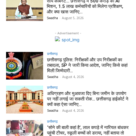
साय कैबिनेट… छत्तीसगढ़ में 500 करोड़ का AI
मिशन, 1.5 लाख कर्मचारियों को मिलेगा प्रशिक्षण,
और क्या खास जानिए…
Swadha
-
August 5, 2026
- Advertisement -
छत्तीसगढ़
छत्तीसगढ़ पुलिस: निरीक्षकों और उप निरीक्षकों का
तबादला, SP ने जारी किया आदेश, जानिए किसे कहां
मिली जिम्मेदारी…
Swadha
-
August 4, 2026
छत्तीसगढ़
अधिग्रहण और मुआवजा दिए बिना जमीन के उपयोग
पर नहीं लगाई जा सकती रोक… छत्तीसगढ़ हाईकोर्ट ने
क्यों कहा ऐसा जानिए…
Swadha
-
August 4, 2026
छत्तीसगढ़
‘सोने की बाली कहां है’, लाल कपड़े में नारियल बांधकर
पहुंची टीचर, स्कूली बच्चों को डराया, नहीं बताया तो