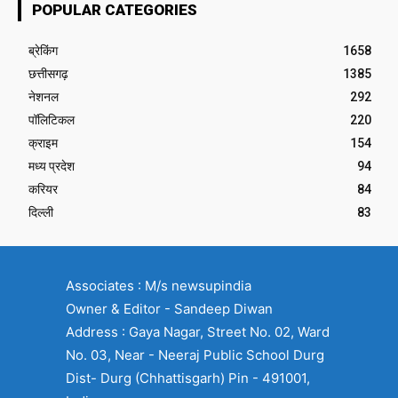
POPULAR CATEGORIES
ब्रेकिंग
1658
छत्तीसगढ़
1385
नेशनल
292
पॉलिटिकल
220
क्राइम
154
मध्य प्रदेश
94
करियर
84
दिल्ली
83
Associates : M/s newsupindia
Owner & Editor - Sandeep Diwan
Address : Gaya Nagar, Street No. 02, Ward
No. 03, Near - Neeraj Public School Durg
Dist- Durg (Chhattisgarh) Pin - 491001,