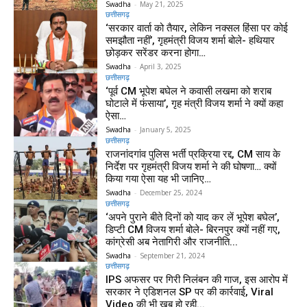
Swadha
-
May 21, 2025
छत्तीसगढ़
‘सरकार वार्ता को तैयार, लेकिन नक्सल हिंसा पर कोई
समझौता नहीं’, गृहमंत्री विजय शर्मा बोले- हथियार
छोड़कर सरेंडर करना होगा…
Swadha
-
April 3, 2025
छत्तीसगढ़
‘पूर्व CM भूपेश बघेल ने कवासी लखमा को शराब
घोटाले में फंसाया’, गृह मंत्री विजय शर्मा ने क्यों कहा
ऐसा…
Swadha
-
January 5, 2025
छत्तीसगढ़
राजनांदगांव पुलिस भर्ती प्रक्रिया रद्द, CM साय के
निर्देश पर गृहमंत्री विजय शर्मा ने की घोषणा… क्यों
किया गया ऐसा यह भी जानिए…
Swadha
-
December 25, 2024
छत्तीसगढ़
‘अपने पुराने बीते दिनों को याद कर लें भूपेश बघेल’,
डिप्टी CM विजय शर्मा बोले- बिरनपुर क्यों नहीं गए,
कांग्रेसी अब नेतागिरी और राजनीति...
Swadha
-
September 21, 2024
छत्तीसगढ़
IPS अफसर पर गिरी निलंबन की गाज, इस आरोप में
सरकार ने एडिशनल SP पर की कार्रवाई, Viral
Video की भी खूब हो रही...