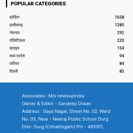
POPULAR CATEGORIES
ब्रेकिंग
1658
छत्तीसगढ़
1385
नेशनल
292
पॉलिटिकल
220
क्राइम
154
मध्य प्रदेश
94
करियर
84
दिल्ली
83
Associates : M/s newsupindia
Owner & Editor - Sandeep Diwan
Address : Gaya Nagar, Street No. 02, Ward
No. 03, Near - Neeraj Public School Durg
Dist- Durg (Chhattisgarh) Pin - 491001,