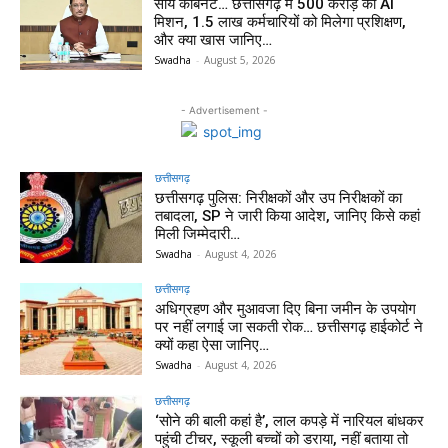
साय कैबिनेट… छत्तीसगढ़ में 500 करोड़ का AI
मिशन, 1.5 लाख कर्मचारियों को मिलेगा प्रशिक्षण,
और क्या खास जानिए…
Swadha
-
August 5, 2026
- Advertisement -
छत्तीसगढ़
छत्तीसगढ़ पुलिस: निरीक्षकों और उप निरीक्षकों का
तबादला, SP ने जारी किया आदेश, जानिए किसे कहां
मिली जिम्मेदारी…
Swadha
-
August 4, 2026
छत्तीसगढ़
अधिग्रहण और मुआवजा दिए बिना जमीन के उपयोग
पर नहीं लगाई जा सकती रोक… छत्तीसगढ़ हाईकोर्ट ने
क्यों कहा ऐसा जानिए…
Swadha
-
August 4, 2026
छत्तीसगढ़
‘सोने की बाली कहां है’, लाल कपड़े में नारियल बांधकर
पहुंची टीचर, स्कूली बच्चों को डराया, नहीं बताया तो