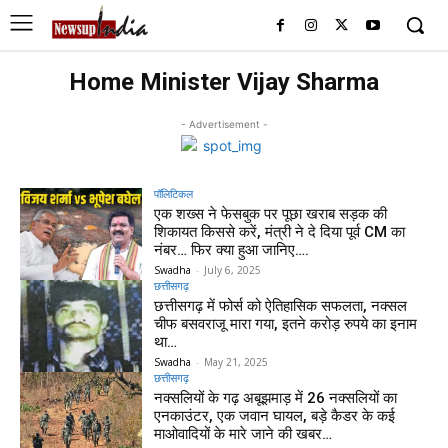
Home Minister Vijay Sharma
- Advertisement -
पॉलिटिकल
एक शख्स ने फेसबुक पर पूछा खराब सड़क की
शिकायत किससे करें, मंत्री ने दे दिया पूर्व CM का
नंबर… फिर क्या हुआ जानिए….
Swadha
-
July 6, 2025
छत्तीसगढ़
छत्तीसगढ़ में फोर्स को ऐतिहासिक सफलता, नक्सल
चीफ बसवराजू मारा गया, इतने करोड़ रुपये का इनाम
था…
Swadha
-
May 21, 2025
छत्तीसगढ़
नक्सलियों के गढ़ अबूझमाड़ में 26 नक्सलियों का
एनकाउंटर, एक जवान घायल, बड़े कैडर के कई
माओवादियों के मारे जाने की खबर…