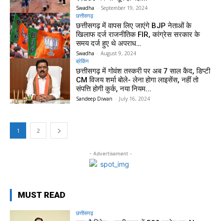
Swadha
-
September 19, 2024
छत्तीसगढ़
छत्तीसगढ़ में वापस लिए जाएंगे BJP नेताओं के
खिलाफ दर्ज राजनीतिक FIR, कांग्रेस सरकार के
समय दर्ज हुए थे अपराध…
Swadha
-
August 9, 2024
ब्रेकिंग
छत्तीसगढ़ में गोवंश तस्करी पर अब 7 साल कैद, डिप्टी
CM विजय शर्मा बोले- लेना होगा लाइसेंस, नहीं तो
संपत्ति होगी कुर्क, नया नियम...
Sandeep Diwan
-
July 16, 2024
1
2
- Advertisement -
MUST READ
छत्तीसगढ़