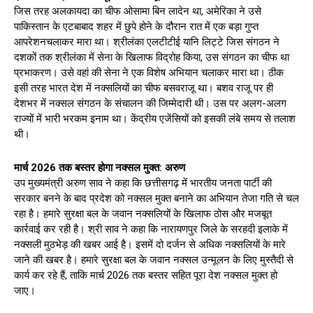
जिस तरह अलकायदा का चीफ ओसामा बिन लादेन था, अमेरिका ने उसे
पाकिस्तान के एटबाबाद शहर में छुपे होने के दौरान रात में एक बड़ा गुप्त
आपरेशनचलाकर मारा था। श्रीलंका एलटीटीई यानि लिट्टे जिस संगठन ने
दशकों तक श्रीलंका में सेना के खिलाफ विद्रोह किया, उस संगठन का चीफ था
प्रभाकरण। उसे वहां की सेना ने एक विशेष अभियान चलाकर मारा था। ठीक
इसी तरह भारत देश में नक्सलियों का चीफ बसवराजू था। बशव राजू पर ही
देशभर में नक्सल संगठन के संचालन की जिम्मेदारी थी। उस पर अलग-अलग
राज्यों में भारी भरकम इनाम था। केंद्रीय एजेंसियों को इसकी लंबे समय से तलाश
थी।
मार्च 2026 तक बस्तर होगा नक्सल मुक्त: अरुण
उप मुख्यमंत्री अरुण साव ने कहा कि छत्तीसगढ़ में भारतीय जनता पार्टी की
सरकार बनने के बाद प्रदेश को नक्सल मुक्त बनाने का अभियान तेजा गति से चल
रहा है। हमारे सुरक्षा बल के जवान नक्सलियों के खिलाफ ठोस और मजबूत
कार्रवाई कर रही है। श्री साव ने कहा कि नारायणपुर जिले के सरहदी इलाके में
नक्सली मुठभेड़ की खबर आई है। इसमें दो दर्जन से अधिक नक्सलियों के मारे
जाने की खबर है। हमारे सुरक्षा बल के जवान नक्सल उन्मूलन के लिए मुस्तैदी से
कार्य कर रहे हैं, ताकि मार्च 2026 तक बस्तर सहित पूरा देश नक्सल मुक्त हो
जाए।