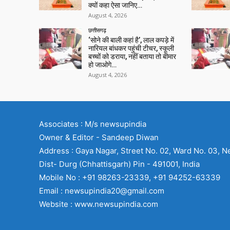
क्यों कहा ऐसा जानिए…
August 4, 2026
छत्तीसगढ़
‘सोने की बाली कहां है’, लाल कपड़े में
नारियल बांधकर पहुंची टीचर, स्कूली
बच्चों को डराया, नहीं बताया तो बीमार
हो जाओगे…
August 4, 2026
Associates : M/s newsupindia
Owner & Editor - Sandeep Diwan
Address : Gaya Nagar, Street No. 02, Ward No. 03, N
Dist- Durg (Chhattisgarh) Pin - 491001, India
Mobile No : +91 98263-23339, +91 94252-63339
Email : newsupindia20@gmail.com
Website : www.newsupindia.com