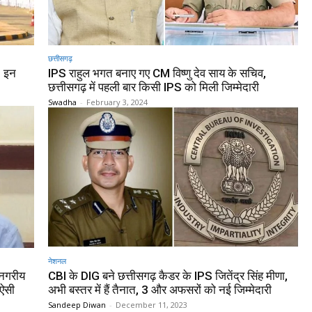
छत्तीसगढ़
, इन
IPS राहुल भगत बनाए गए CM विष्‍णु देव साय के सचिव,
छत्तीसगढ़ में पहली बार किसी IPS को मिली जिम्मेदारी
Swadha
-
February 3, 2024
नेशनल
 नगरीय
CBI के DIG बने छत्तीसगढ़ कैडर के IPS जितेंद्र सिंह मीणा,
 ऐसी
अभी बस्तर में हैं तैनात, 3 और अफसरों को नई जिम्मेदारी
Sandeep Diwan
-
December 11, 2023