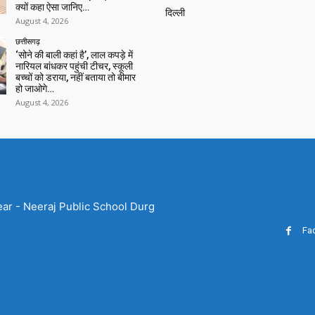
क्यों कहा ऐसा जानिए…
दिल्ली
August 4, 2026
छत्तीसगढ़
‘सोने की बाली कहां है’, लाल कपड़े में
नारियल बांधकर पहुंची टीचर, स्कूली
बच्चों को डराया, नहीं बताया तो बीमार
हो जाओगे…
August 4, 2026
ear - Neeraj Public School Durg
Fa