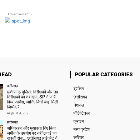
- Advertisement -
READ
POPULAR CATEGORIES
छत्तीसगढ़
ब्रेकिंग
छत्तीसगढ़ पुलिस: निरीक्षकों और उप
निरीक्षकों का तबादला, SP ने जारी
छत्तीसगढ़
किया आदेश, जानिए किसे कहां मिली
नेशनल
जिम्मेदारी…
August 4, 2026
पॉलिटिकल
क्राइम
छत्तीसगढ़
अधिग्रहण और मुआवजा दिए बिना
मध्य प्रदेश
जमीन के उपयोग पर नहीं लगाई जा
करियर
सकती रोक… छत्तीसगढ़ हाईकोर्ट ने