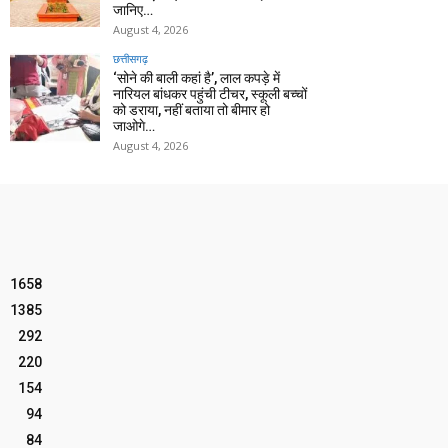
जानिए…
August 4, 2026
छत्तीसगढ़
‘सोने की बाली कहां है’, लाल कपड़े में
नारियल बांधकर पहुंची टीचर, स्कूली बच्चों
को डराया, नहीं बताया तो बीमार हो
जाओगे…
August 4, 2026
1658
1385
292
220
154
94
84