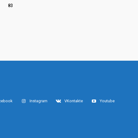
83
cebook
Instagram
VKontakte
Youtube