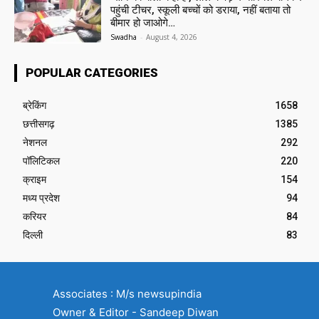
पहुंची टीचर, स्कूली बच्चों को डराया, नहीं बताया तो
बीमार हो जाओगे…
Swadha
-
August 4, 2026
POPULAR CATEGORIES
ब्रेकिंग
1658
छत्तीसगढ़
1385
नेशनल
292
पॉलिटिकल
220
क्राइम
154
मध्य प्रदेश
94
करियर
84
दिल्ली
83
Associates : M/s newsupindia
Owner & Editor - Sandeep Diwan