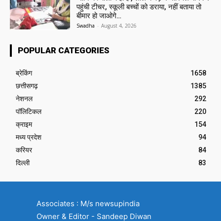
पहुंची टीचर, स्कूली बच्चों को डराया, नहीं बताया तो
बीमार हो जाओगे…
Swadha
-
August 4, 2026
POPULAR CATEGORIES
ब्रेकिंग
1658
छत्तीसगढ़
1385
नेशनल
292
पॉलिटिकल
220
क्राइम
154
मध्य प्रदेश
94
करियर
84
दिल्ली
83
Associates : M/s newsupindia
Owner & Editor - Sandeep Diwan