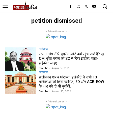
petition dismissed
- Advertisement -
छत्तीसगढ़
संपन्न लोग सीधे सुप्रीम कोर्ट क्यों पहुंच जाते हैं? पूर्व
CM भूपेश बघेल को SC ने दिया झटका, कहा-
हाईकोर्ट जाइए…
Swadha
-
August 5, 2025
छत्तीसगढ़
छत्तीसगढ़ शराब घोटालाः हाईकोर्ट ने सभी 13
याचिकाओं को किया खारिज, ED और ACB-EOW
के FIR को दी थी चुनौती…
Swadha
-
August 20, 2024
- Advertisement -