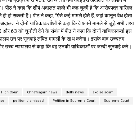
ा या प्रक्रिया से भटक रहा था, तो क्या कोई इसे अदालत के संज्ञान में
 दी। पीठ ने कहा कि शीर्ष अदालत पहले भी कह चुकी है कि आरोपपत्र दाखिल
 हो सकती है। पीठ ने कहा, ‘‘ऐसे कई मामले होते हैं, जहां कानून वैध होता
अदालत ने दोनों याचिकाकर्ताओं से कहा कि वे अपने मामले से जुड़े सभी तथ्य
 और 63 को चुनौती देने के संबंध में पीठ ने कहा कि दोनों याचिकाकर्ता इस
्यायालय उन पर सुनवाई लंबित मामलों के साथ करेगा। इसके बाद उच्चतम
दी और उच्च न्यायालय से कहा कि वह उनकी याचिकाओं पर जल्दी सुनवाई करे।
 High Court
Chhattisgarh news
delhi news
excise scam
ase
petition dismissed
Petition in Supreme Court
Supreme Court