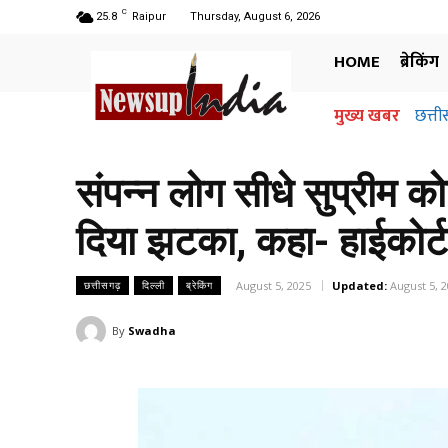
C
25.8
Raipur
Thursday, August 6, 2026
HOME
ब्रेकिंग
मुख्य खबर
छत्ती
संपन्न लोग सीधे सुप्रीम कोर
दिया झटका, कहा- हाईकोर्
August 5, 2025
Updated:
August 5, 
छत्तीसगढ़
दिल्ली
ब्रेकिंग
By
Swadha