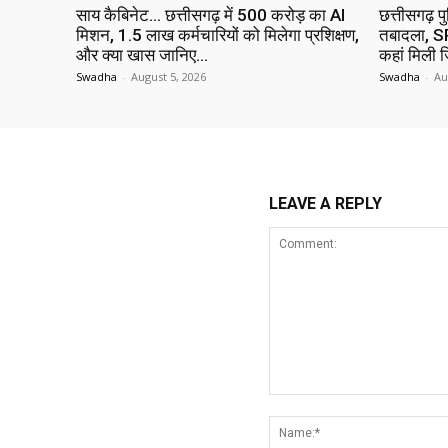
साय कैबिनेट… छत्तीसगढ़ में 500 करोड़ का AI
छत्तीसगढ़ प
मिशन, 1.5 लाख कर्मचारियों को मिलेगा प्रशिक्षण,
तबादला, SP
और क्या खास जानिए…
कहां मिली ज
Swadha
-
August 5, 2026
Swadha
-
Au
LEAVE A REPLY
Comment: