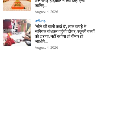
छत्तीसगढ़ हाईकोर्ट ने क्यों कहा ऐसा
जानिए…
August 4, 2026
छत्तीसगढ़
‘सोने की बाली कहां है’, लाल कपड़े में
नारियल बांधकर पहुंची टीचर, स्कूली बच्चों
को डराया, नहीं बताया तो बीमार हो
जाओगे…
August 4, 2026