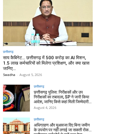
छत्तीसगढ़
साय कैबिनेट… छत्तीसगढ़ में 500 करोड़ का AI मिशन,
1.5 लाख कर्मचारियों को मिलेगा प्रशिक्षण, और क्या खास
जानिए…
Swadha
-
August 5, 2026
छत्तीसगढ़
छत्तीसगढ़ पुलिस: निरीक्षकों और उप
निरीक्षकों का तबादला, SP ने जारी किया
आदेश, जानिए किसे कहां मिली जिम्मेदारी…
August 4, 2026
छत्तीसगढ़
अधिग्रहण और मुआवजा दिए बिना जमीन
के उपयोग पर नहीं लगाई जा सकती रोक…