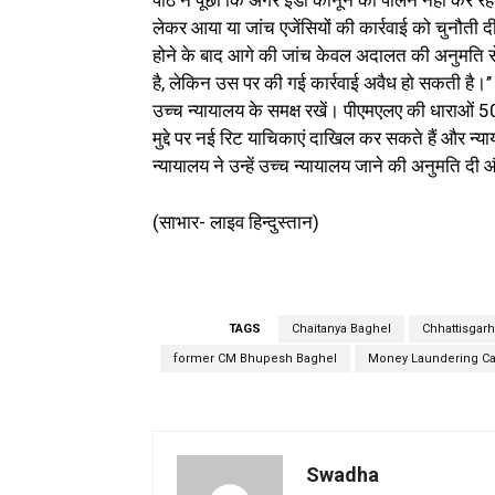
पीठ ने पूछा कि अगर ईडी कानून का पालन नहीं कर रहा थ
लेकर आया या जांच एजेंसियों की कार्रवाई को चुनौती
होने के बाद आगे की जांच केवल अदालत की अनुमति से ही
है, लेकिन उस पर की गई कार्रवाई अवैध हो सकती है।’’ 
उच्च न्यायालय के समक्ष रखें। पीएमएलए की धाराओं 50
मुद्दे पर नई रिट याचिकाएं दाखिल कर सकते हैं और न
न्यायालय ने उन्हें उच्च न्यायालय जाने की अनुमति 
(साभार- लाइव हिन्दुस्तान)
TAGS
Chaitanya Baghel
Chhattisgarh
former CM Bhupesh Baghel
Money Laundering C
Swadha