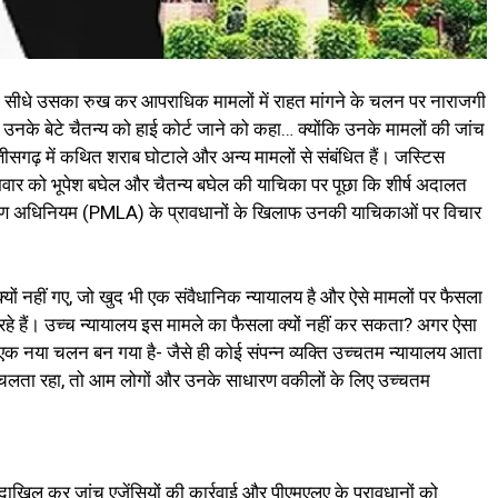
्वारा सीधे उसका रुख कर आपराधिक मामलों में राहत मांगने के चलन पर नाराजगी
र उनके बेटे चैतन्य को हाई कोर्ट जाने को कहा… क्योंकि उनके मामलों की जांच
 छत्तीसगढ़ में कथित शराब घोटाले और अन्य मामलों से संबंधित हैं। जस्टिस
मवार को भूपेश बघेल और चैतन्य बघेल की याचिका पर पूछा कि शीर्ष अदालत
वारण अधिनियम (PMLA) के प्रावधानों के खिलाफ उनकी याचिकाओं पर विचार
क्यों नहीं गए, जो खुद भी एक संवैधानिक न्यायालय है और ऐसे मामलों पर फैसला
हे हैं। उच्च न्यायालय इस मामले का फैसला क्यों नहीं कर सकता? अगर ऐसा
एक नया चलन बन गया है- जैसे ही कोई संपन्न व्यक्ति उच्चतम न्यायालय आता
 ही चलता रहा, तो आम लोगों और उनके साधारण वकीलों के लिए उच्चतम
ाखिल कर जांच एजेंसियों की कार्रवाई और पीएमएलए के प्रावधानों को