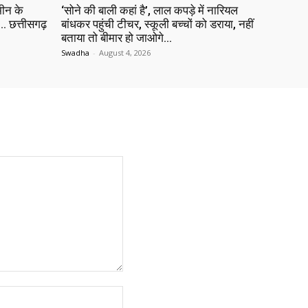
ीन के
‘सोने की बाली कहां है’, लाल कपड़े में नारियल
 छत्तीसगढ़
बांधकर पहुंची टीचर, स्कूली बच्चों को डराया, नहीं
बताया तो बीमार हो जाओगे…
Swadha
-
August 4, 2026
Website: