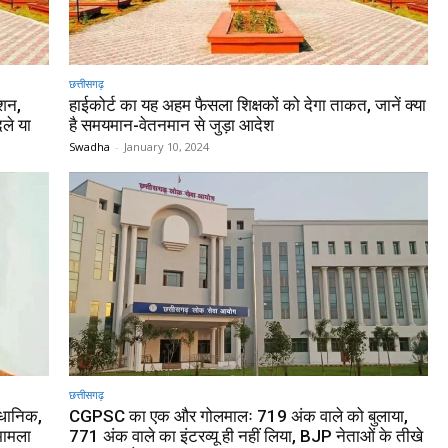
छत्तीसगढ़
ोशन,
हाईकोर्ट का यह अहम फैसला शिक्षकों को देगा ताकत, जानें क्या
ले या
है समयमान-वेतनमान से जुड़ा आदेश
Swadha
-
January 10, 2024
छत्तीसगढ़
वैधानिक,
CGPSC का एक और गोलमालः 719 अंक वाले को बुलाया,
 मामला
771 अंक वाले का इंटरव्यू ही नहीं लिया, BJP नेताओं के तीखे