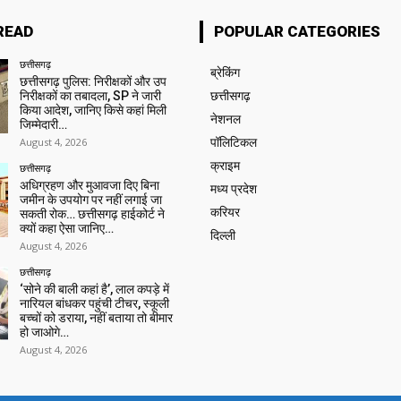
READ
POPULAR CATEGORIES
छत्तीसगढ़
ब्रेकिंग
छत्तीसगढ़ पुलिस: निरीक्षकों और उप
निरीक्षकों का तबादला, SP ने जारी
छत्तीसगढ़
किया आदेश, जानिए किसे कहां मिली
नेशनल
जिम्मेदारी…
August 4, 2026
पॉलिटिकल
क्राइम
छत्तीसगढ़
अधिग्रहण और मुआवजा दिए बिना
मध्य प्रदेश
जमीन के उपयोग पर नहीं लगाई जा
करियर
सकती रोक… छत्तीसगढ़ हाईकोर्ट ने
क्यों कहा ऐसा जानिए…
दिल्ली
August 4, 2026
छत्तीसगढ़
‘सोने की बाली कहां है’, लाल कपड़े में
नारियल बांधकर पहुंची टीचर, स्कूली
बच्चों को डराया, नहीं बताया तो बीमार
हो जाओगे…
August 4, 2026