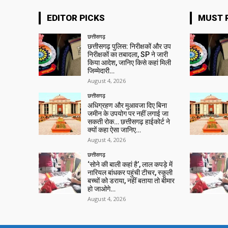
EDITOR PICKS
MUST 
छत्तीसगढ़
छत्तीसगढ़ पुलिस: निरीक्षकों और उप
निरीक्षकों का तबादला, SP ने जारी
किया आदेश, जानिए किसे कहां मिली
जिम्मेदारी…
August 4, 2026
छत्तीसगढ़
अधिग्रहण और मुआवजा दिए बिना
जमीन के उपयोग पर नहीं लगाई जा
सकती रोक… छत्तीसगढ़ हाईकोर्ट ने
क्यों कहा ऐसा जानिए…
August 4, 2026
छत्तीसगढ़
‘सोने की बाली कहां है’, लाल कपड़े में
नारियल बांधकर पहुंची टीचर, स्कूली
बच्चों को डराया, नहीं बताया तो बीमार
हो जाओगे…
August 4, 2026