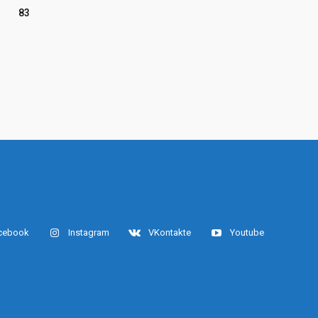
83
cebook
Instagram
VKontakte
Youtube