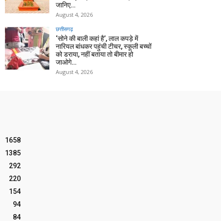
जानिए…
August 4, 2026
छत्तीसगढ़
‘सोने की बाली कहां है’, लाल कपड़े में
नारियल बांधकर पहुंची टीचर, स्कूली बच्चों
को डराया, नहीं बताया तो बीमार हो
जाओगे…
August 4, 2026
1658
1385
292
220
154
94
84