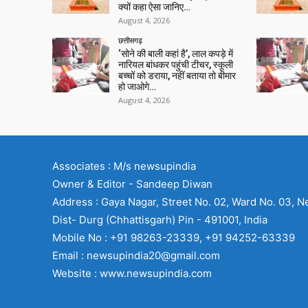
क्यों कहा ऐसा जानिए…
August 4, 2026
छत्तीसगढ़
‘सोने की बाली कहां है’, लाल कपड़े में
नारियल बांधकर पहुंची टीचर, स्कूली
बच्चों को डराया, नहीं बताया तो बीमार
हो जाओगे…
August 4, 2026
Associates : M/s newsupindia
Owner & Editor - Sandeep Diwan
Address : Gaya Nagar, Street No. 02, Ward No. 03, N
Dist- Durg (Chhattisgarh) Pin - 491001, India
Mobile No : +91 98263-23339, +91 94252-63339
Email : newsupindia20@gmail.com
Website : www.newsupindia.com