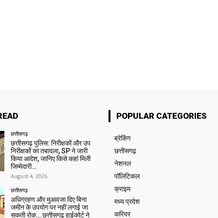
READ
POPULAR CATEGORIES
छत्तीसगढ़
ब्रेकिंग
छत्तीसगढ़ पुलिस: निरीक्षकों और उप
निरीक्षकों का तबादला, SP ने जारी
छत्तीसगढ़
किया आदेश, जानिए किसे कहां मिली
नेशनल
जिम्मेदारी…
August 4, 2026
पॉलिटिकल
क्राइम
छत्तीसगढ़
अधिग्रहण और मुआवजा दिए बिना
मध्य प्रदेश
जमीन के उपयोग पर नहीं लगाई जा
करियर
सकती रोक… छत्तीसगढ़ हाईकोर्ट ने