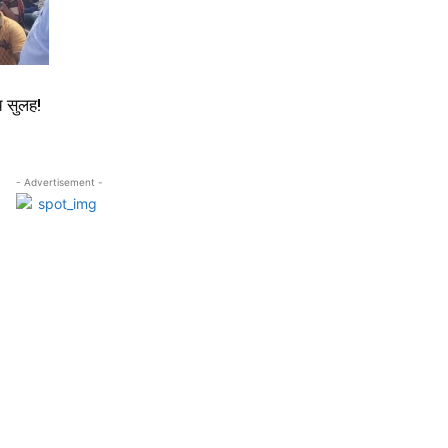
च सुलह!
- Advertisement -