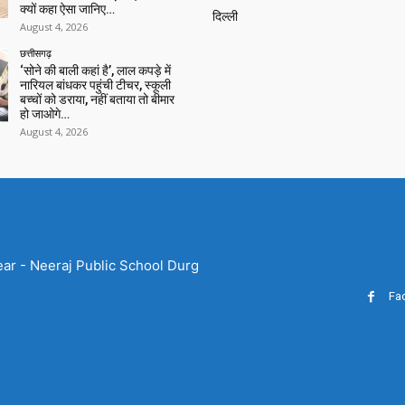
क्यों कहा ऐसा जानिए…
दिल्ली
August 4, 2026
छत्तीसगढ़
‘सोने की बाली कहां है’, लाल कपड़े में
नारियल बांधकर पहुंची टीचर, स्कूली
बच्चों को डराया, नहीं बताया तो बीमार
हो जाओगे…
August 4, 2026
ear - Neeraj Public School Durg
Fa