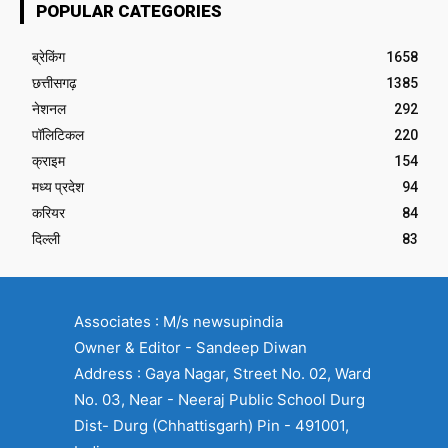
POPULAR CATEGORIES
ब्रेकिंग
1658
छत्तीसगढ़
1385
नेशनल
292
पॉलिटिकल
220
क्राइम
154
मध्य प्रदेश
94
करियर
84
दिल्ली
83
Associates : M/s newsupindia
Owner & Editor - Sandeep Diwan
Address : Gaya Nagar, Street No. 02, Ward
No. 03, Near - Neeraj Public School Durg
Dist- Durg (Chhattisgarh) Pin - 491001,