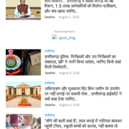
साय कैबिनेट… छत्तीसगढ़ में 500 करोड़ का AI
मिशन, 1.5 लाख कर्मचारियों को मिलेगा प्रशिक्षण,
और क्या खास जानिए…
Swadha
-
August 5, 2026
- Advertisement -
छत्तीसगढ़
छत्तीसगढ़ पुलिस: निरीक्षकों और उप निरीक्षकों का
तबादला, SP ने जारी किया आदेश, जानिए किसे कहां
मिली जिम्मेदारी…
Swadha
-
August 4, 2026
छत्तीसगढ़
अधिग्रहण और मुआवजा दिए बिना जमीन के उपयोग
पर नहीं लगाई जा सकती रोक… छत्तीसगढ़ हाईकोर्ट ने
क्यों कहा ऐसा जानिए…
Swadha
-
August 4, 2026
छत्तीसगढ़
‘सोने की बाली कहां है’, लाल कपड़े में नारियल बांधकर
पहुंची टीचर, स्कूली बच्चों को डराया, नहीं बताया तो