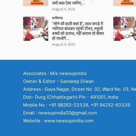
क्यों कहा ऐसा जानिए…
August 4, 2026
छत्तीसगढ़
‘सोने की बाली कहां है’, लाल कपड़े में
नारियल बांधकर पहुंची टीचर, स्कूली
बच्चों को डराया, नहीं बताया तो बीमार
हो जाओगे…
August 4, 2026
Associates : M/s newsupindia
Owner & Editor - Sandeep Diwan
Address : Gaya Nagar, Street No. 02, Ward No. 03, N
Dist- Durg (Chhattisgarh) Pin - 491001, India
Mobile No : +91 98263-23339, +91 94252-63339
Email : newsupindia20@gmail.com
Website : www.newsupindia.com