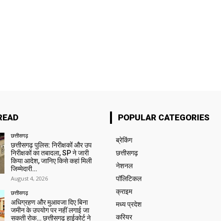
READ
POPULAR CATEGORIES
छत्तीसगढ़
ब्रेकिंग
छत्तीसगढ़ पुलिस: निरीक्षकों और उप
निरीक्षकों का तबादला, SP ने जारी
छत्तीसगढ़
किया आदेश, जानिए किसे कहां मिली
नेशनल
जिम्मेदारी…
August 4, 2026
पॉलिटिकल
क्राइम
छत्तीसगढ़
अधिग्रहण और मुआवजा दिए बिना
मध्य प्रदेश
जमीन के उपयोग पर नहीं लगाई जा
करियर
सकती रोक… छत्तीसगढ़ हाईकोर्ट ने