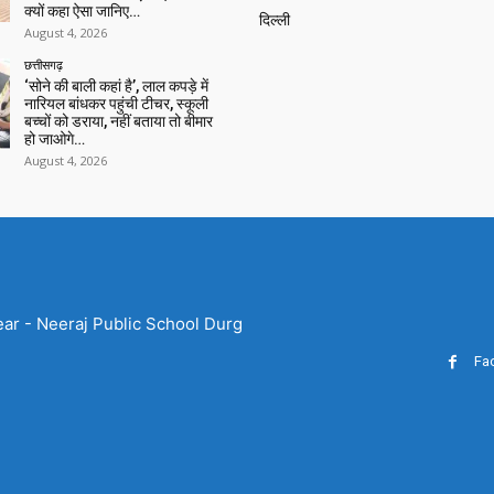
क्यों कहा ऐसा जानिए…
दिल्ली
August 4, 2026
छत्तीसगढ़
‘सोने की बाली कहां है’, लाल कपड़े में
नारियल बांधकर पहुंची टीचर, स्कूली
बच्चों को डराया, नहीं बताया तो बीमार
हो जाओगे…
August 4, 2026
ear - Neeraj Public School Durg
Fa