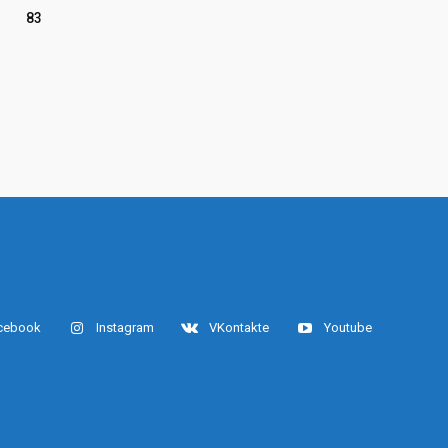
83
cebook
Instagram
VKontakte
Youtube