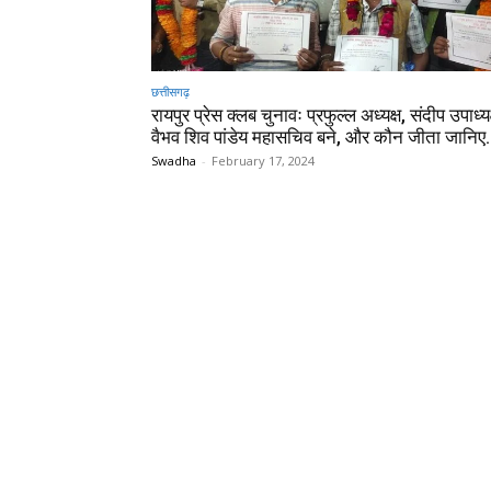
छत्तीसगढ़
रायपुर प्रेस क्लब चुनावः प्रफुल्ल अध्यक्ष, संदीप उपाध्
वैभव शिव पांडेय महासचिव बने, और कौन जीता जानि
Swadha
-
February 17, 2024