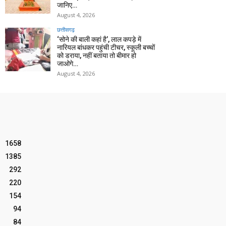
जानिए…
August 4, 2026
छत्तीसगढ़
‘सोने की बाली कहां है’, लाल कपड़े में
नारियल बांधकर पहुंची टीचर, स्कूली बच्चों
को डराया, नहीं बताया तो बीमार हो
जाओगे…
August 4, 2026
1658
1385
292
220
154
94
84