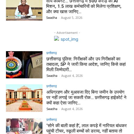
साय कैबिनेट… छत्तीसगढ़ में 500 करोड़ का AI
मिशन, 1.5 लाख कर्मचारियों को मिलेगा प्रशिक्षण,
और क्या खास जानिए…
Swadha
-
August 5, 2026
- Advertisement -
छत्तीसगढ़
छत्तीसगढ़ पुलिस: निरीक्षकों और उप निरीक्षकों का
तबादला, SP ने जारी किया आदेश, जानिए किसे कहां
मिली जिम्मेदारी…
Swadha
-
August 4, 2026
छत्तीसगढ़
अधिग्रहण और मुआवजा दिए बिना जमीन के उपयोग
पर नहीं लगाई जा सकती रोक… छत्तीसगढ़ हाईकोर्ट ने
क्यों कहा ऐसा जानिए…
Swadha
-
August 4, 2026
छत्तीसगढ़
‘सोने की बाली कहां है’, लाल कपड़े में नारियल बांधकर
पहुंची टीचर, स्कूली बच्चों को डराया, नहीं बताया तो