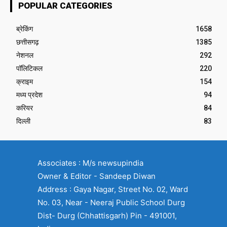
POPULAR CATEGORIES
ब्रेकिंग
1658
छत्तीसगढ़
1385
नेशनल
292
पॉलिटिकल
220
क्राइम
154
मध्य प्रदेश
94
करियर
84
दिल्ली
83
Associates : M/s newsupindia
Owner & Editor - Sandeep Diwan
Address : Gaya Nagar, Street No. 02, Ward
No. 03, Near - Neeraj Public School Durg
Dist- Durg (Chhattisgarh) Pin - 491001,