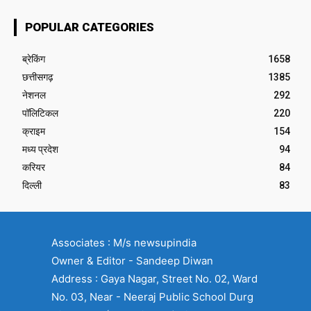
POPULAR CATEGORIES
ब्रेकिंग
1658
छत्तीसगढ़
1385
नेशनल
292
पॉलिटिकल
220
क्राइम
154
मध्य प्रदेश
94
करियर
84
दिल्ली
83
Associates : M/s newsupindia
Owner & Editor - Sandeep Diwan
Address : Gaya Nagar, Street No. 02, Ward
No. 03, Near - Neeraj Public School Durg