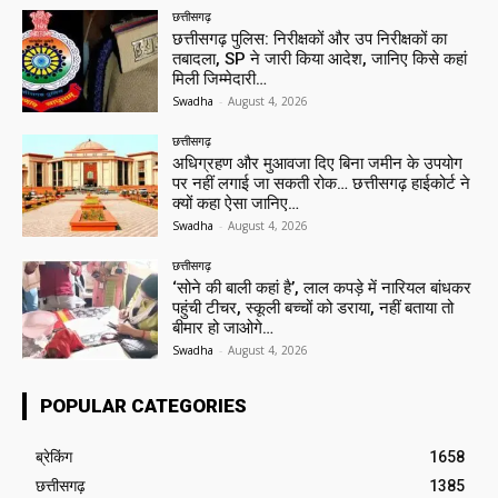
छत्तीसगढ़
छत्तीसगढ़ पुलिस: निरीक्षकों और उप निरीक्षकों का
तबादला, SP ने जारी किया आदेश, जानिए किसे कहां
मिली जिम्मेदारी…
Swadha
-
August 4, 2026
छत्तीसगढ़
अधिग्रहण और मुआवजा दिए बिना जमीन के उपयोग
पर नहीं लगाई जा सकती रोक… छत्तीसगढ़ हाईकोर्ट ने
क्यों कहा ऐसा जानिए…
Swadha
-
August 4, 2026
छत्तीसगढ़
‘सोने की बाली कहां है’, लाल कपड़े में नारियल बांधकर
पहुंची टीचर, स्कूली बच्चों को डराया, नहीं बताया तो
बीमार हो जाओगे…
Swadha
-
August 4, 2026
POPULAR CATEGORIES
ब्रेकिंग
1658
छत्तीसगढ़
1385