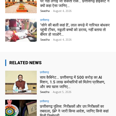
पर नहीं लगाई जा सकती रोक… छत्तीसगढ़ हाईकोर्ट ने
क्यों कहा ऐसा जानिए…
Swadha
-
August 4, 2026
छत्तीसगढ़
‘सोने की बाली कहां है’, लाल कपड़े में नारियल बांधकर
पहुंची टीचर, स्कूली बच्चों को डराया, नहीं बताया तो
बीमार हो जाओगे…
Swadha
-
August 4, 2026
RELATED NEWS
छत्तीसगढ़
साय कैबिनेट… छत्तीसगढ़ में 500 करोड़ का AI
मिशन, 1.5 लाख कर्मचारियों को मिलेगा प्रशिक्षण,
और क्या खास जानिए…
Swadha
-
August 5, 2026
छत्तीसगढ़
छत्तीसगढ़ पुलिस: निरीक्षकों और उप निरीक्षकों का
तबादला, SP ने जारी किया आदेश, जानिए किसे कहां
मिली जिम्मेदारी…