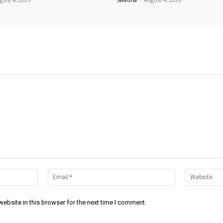
Name:*
Email:*
ebsite in this browser for the next time I comment.