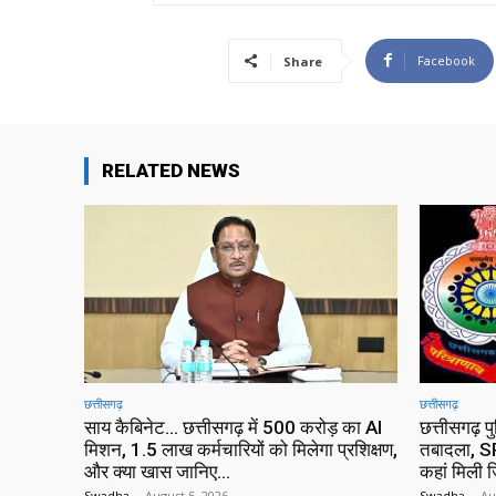
Facebook
Share
RELATED NEWS
छत्तीसगढ़
छत्तीसगढ़
साय कैबिनेट… छत्तीसगढ़ में 500 करोड़ का AI
छत्तीसगढ़ प
मिशन, 1.5 लाख कर्मचारियों को मिलेगा प्रशिक्षण,
तबादला, SP
और क्या खास जानिए…
कहां मिली ज
Swadha
-
August 5, 2026
Swadha
-
Au