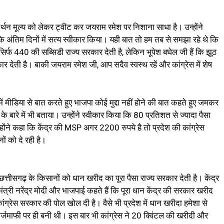
 समर्थन मूल्य को लेकर ट्वीट कर जयराम रमेश पर निशाना साधा है। उन्होंने
े अंतिम दिनों में सत्य स्वीकार किया। यही बात तो हम तब से समझा रहे थे कि
सिर्फ ₹440 की सब्सिडी राज्य सरकार देती है, लेकिन भूपेश बघेल जी हैं कि झूठ
रकार देती है। बाकी जयराम रमेश जी, आप सदैव स्वस्थ रहें और कांग्रेस में शेष
 मीडिया से बात करते हुए भाजपा कोई मुद्दा नहीं होने की बात कहते हुए जमकर
 बारे में भी बताया। उन्होंने स्वीकार किया कि 80 प्रतिशत से ज्यादा पैसा
न्होंने कहा कि केंद्र की MSP अगर 2200 रुपये है तो प्रदेश की कांग्रेस
ं को दे रही है।
ि छत्तीसगढ़ के किसानों को धान खरीद का पूरा पैसा राज्य सरकार देती है। केंद्र
त्री नरेंद्र मोदी और भाजपाई कहते हैं कि पूरा धान केंद्र की सरकार खरीद
कांग्रेस सरकार की पोल खोल दी है। वैसे भी प्रदेश में धान खरीदा हमेशा से
कर्जमाफी पर ही बनी थी। इस बार भी कांग्रेस ने 20 क्विंटल की खरीदी और