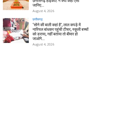
छत्तीसगढ़ हाईकोर्ट ने क्यों कहा ऐसा
जानिए…
August 4, 2026
छत्तीसगढ़
‘सोने की बाली कहां है’, लाल कपड़े में
नारियल बांधकर पहुंची टीचर, स्कूली बच्चों
को डराया, नहीं बताया तो बीमार हो
जाओगे…
August 4, 2026