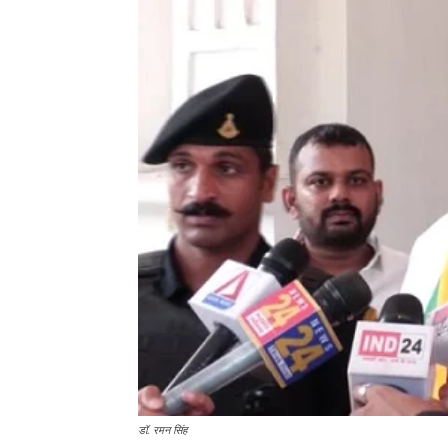
डॉ. रमन सिंह