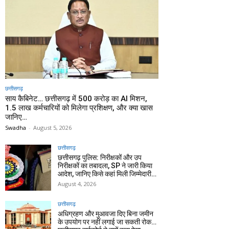
छत्तीसगढ़
साय कैबिनेट… छत्तीसगढ़ में 500 करोड़ का AI मिशन,
1.5 लाख कर्मचारियों को मिलेगा प्रशिक्षण, और क्या खास
जानिए…
Swadha
-
August 5, 2026
छत्तीसगढ़
छत्तीसगढ़ पुलिस: निरीक्षकों और उप
निरीक्षकों का तबादला, SP ने जारी किया
आदेश, जानिए किसे कहां मिली जिम्मेदारी…
August 4, 2026
छत्तीसगढ़
अधिग्रहण और मुआवजा दिए बिना जमीन
के उपयोग पर नहीं लगाई जा सकती रोक…