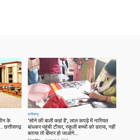
छत्तीसगढ़
ीन के
‘सोने की बाली कहां है’, लाल कपड़े में नारियल
 छत्तीसगढ़
बांधकर पहुंची टीचर, स्कूली बच्चों को डराया, नहीं
बताया तो बीमार हो जाओगे…
Swadha
-
August 4, 2026