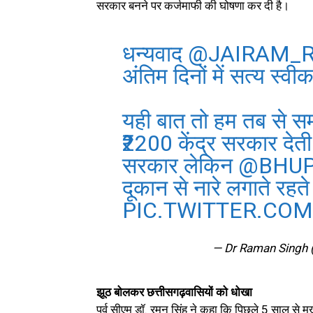
सरकार बनने पर कर्जमाफी की घोषणा कर दी है।
धन्यवाद
@JAIRAM_
अंतिम दिनों में सत्य स्व
यही बात तो हम तब से समझ
₹2200 केंद्र सरकार देती
सरकार लेकिन
@BHUP
दूकान से नारे लगाते रहते 
PIC.TWITTER.CO
— Dr Raman Singh
झूठ बोलकर छत्तीसगढ़वासियों को धोखा
पूर्व सीएम डॉ. रमन सिंह ने कहा कि पिछले 5 साल से मुख्