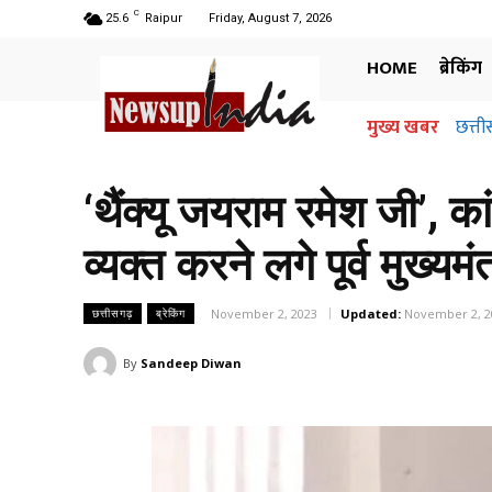
C
25.6
Raipur
Friday, August 7, 2026
HOME
ब्रेकिंग
मुख्य खबर
छत्तीसग
अधि
जान
‘थैंक्यू जयराम रमेश जी’, 
व्यक्त करने लगे पूर्व मुख्यम
November 2, 2023
Updated:
November 2, 2
छत्तीसगढ़
ब्रेकिंग
By
Sandeep Diwan