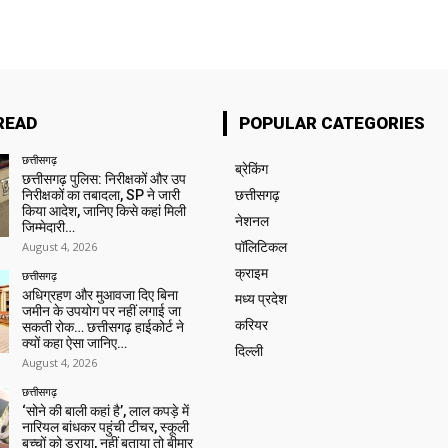
READ
POPULAR CATEGORIES
छत्तीसगढ़
ब्रेकिंग
छत्तीसगढ़ पुलिस: निरीक्षकों और उप
निरीक्षकों का तबादला, SP ने जारी
छत्तीसगढ़
किया आदेश, जानिए किसे कहां मिली
नेशनल
जिम्मेदारी…
August 4, 2026
पॉलिटिकल
क्राइम
छत्तीसगढ़
अधिग्रहण और मुआवजा दिए बिना
मध्य प्रदेश
जमीन के उपयोग पर नहीं लगाई जा
करियर
सकती रोक… छत्तीसगढ़ हाईकोर्ट ने
क्यों कहा ऐसा जानिए…
दिल्ली
August 4, 2026
छत्तीसगढ़
‘सोने की बाली कहां है’, लाल कपड़े में
नारियल बांधकर पहुंची टीचर, स्कूली
बच्चों को डराया, नहीं बताया तो बीमार