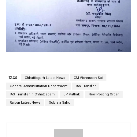
TAGS
Chhattisgarh Latest News
CM Vishnudev Sai
General Administration Department
IAS Transfer
IAS Transfer in Chhattisgarh
JP Pathak
New Posting Order
Raipur Latest News
Subrata Sahu