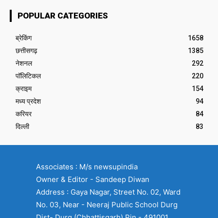
POPULAR CATEGORIES
ब्रेकिंग
1658
छत्तीसगढ़
1385
नेशनल
292
पॉलिटिकल
220
क्राइम
154
मध्य प्रदेश
94
करियर
84
दिल्ली
83
Associates : M/s newsupindia
Owner & Editor - Sandeep Diwan
Address : Gaya Nagar, Street No. 02, Ward
No. 03, Near - Neeraj Public School Durg
Dist- Durg (Chhattisgarh) Pin - 491001,