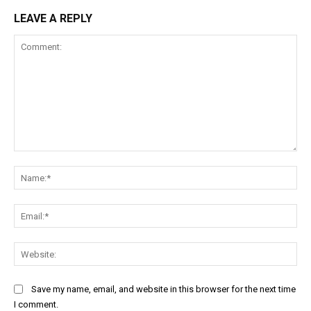
LEAVE A REPLY
Comment:
Na
Ema
Web
Save my name, email, and website in this browser for the next time
I comment.