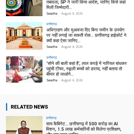
तबादला, SP ने जारी किया आदेश, जानिए किसे कहां
मिली जिम्मेदारी…
Swadha
-
August 4, 2026
छत्तीसगढ़
अधिग्रहण और मुआवजा दिए बिना जमीन के उपयोग
पर नहीं लगाई जा सकती रोक… छत्तीसगढ़ हाईकोर्ट ने
क्यों कहा ऐसा जानिए…
Swadha
-
August 4, 2026
छत्तीसगढ़
‘सोने की बाली कहां है’, लाल कपड़े में नारियल बांधकर
पहुंची टीचर, स्कूली बच्चों को डराया, नहीं बताया तो
बीमार हो जाओगे…
Swadha
-
August 4, 2026
RELATED NEWS
छत्तीसगढ़
साय कैबिनेट… छत्तीसगढ़ में 500 करोड़ का AI
मिशन, 1.5 लाख कर्मचारियों को मिलेगा प्रशिक्षण,