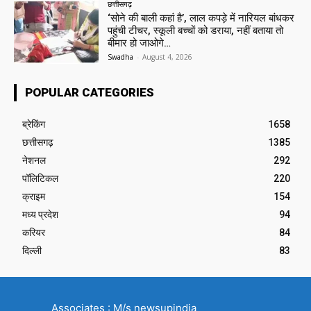
छत्तीसगढ़
‘सोने की बाली कहां है’, लाल कपड़े में नारियल बांधकर
पहुंची टीचर, स्कूली बच्चों को डराया, नहीं बताया तो
बीमार हो जाओगे…
Swadha
-
August 4, 2026
POPULAR CATEGORIES
ब्रेकिंग
1658
छत्तीसगढ़
1385
नेशनल
292
पॉलिटिकल
220
क्राइम
154
मध्य प्रदेश
94
करियर
84
दिल्ली
83
Associates : M/s newsupindia