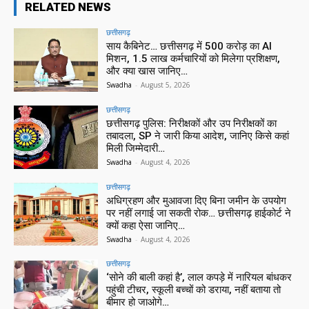
RELATED NEWS
छत्तीसगढ़
साय कैबिनेट… छत्तीसगढ़ में 500 करोड़ का AI
मिशन, 1.5 लाख कर्मचारियों को मिलेगा प्रशिक्षण,
और क्या खास जानिए…
Swadha
-
August 5, 2026
छत्तीसगढ़
छत्तीसगढ़ पुलिस: निरीक्षकों और उप निरीक्षकों का
तबादला, SP ने जारी किया आदेश, जानिए किसे कहां
मिली जिम्मेदारी…
Swadha
-
August 4, 2026
छत्तीसगढ़
अधिग्रहण और मुआवजा दिए बिना जमीन के उपयोग
पर नहीं लगाई जा सकती रोक… छत्तीसगढ़ हाईकोर्ट ने
क्यों कहा ऐसा जानिए…
Swadha
-
August 4, 2026
छत्तीसगढ़
‘सोने की बाली कहां है’, लाल कपड़े में नारियल बांधकर
पहुंची टीचर, स्कूली बच्चों को डराया, नहीं बताया तो
बीमार हो जाओगे…