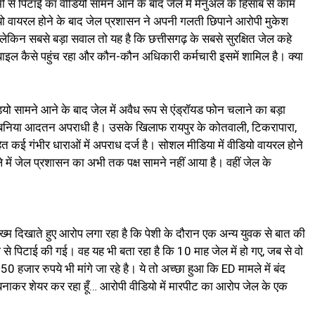
मी से पिटाई का वीडियो सामने आने के बाद जेल में मैनुअल के हिसाब से काम
वीडियो वायरल होने के बाद जेल प्रशासन ने अपनी गलती छिपाने आरोपी मुकेश
 लेकिन सबसे बड़ा सवाल तो यह है कि छत्तीसगढ़ के सबसे सुरक्षित जेल कहे
मोबाइल कैसे पहुंच रहा और कौन-कौन अधिकारी कर्मचारी इसमें शामिल है। क्या
ियो सामने आने के बाद जेल में अवैध रूप से एंड्रॉयड फोन चलाने का बड़ा
केश बनिया आदतन अपराधी है। उसके खिलाफ रायपुर के कोतवाली, टिकरापारा,
ित कई गंभीर धाराओं में अपराध दर्ज है। सोशल मीडिया में वीडियो वायरल होने
 में जेल प्रशासन का अभी तक पक्ष सामने नहीं आया है। वहीं जेल के
 जख्म दिखाते हुए आरोप लगा रहा है कि पेशी के दौरान एक अन्य युवक से बात की
े पिटाई की गई। वह यह भी बता रहा है कि 10 माह जेल में हो गए, जब से वो
हजार रुपये भी मांगे जा रहे है। ये तो अच्छा हुआ कि ED मामले में बंद
ो बनाकर शेयर कर रहा हूँ… आरोपी वीडियो में मारपीट का आरोप जेल के एक