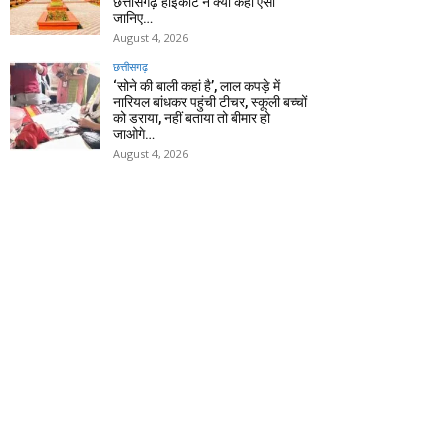
छत्तीसगढ़ हाईकोर्ट ने क्यों कहा ऐसा
जानिए…
August 4, 2026
छत्तीसगढ़
‘सोने की बाली कहां है’, लाल कपड़े में
नारियल बांधकर पहुंची टीचर, स्कूली बच्चों
को डराया, नहीं बताया तो बीमार हो
जाओगे…
August 4, 2026