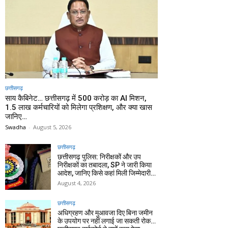
छत्तीसगढ़
साय कैबिनेट… छत्तीसगढ़ में 500 करोड़ का AI मिशन,
1.5 लाख कर्मचारियों को मिलेगा प्रशिक्षण, और क्या खास
जानिए…
Swadha
-
August 5, 2026
छत्तीसगढ़
छत्तीसगढ़ पुलिस: निरीक्षकों और उप
निरीक्षकों का तबादला, SP ने जारी किया
आदेश, जानिए किसे कहां मिली जिम्मेदारी…
August 4, 2026
छत्तीसगढ़
अधिग्रहण और मुआवजा दिए बिना जमीन
के उपयोग पर नहीं लगाई जा सकती रोक…