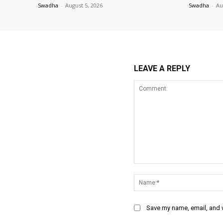
Swadha
-
August 5, 2026
Swadha
-
Au
LEAVE A REPLY
Comment:
Save my name, email, and w