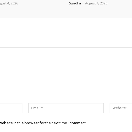
gust 4, 2026
Swadha
-
August 4, 2026
Name:*
Email:*
ebsite in this browser for the next time I comment.