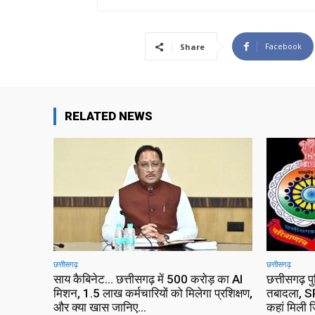
Facebook
Share
RELATED NEWS
छत्तीसगढ़
छत्तीसगढ़
साय कैबिनेट… छत्तीसगढ़ में 500 करोड़ का AI
छत्तीसगढ़ प
मिशन, 1.5 लाख कर्मचारियों को मिलेगा प्रशिक्षण,
तबादला, SP
और क्या खास जानिए…
कहां मिली ज