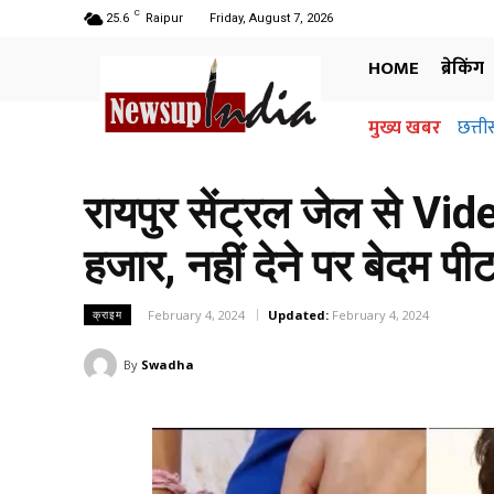
C
25.6
Raipur
Friday, August 7, 2026
HOME
ब्रेकिंग
मुख्य खबर
छत्तीसगढ
अधिग
जानि
रायपुर सेंट्रल जेल से Vid
हजार, नहीं देने पर बेदम प
February 4, 2024
Updated:
February 4, 2024
क्राइम
By
Swadha