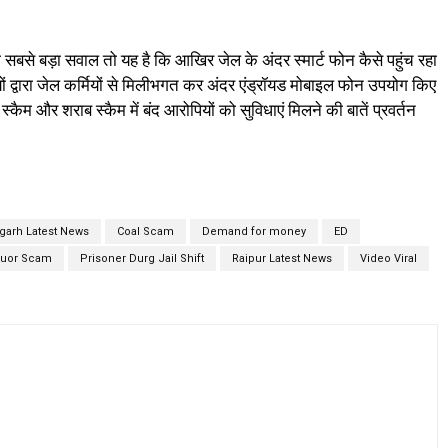
तो सबसे बड़ा सवाल तो यह है कि आखिर जेल के अंदर स्मार्ट फोन कैसे पहुंच रहा
यों द्वारा जेल कर्मियों से मिलीभगत कर अंदर एंड्रॉयड मोबाइल फोन उपयोग किए
कैम और शराब स्कैम में बंद आरोपियों को सुविधाएं मिलने की बातें प्रवर्तन
sgarh Latest News
Coal Scam
Demand for money
ED
quor Scam
Prisoner Durg Jail Shift
Raipur Latest News
Video Viral