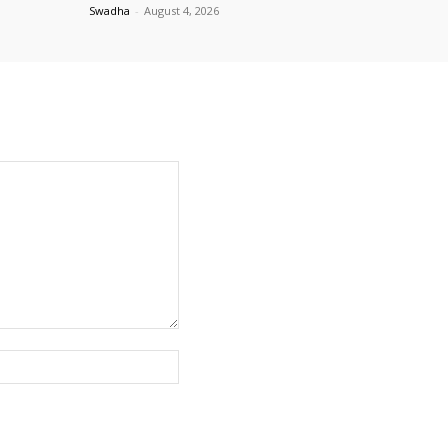
Swadha
-
August 4, 2026
Website: