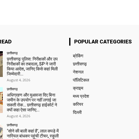
READ
POPULAR CATEGORIES
छत्तीसगढ़
ब्रेकिंग
छत्तीसगढ़ पुलिस: निरीक्षकों और उप
निरीक्षकों का तबादला, SP ने जारी
छत्तीसगढ़
किया आदेश, जानिए किसे कहां मिली
नेशनल
जिम्मेदारी…
August 4, 2026
पॉलिटिकल
क्राइम
छत्तीसगढ़
अधिग्रहण और मुआवजा दिए बिना
मध्य प्रदेश
जमीन के उपयोग पर नहीं लगाई जा
करियर
सकती रोक… छत्तीसगढ़ हाईकोर्ट ने
क्यों कहा ऐसा जानिए…
दिल्ली
August 4, 2026
छत्तीसगढ़
‘सोने की बाली कहां है’, लाल कपड़े में
नारियल बांधकर पहुंची टीचर, स्कूली