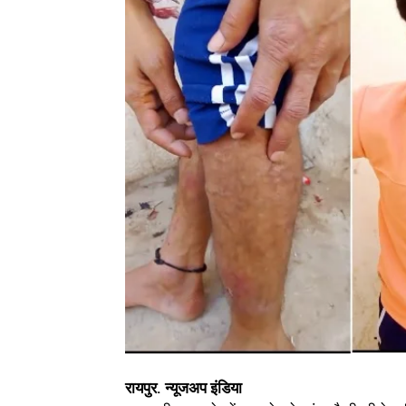
रायपुर. न्यूजअप इंडिया