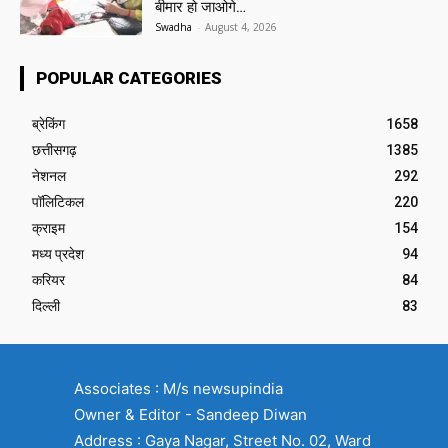
बीमार हो जाओगे…
Swadha
-
August 4, 2026
POPULAR CATEGORIES
ब्रेकिंग
1658
छत्तीसगढ़
1385
नेशनल
292
पॉलिटिकल
220
क्राइम
154
मध्य प्रदेश
94
करियर
84
दिल्ली
83
Associates : M/s newsupindia
Owner & Editor - Sandeep Diwan
Address : Gaya Nagar, Street No. 02, Ward