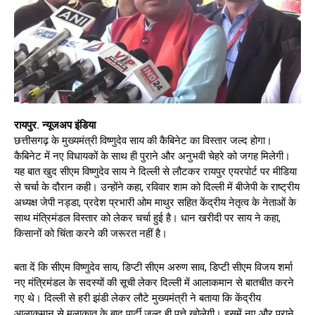
रायपुर. न्यूजअप इंडिया
छत्तीसगढ़ के मुख्यमंत्री विष्णुदेव साय की कैबिनेट का विस्तार जल्द होगा।
कैबिनेट में नए विधायकों के साथ ही पुराने और अनुभवी चेहरे को जगह मिलेगी।
यह बात खुद सीएम विष्णुदेव साय ने दिल्ली से लौटकर रायपुर एयरपोर्ट पर मीडिया
से चर्चा के दौरान कही। उन्होंने कहा, रविवार शाम को दिल्ली में बीजेपी के राष्ट्रीय
अध्यक्ष जेपी नड्डा, प्रदेश प्रभारी ओम माथुर सहित केंद्रीय नेतृत्व के नेताओं के
साथ मंत्रिमंडल विस्तार को लेकर चर्चा हुई है। धान खरीदी पर साय ने कहा,
किसानों को चिंता करने की जरूरत नहीं है।
बता दें कि सीएम विष्णुदेव साय, डिप्टी सीएम अरुण साव, डिप्टी सीएम विजय शर्मा
नए मंत्रिमंडल के सदस्यों की सूची लेकर दिल्ली में आलाकमान से बातचीत करने
गए थे। दिल्ली से हरी झंडी लेकर लौटे मुख्यमंत्री ने बताया कि केंद्रीय
आलाकमान से मुलाकात के बाद पार्टी जल्द ही पत्ते खोलेगी। इसमें नए और पुराने