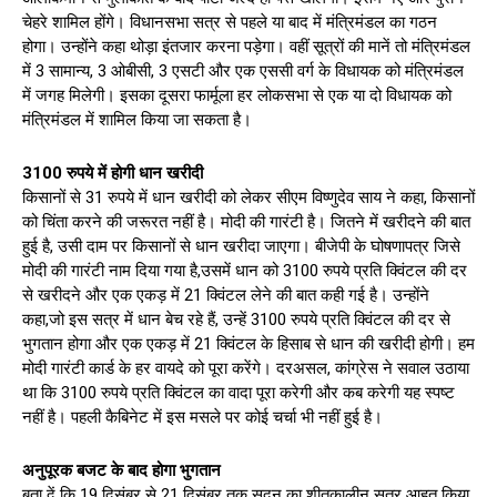
चेहरे शामिल होंगे। विधानसभा सत्र से पहले या बाद में मंत्रिमंडल का गठन
होगा। उन्होंने कहा थोड़ा इंतजार करना पड़ेगा। वहीं सूत्रों की मानें तो मंत्रिमंडल
में 3 सामान्य, 3 ओबीसी, 3 एसटी और एक एससी वर्ग के विधायक को मंत्रिमंडल
में जगह मिलेगी। इसका दूसरा फार्मूला हर लोकसभा से एक या दो विधायक को
मंत्रिमंडल में शामिल किया जा सकता है।
3100 रुपये में होगी धान खरीदी
किसानों से 31 रुपये में धान खरीदी को लेकर सीएम विष्णुदेव साय ने कहा, किसानों
को चिंता करने की जरूरत नहीं है। मोदी की गारंटी है। जितने में खरीदने की बात
हुई है, उसी दाम पर किसानों से धान खरीदा जाएगा। बीजेपी के घोषणापत्र जिसे
मोदी की गारंटी नाम दिया गया है,उसमें धान को 3100 रुपये प्रति क्विंटल की दर
से खरीदने और एक एकड़ में 21 क्विंटल लेने की बात कही गई है। उन्होंने
कहा,जो इस सत्र में धान बेच रहे हैं, उन्हें 3100 रुपये प्रति क्विंटल की दर से
भुगतान होगा और एक एकड़ में 21 क्विंटल के हिसाब से धान की खरीदी होगी। हम
मोदी गारंटी कार्ड के हर वायदे को पूरा करेंगे। दरअसल, कांग्रेस ने सवाल उठाया
था कि 3100 रुपये प्रति क्विंटल का वादा पूरा करेगी और कब करेगी यह स्पष्ट
नहीं है। पहली कैबिनेट में इस मसले पर कोई चर्चा भी नहीं हुई है।
अनुपूरक बजट के बाद होगा भुगतान
बता दें कि 19 दिसंबर से 21 दिसंबर तक सदन का शीतकालीन सत्र आहूत किया