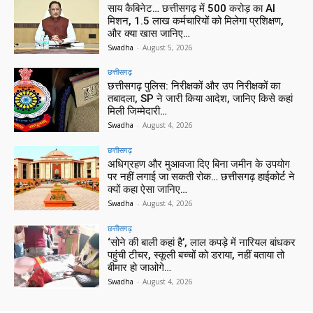
साय कैबिनेट… छत्तीसगढ़ में 500 करोड़ का AI
मिशन, 1.5 लाख कर्मचारियों को मिलेगा प्रशिक्षण,
और क्या खास जानिए…
Swadha
-
August 5, 2026
छत्तीसगढ़
छत्तीसगढ़ पुलिस: निरीक्षकों और उप निरीक्षकों का
तबादला, SP ने जारी किया आदेश, जानिए किसे कहां
मिली जिम्मेदारी…
Swadha
-
August 4, 2026
छत्तीसगढ़
अधिग्रहण और मुआवजा दिए बिना जमीन के उपयोग
पर नहीं लगाई जा सकती रोक… छत्तीसगढ़ हाईकोर्ट ने
क्यों कहा ऐसा जानिए…
Swadha
-
August 4, 2026
छत्तीसगढ़
‘सोने की बाली कहां है’, लाल कपड़े में नारियल बांधकर
पहुंची टीचर, स्कूली बच्चों को डराया, नहीं बताया तो
बीमार हो जाओगे…
Swadha
-
August 4, 2026