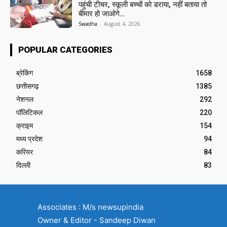
पहुंची टीचर, स्कूली बच्चों को डराया, नहीं बताया तो
बीमार हो जाओगे…
Swadha
-
August 4, 2026
POPULAR CATEGORIES
ब्रेकिंग
1658
छत्तीसगढ़
1385
नेशनल
292
पॉलिटिकल
220
क्राइम
154
मध्य प्रदेश
94
करियर
84
दिल्ली
83
Associates : M/s newsupindia
Owner & Editor - Sandeep Diwan