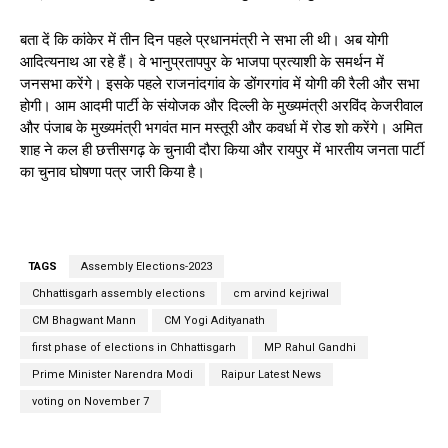
बता दें कि कांकेर में तीन दिन पहले प्रधानमंत्री ने सभा ली थी। अब योगी
आदित्यनाथ आ रहे हैं। वे भानुप्रतापपुर के भाजपा प्रत्याशी के समर्थन में
जनसभा करेंगे। इसके पहले राजनांदगांव के डोंगरगांव में योगी की रैली और सभा
होगी। आम आदमी पार्टी के संयोजक और दिल्ली के मुख्यमंत्री अरविंद केजरीवाल
और पंजाब के मुख्यमंत्री भगवंत मान मस्तूरी और कवर्धा में रोड शो करेंगे। अमित
शाह ने कल ही छत्तीसगढ़ के चुनावी दौरा किया और रायपुर में भारतीय जनता पार्टी
का चुनाव घोषणा पत्र जारी किया है।
TAGS
Assembly Elections-2023
Chhattisgarh assembly elections
cm arvind kejriwal
CM Bhagwant Mann
CM Yogi Adityanath
first phase of elections in Chhattisgarh
MP Rahul Gandhi
Prime Minister Narendra Modi
Raipur Latest News
voting on November 7