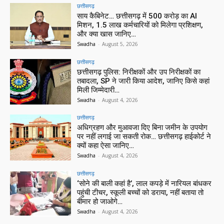
छत्तीसगढ़
साय कैबिनेट… छत्तीसगढ़ में 500 करोड़ का AI
मिशन, 1.5 लाख कर्मचारियों को मिलेगा प्रशिक्षण,
और क्या खास जानिए…
Swadha
-
August 5, 2026
छत्तीसगढ़
छत्तीसगढ़ पुलिस: निरीक्षकों और उप निरीक्षकों का
तबादला, SP ने जारी किया आदेश, जानिए किसे कहां
मिली जिम्मेदारी…
Swadha
-
August 4, 2026
छत्तीसगढ़
अधिग्रहण और मुआवजा दिए बिना जमीन के उपयोग
पर नहीं लगाई जा सकती रोक… छत्तीसगढ़ हाईकोर्ट ने
क्यों कहा ऐसा जानिए…
Swadha
-
August 4, 2026
छत्तीसगढ़
‘सोने की बाली कहां है’, लाल कपड़े में नारियल बांधकर
पहुंची टीचर, स्कूली बच्चों को डराया, नहीं बताया तो
बीमार हो जाओगे…
Swadha
-
August 4, 2026