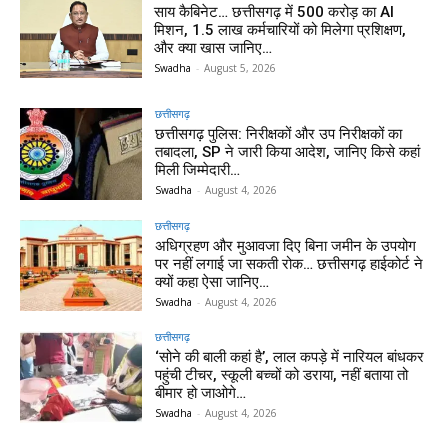
साय कैबिनेट… छत्तीसगढ़ में 500 करोड़ का AI
मिशन, 1.5 लाख कर्मचारियों को मिलेगा प्रशिक्षण,
और क्या खास जानिए…
Swadha
-
August 5, 2026
छत्तीसगढ़
छत्तीसगढ़ पुलिस: निरीक्षकों और उप निरीक्षकों का
तबादला, SP ने जारी किया आदेश, जानिए किसे कहां
मिली जिम्मेदारी…
Swadha
-
August 4, 2026
छत्तीसगढ़
अधिग्रहण और मुआवजा दिए बिना जमीन के उपयोग
पर नहीं लगाई जा सकती रोक… छत्तीसगढ़ हाईकोर्ट ने
क्यों कहा ऐसा जानिए…
Swadha
-
August 4, 2026
छत्तीसगढ़
‘सोने की बाली कहां है’, लाल कपड़े में नारियल बांधकर
पहुंची टीचर, स्कूली बच्चों को डराया, नहीं बताया तो
बीमार हो जाओगे…
Swadha
-
August 4, 2026