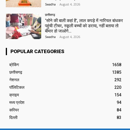
Swadha
-
August 4, 2026
छत्तीसगढ़
‘सोने की बाली कहां है’, लाल कपड़े में नारियल बांधकर
पहुंची टीचर, स्कूली बच्चों को डराया, नहीं बताया तो
बीमार हो जाओगे…
Swadha
-
August 4, 2026
POPULAR CATEGORIES
ब्रेकिंग
1658
छत्तीसगढ़
1385
नेशनल
292
पॉलिटिकल
220
क्राइम
154
मध्य प्रदेश
94
करियर
84
दिल्ली
83