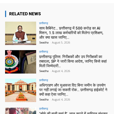
RELATED NEWS
छत्तीसगढ़
साय कैबिनेट… छत्तीसगढ़ में 500 करोड़ का AI
मिशन, 1.5 लाख कर्मचारियों को मिलेगा प्रशिक्षण,
और क्या खास जानिए…
Swadha
-
August 5, 2026
छत्तीसगढ़
छत्तीसगढ़ पुलिस: निरीक्षकों और उप निरीक्षकों का
तबादला, SP ने जारी किया आदेश, जानिए किसे कहां
मिली जिम्मेदारी…
Swadha
-
August 4, 2026
छत्तीसगढ़
अधिग्रहण और मुआवजा दिए बिना जमीन के उपयोग
पर नहीं लगाई जा सकती रोक… छत्तीसगढ़ हाईकोर्ट ने
क्यों कहा ऐसा जानिए…
Swadha
-
August 4, 2026
छत्तीसगढ़
‘सोने की बाली कहां है’, लाल कपड़े में नारियल बांधकर