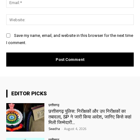
Ema
Web
Save my name, email, and website in this browser for the next time
I comment.
EDITOR PICKS
छत्तीसगढ़
छत्तीसगढ़ पुलिस: निरीक्षकों और उप निरीक्षकों का
तबादला, SP ने जारी किया आदेश, जानिए किसे कहां
मिली जिम्मेदारी…
Swadha
-
August 4, 2026
छत्तीसगढ़