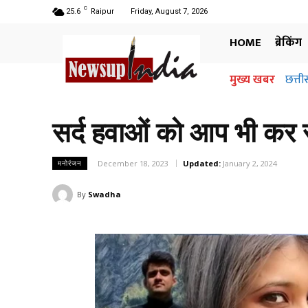
C
25.6
Raipur
Friday, August 7, 2026
HOME
ब्रेकिंग
मुख्य खबर
छत्ती
सर्द हवाओं को आप भी कर सक
December 18, 2023
Updated:
January 2, 2024
मनोरंजन
By
Swadha