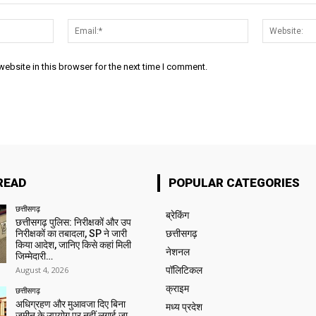
Name:*
Email:*
ebsite in this browser for the next time I comment.
READ
POPULAR CATEGORIES
छत्तीसगढ़
ब्रेकिंग
छत्तीसगढ़ पुलिस: निरीक्षकों और उप
निरीक्षकों का तबादला, SP ने जारी
छत्तीसगढ़
किया आदेश, जानिए किसे कहां मिली
नेशनल
जिम्मेदारी…
August 4, 2026
पॉलिटिकल
क्राइम
छत्तीसगढ़
अधिग्रहण और मुआवजा दिए बिना
मध्य प्रदेश
जमीन के उपयोग पर नहीं लगाई जा