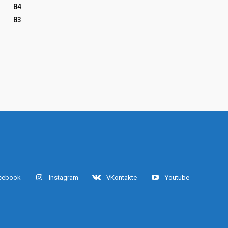
84
83
cebook
Instagram
VKontakte
Youtube