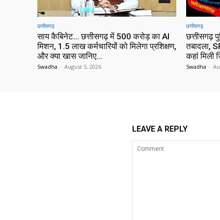
छत्तीसगढ़
छत्तीसगढ़
साय कैबिनेट… छत्तीसगढ़ में 500 करोड़ का AI
छत्तीसगढ़ प
मिशन, 1.5 लाख कर्मचारियों को मिलेगा प्रशिक्षण,
तबादला, SP
और क्या खास जानिए…
कहां मिली ज
Swadha
-
August 5, 2026
Swadha
-
Au
LEAVE A REPLY