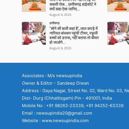
सकती रोक… छत्तीसगढ़ हाईकोर्ट ने
क्यों कहा ऐसा जानिए…
August 4, 2026
छत्तीसगढ़
‘सोने की बाली कहां है’, लाल कपड़े में
नारियल बांधकर पहुंची टीचर, स्कूली
बच्चों को डराया, नहीं बताया तो बीमार
हो जाओगे…
August 4, 2026
Associates : M/s newsupindia
Owner & Editor - Sandeep Diwan
Address : Gaya Nagar, Street No. 02, Ward No. 03, N
Dist- Durg (Chhattisgarh) Pin - 491001, India
Mobile No : +91 98263-23339, +91 94252-63339
Email : newsupindia20@gmail.com
Website : www.newsupindia.com