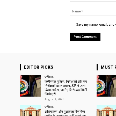
Comment:
Save my name, email, and w
EDITOR PICKS
MUST 
छत्तीसगढ़
छत्तीसगढ़ पुलिस: निरीक्षकों और उप
निरीक्षकों का तबादला, SP ने जारी
किया आदेश, जानिए किसे कहां मिली
जिम्मेदारी…
August 4, 2026
छत्तीसगढ़
अधिग्रहण और मुआवजा दिए बिना
जमीन के उपयोग पर नहीं लगाई जा