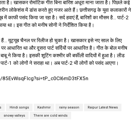
ा जाता है। खासकर रोमांटिक गीत बिना बारिश अधूरा माना जाता है। पिछले कई
हतरीन लोकेशंस में डांस करते हुए नजर आते हैं। छत्तीसगढ़ के युवा कलाकारों ने
ब में काफी पसंद किया जा रहा है। सर्द हवाएं हैं, बारिशों का मौसम है… पार्ट-2
 आया था। इस गीत को मनीष सोनी ने निर्देशित किया है।
एं हैं… यूट्यूब चैनल पर रिलीज हो चुका है। खासकार इसे नए साल के लिए
िश पर आधारित था और दूसरा पार्ट सर्दियों पर आधारित है। गीत के बोल मनीष
ाबू ने किया है। इसकी शूटिंग कश्मीर की बर्फीली वादियों में हुआ है। लीड
ार्ट-1 को लोगों ने सराहा था। अब पार्ट-2 भी लोगों को पसंद आएगा।
utu.be/85EvWsqFIcg?si=tP_c0Cl6mD3tFX5n
s
Hindi songs
Kashmir
rainy season
Raipur Latest News
snowy valleys
There are cold winds