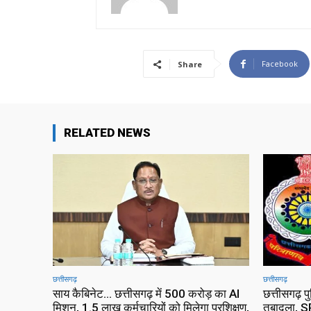
Facebook
Share
RELATED NEWS
छत्तीसगढ़
छत्तीसगढ़
साय कैबिनेट… छत्तीसगढ़ में 500 करोड़ का AI
छत्तीसगढ़ प
मिशन, 1.5 लाख कर्मचारियों को मिलेगा प्रशिक्षण,
तबादला, SP