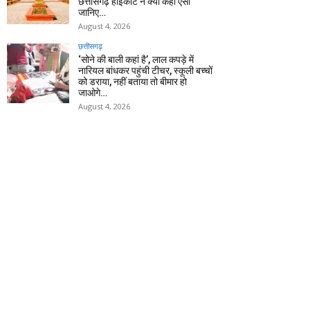
छत्तीसगढ़ हाईकोर्ट ने क्यों कहा ऐसा
जानिए…
August 4, 2026
छत्तीसगढ़
‘सोने की बाली कहां है’, लाल कपड़े में
नारियल बांधकर पहुंची टीचर, स्कूली बच्चों
को डराया, नहीं बताया तो बीमार हो
जाओगे…
August 4, 2026