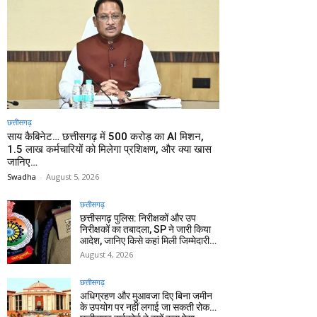
छत्तीसगढ़
साय कैबिनेट… छत्तीसगढ़ में 500 करोड़ का AI मिशन,
1.5 लाख कर्मचारियों को मिलेगा प्रशिक्षण, और क्या खास
जानिए…
Swadha
-
August 5, 2026
छत्तीसगढ़
छत्तीसगढ़ पुलिस: निरीक्षकों और उप
निरीक्षकों का तबादला, SP ने जारी किया
आदेश, जानिए किसे कहां मिली जिम्मेदारी…
August 4, 2026
छत्तीसगढ़
अधिग्रहण और मुआवजा दिए बिना जमीन
के उपयोग पर नहीं लगाई जा सकती रोक…