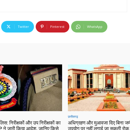
Twitter
Pinterest
WhatsApp
छत्तीसगढ़
ुलिस: निरीक्षकों और उप निरीक्षकों का
अधिग्रहण और मुआवजा दिए बिना जम
 ने जारी किया आदेश, जानिए किसे
उपयोग पर नहीं लगाई जा सकती रोक…