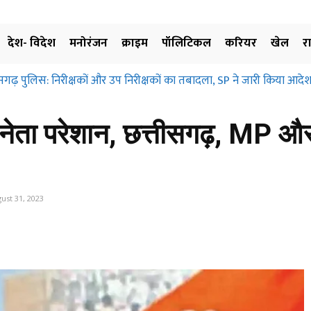
देश- विदेश
मनोरंजन
क्राइम
पॉलिटिकल
करियर
खेल
र
सगढ़ पुलिस: निरीक्षकों और उप निरीक्षकों का तबादला, SP ने जारी किया आदेश
ेता परेशान, छत्तीसगढ़, MP और 
ust 31, 2023