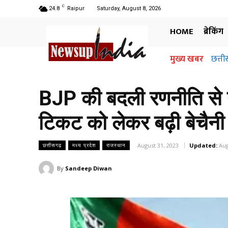
C
24.8
Raipur
Saturday, August 8, 2026
HOME
ब्रेकिंग
मुख्य खबर
छत्ती
BJP की बदली रणनीति से न
टिकट को लेकर बढ़ी बेचैनी
August 31, 2023
Updated:
Aug
छत्तीसगढ़
मध्य प्रदेश
राजस्थान
By
Sandeep Diwan