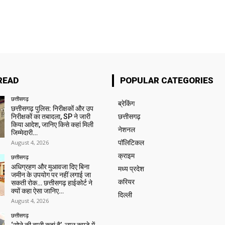
READ
POPULAR CATEGORIES
छत्तीसगढ़
ब्रेकिंग
छत्तीसगढ़ पुलिस: निरीक्षकों और उप
निरीक्षकों का तबादला, SP ने जारी
छत्तीसगढ़
किया आदेश, जानिए किसे कहां मिली
नेशनल
जिम्मेदारी…
August 4, 2026
पॉलिटिकल
क्राइम
छत्तीसगढ़
अधिग्रहण और मुआवजा दिए बिना
मध्य प्रदेश
जमीन के उपयोग पर नहीं लगाई जा
करियर
सकती रोक… छत्तीसगढ़ हाईकोर्ट ने
क्यों कहा ऐसा जानिए…
दिल्ली
August 4, 2026
छत्तीसगढ़