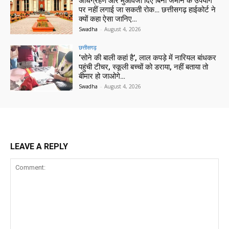
अधिग्रहण और मुआवजा दिए बिना जमीन के उपयोग
पर नहीं लगाई जा सकती रोक… छत्तीसगढ़ हाईकोर्ट ने
क्यों कहा ऐसा जानिए…
Swadha
-
August 4, 2026
छत्तीसगढ़
‘सोने की बाली कहां है’, लाल कपड़े में नारियल बांधकर
पहुंची टीचर, स्कूली बच्चों को डराया, नहीं बताया तो
बीमार हो जाओगे…
Swadha
-
August 4, 2026
LEAVE A REPLY