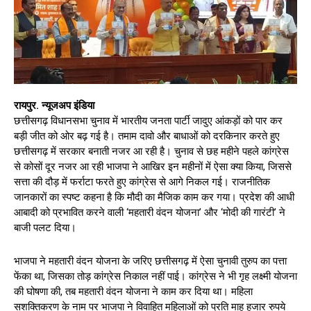
रायपुर. न्यूजअप इंडिया
छत्तीसगढ़ विधानसभा चुनाव में भारतीय जनता पार्टी जादुए आंकड़ों को पार कर
बड़ी जीत को ओर बढ़ गई है। तमाम दावो और बाधाओं को दरकिनार करते हुए
छत्तीसगढ़ में सरकार बनाती नजर आ रही है। चुनाव से छह महीने पहले कांग्रेस
से कोसों दूर नजर आ रही भाजपा ने आखिर इन महीनों में ऐसा क्या किया, जिससे
सत्ता की दौड़ में फर्राटा फरते हुए कांग्रेस से आगे निकल गई। राजनीतिक
जानकारों का स्पष्ट कहना है कि मौदी का मैजिक काम कर गया। प्रदेश की आधी
आबादी को प्रभावित करने वाली ‘महतारी वंदन योजना’ और ‘मोदी की गारंटी’ ने
बाजी पलट दिया।
भाजपा ने महतारी वंदन योजना के जरिए छत्तीसगढ़ में ऐसा चुनावी तुरुप का पत्ता
फेंका था, जिसका तोड़ कांग्रेस निकाल नहीं पाई। कांग्रेस ने भी गृह लक्ष्मी योजना
की घोषणा की, तब महतारी वंदन योजना ने काम कर दिया था। महिला
सशक्तिकरण के नाम पर भाजपा ने विवाहित महिलाओं को प्रति माह हजार रुपये