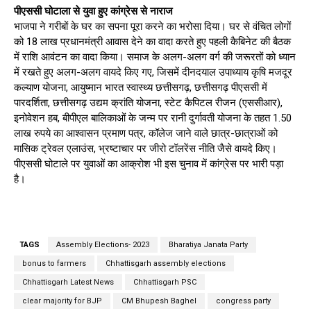
पीएससी घोटाला से युवा हुए कांग्रेस से नाराज
भाजपा ने गरीबों के घर का सपना पूरा करने का भरोसा दिया। घर से वंचित लोगों
को 18 लाख प्रधानमंत्री आवास देने का वादा करते हुए पहली कैबिनेट की बैठक
में राशि आवंटन का वादा किया। समाज के अलग-अलग वर्ग की जरूरतों को ध्यान
में रखते हुए अलग-अलग वायदे किए गए, जिसमें दीनदयाल उपाध्याय कृषि मजदूर
कल्याण योजना, आयुष्मान भारत स्वास्थ्य छत्तीसगढ़, छत्तीसगढ़ पीएससी में
पारदर्शिता, छत्तीसगढ़ उद्यम क्रांति योजना, स्टेट कैपिटल रीजन (एससीआर),
इनोवेशन हब, बीपीएल बालिकाओं के जन्म पर रानी दुर्गावती योजना के तहत 1.50
लाख रुपये का आश्वासन प्रमाण पत्र, कॉलेज जाने वाले छात्र-छात्राओं को
मासिक ट्रेवल एलाउंस, भ्रष्टाचार पर जीरो टॉलरेंस नीति जैसे वायदे किए।
पीएससी घोटाले पर युवाओं का आक्रोश भी इस चुनाव में कांग्रेस पर भारी पड़ा
है।
TAGS
Assembly Elections- 2023
Bharatiya Janata Party
bonus to farmers
Chhattisgarh assembly elections
Chhattisgarh Latest News
Chhattisgarh PSC
clear majority for BJP
CM Bhupesh Baghel
congress party