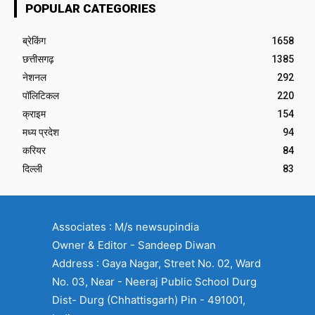
POPULAR CATEGORIES
ब्रेकिंग
1658
छत्तीसगढ़
1385
नेशनल
292
पॉलिटिकल
220
क्राइम
154
मध्य प्रदेश
94
करियर
84
दिल्ली
83
Associates : M/s newsupindia
Owner & Editor - Sandeep Diwan
Address : Gaya Nagar, Street No. 02, Ward
No. 03, Near - Neeraj Public School Durg
Dist- Durg (Chhattisgarh) Pin - 491001,