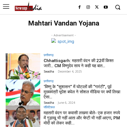
Mahtari Vandan Yojana
- Advertisement -
छत्तीसगढ़
Chhattisgarh: महतारी वंदन की 22वीं किश्त
जारी… CM विष्णुदेव साय ने कही यह बात…
Swadha
-
December 4, 2025
छत्तीसगढ़
‘विष्णु के “सुशासन” में घोटालों की “गारंटी”, पूर्व
मुख्यमंत्री भूपेश बघेल ने सोशल मीडिया पर क्यों लिखा
ऐसा…
Swadha
-
June 6, 2024
पॉलिटिकल
महतारी वंदन पर कवासी लखमा बोले- एक हजार रुपये
में गुड़ाखू भी नहीं आता और चेप्टी भी नहीं आएगा, PM
मोदी को लेकर कही...