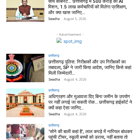
साय कैबिनेट… छत्तीसगढ़ में 500 करोड़ का AI
मिशन, 1.5 लाख कर्मचारियों को मिलेगा प्रशिक्षण,
और क्या खास जानिए…
Swadha
-
August 5, 2026
- Advertisement -
छत्तीसगढ़
छत्तीसगढ़ पुलिस: निरीक्षकों और उप निरीक्षकों का
तबादला, SP ने जारी किया आदेश, जानिए किसे कहां
मिली जिम्मेदारी…
Swadha
-
August 4, 2026
छत्तीसगढ़
अधिग्रहण और मुआवजा दिए बिना जमीन के उपयोग
पर नहीं लगाई जा सकती रोक… छत्तीसगढ़ हाईकोर्ट ने
क्यों कहा ऐसा जानिए…
Swadha
-
August 4, 2026
छत्तीसगढ़
‘सोने की बाली कहां है’, लाल कपड़े में नारियल बांधकर
पहुंची टीचर, स्कूली बच्चों को डराया, नहीं बताया तो