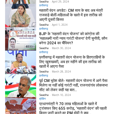
Swadha
-
April 29, 2024
छत्तीसगढ़
महतारी वंदन अपडेटः CM साय के बाद अब मंत्री
राजवाड़े बोलीं-महिलाओं के खाते में इस तारीख को
आएगी दूसरी किस्त
Swadha
-
April 1, 2024
छत्तीसगढ़
BJP के ‘महतारी वंदन योजना’ को कांग्रेस की
‘महालक्ष्मी नारी न्याय गारंटी योजना’ देगी चुनौती, कौन
बनेगा 2024 का चैंपियन?
Swadha
-
March 30, 2024
छत्तीसगढ़
छत्तीसगढ़ में महतारी वंदन योजना के हितग्राहियों के
लिए खुशखबरी, अब हर महीने की इस तारीख को
खातों में आएगा पैसा
Swadha
-
March 28, 2024
छत्तीसगढ़
पूर्व CM भूपेश बोले- महतारी वंदन योजना में आगे पैसा
मिलेगा या नहीं कोई गारंटी नहीं, राजनादंगांव लोकसभा
सीट को लेकर कही यह बात…
Swadha
-
March 10, 2024
ब्रेकिंग
प्रधानमंत्री ने 70 लाख महिलाओं के खाते में
ट्रांसफर किए 655 करोड़, ‘महतारी वंदन’ की पहली
किस्त जारी करते हुए PM मोदी ने क्या...