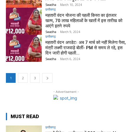
Swadha
-
March 10, 2024
छत्तीसगढ़
महतारी वंदन योजना की पहली किस्त का इंतजार
खत्म, 70 लाख महिलाओं के खातों में इस तारीख को
आएंगे इतने रुपये
Swadha
-
March 9, 2024
छत्तीसगढ़
महतारी वंदन अपडेटः अब 7 मार्च को नहीं मिलेगा पैसा,
मंत्री लक्ष्मी राजवाड़े बोलीं- PM से समय ले रहे, इस
दिन जारी होगी पहली...
Swadha
-
March 6, 2024
1
2
3
- Advertisement -
MUST READ
छत्तीसगढ़