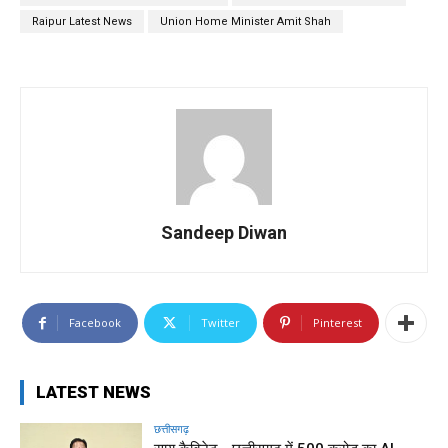
Raipur Latest News
Union Home Minister Amit Shah
Sandeep Diwan
Facebook
Twitter
Pinterest
LATEST NEWS
छत्तीसगढ़