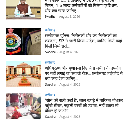
साय कैबिनेट… छत्तीसगढ़ में 500 करोड़ का AI
मिशन, 1.5 लाख कर्मचारियों को मिलेगा प्रशिक्षण,
और क्या खास जानिए…
Swadha
-
August 5, 2026
छत्तीसगढ़
छत्तीसगढ़ पुलिस: निरीक्षकों और उप निरीक्षकों का
तबादला, SP ने जारी किया आदेश, जानिए किसे कहां
मिली जिम्मेदारी…
Swadha
-
August 4, 2026
छत्तीसगढ़
अधिग्रहण और मुआवजा दिए बिना जमीन के उपयोग
पर नहीं लगाई जा सकती रोक… छत्तीसगढ़ हाईकोर्ट ने
क्यों कहा ऐसा जानिए…
Swadha
-
August 4, 2026
छत्तीसगढ़
‘सोने की बाली कहां है’, लाल कपड़े में नारियल बांधकर
पहुंची टीचर, स्कूली बच्चों को डराया, नहीं बताया तो
बीमार हो जाओगे…
Swadha
-
August 4, 2026