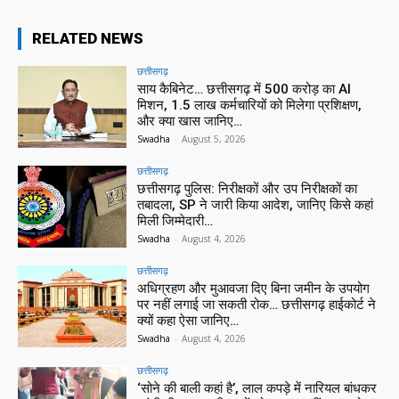
RELATED NEWS
छत्तीसगढ़
साय कैबिनेट… छत्तीसगढ़ में 500 करोड़ का AI
मिशन, 1.5 लाख कर्मचारियों को मिलेगा प्रशिक्षण,
और क्या खास जानिए…
Swadha
-
August 5, 2026
छत्तीसगढ़
छत्तीसगढ़ पुलिस: निरीक्षकों और उप निरीक्षकों का
तबादला, SP ने जारी किया आदेश, जानिए किसे कहां
मिली जिम्मेदारी…
Swadha
-
August 4, 2026
छत्तीसगढ़
अधिग्रहण और मुआवजा दिए बिना जमीन के उपयोग
पर नहीं लगाई जा सकती रोक… छत्तीसगढ़ हाईकोर्ट ने
क्यों कहा ऐसा जानिए…
Swadha
-
August 4, 2026
छत्तीसगढ़
‘सोने की बाली कहां है’, लाल कपड़े में नारियल बांधकर