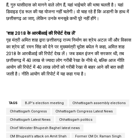
हैं, गुरु घासीदास को मानने वाले लोग हैं, यहां भाईचारे की भाषा चलती है। यहां
डिवाइड एंड रूल की यह योजना नहीं चलेगी। वो चाह रहे हैं कि अडानी के हाथ में
छत्तीसगढ़ आ जाए, लेकिन उनके मनसूबे कभी पूरे नहीं होंगे।
‘शाह 2018 के आरबीआई की रिपोर्ट देख लें’
गृह मंत्री अमित शाह द्वारा छत्तीसगढ़ राज्य निर्माण का श्रेय अटल जी और विकास
का श्रेय डॉ. रमन सिंह को देने पर मुख्यमंत्री भूपेश बघेल ने कहा, अमित शाह
2018 के आरबीआई की रिपोर्ट देख लें। जब डबल इंजन की सरकार थी, तब
छत्तीसगढ़ में 40 लाख से ज्यादा लोग गरीबी रेखा के नीचे थे, बल्कि आज नीति
आयोग की रिपोर्ट में 40 लाख लोगों को गरीबी रेखा से बाहर आने की बात कही
जाती है। नीति आयोग की रिपोर्ट में यह कहा गया है।
TAGS
BJP's election meeting
Chhattisgarh assembly elections
Chhattisgarh Congress
Chhattisgarh Congress Latest News
Chhattisgarh Latest News
Chhattisgarh politics
Chief Minister Bhupesh Baghel latest news
CM Bhupesh's attack on Amit Shah
Former CM Dr. Raman Singh