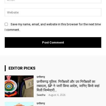
Web
Save my name, email, and website in this browser for the next time
I comment.
EDITOR PICKS
छत्तीसगढ़
छत्तीसगढ़ पुलिस: निरीक्षकों और उप निरीक्षकों का
तबादला, SP ने जारी किया आदेश, जानिए किसे कहां
मिली जिम्मेदारी…
Swadha
-
August 4, 2026
छत्तीसगढ़