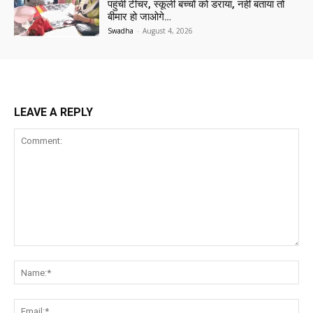
पहुंची टीचर, स्कूली बच्चों को डराया, नहीं बताया तो
बीमार हो जाओगे…
Swadha
-
August 4, 2026
LEAVE A REPLY
Comment:
Na
Ema