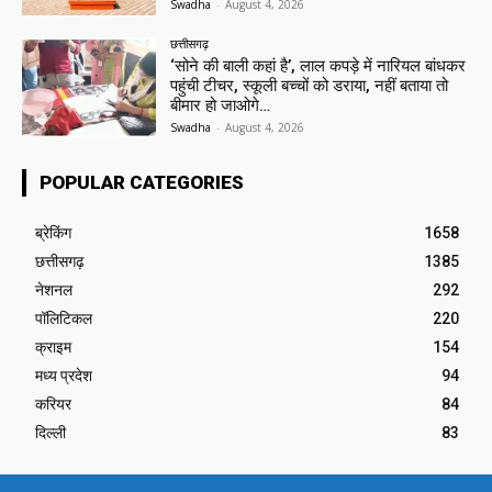
Swadha
-
August 4, 2026
छत्तीसगढ़
‘सोने की बाली कहां है’, लाल कपड़े में नारियल बांधकर
पहुंची टीचर, स्कूली बच्चों को डराया, नहीं बताया तो
बीमार हो जाओगे…
Swadha
-
August 4, 2026
POPULAR CATEGORIES
ब्रेकिंग
1658
छत्तीसगढ़
1385
नेशनल
292
पॉलिटिकल
220
क्राइम
154
मध्य प्रदेश
94
करियर
84
दिल्ली
83