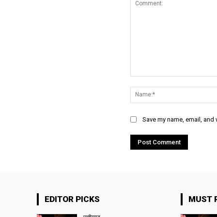
Comment:
Save my name, email, and w
EDITOR PICKS
MUST 
छत्तीसगढ़