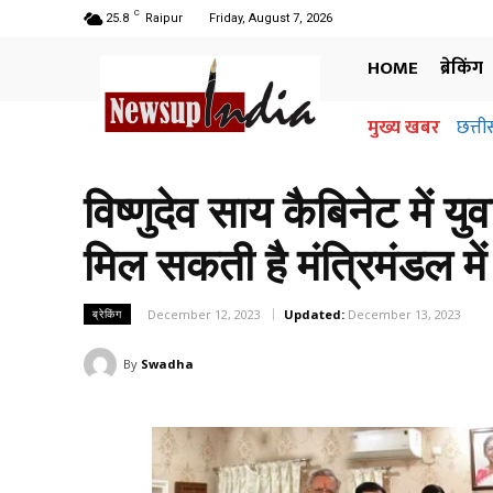
C
25.8
Raipur
Friday, August 7, 2026
HOME
ब्रेकिंग
मुख्य खबर
छत्ती
विष्णुदेव साय कैबिनेट में 
मिल सकती है मंत्रिमंडल मे
December 12, 2023
Updated:
December 13, 2023
ब्रेकिंग
By
Swadha