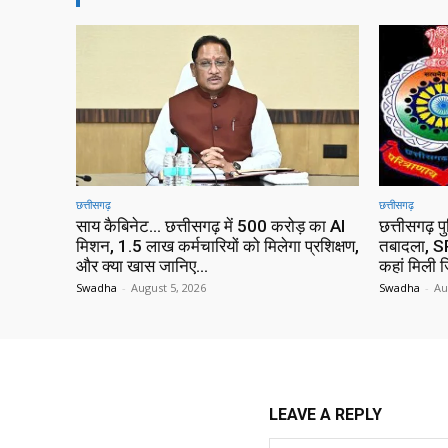
छत्तीसगढ़
छत्तीसगढ़
साय कैबिनेट… छत्तीसगढ़ में 500 करोड़ का AI
छत्तीसगढ़ प
मिशन, 1.5 लाख कर्मचारियों को मिलेगा प्रशिक्षण,
तबादला, SP
और क्या खास जानिए…
कहां मिली ज
Swadha
-
August 5, 2026
Swadha
-
Au
LEAVE A REPLY