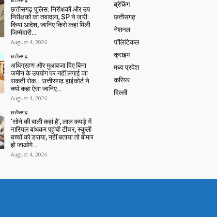
ब्रेकिंग
छत्तीसगढ़ पुलिस: निरीक्षकों और उप
निरीक्षकों का तबादला, SP ने जारी
छत्तीसगढ़
किया आदेश, जानिए किसे कहां मिली
नेशनल
जिम्मेदारी…
August 4, 2026
पॉलिटिकल
क्राइम
छत्तीसगढ़
अधिग्रहण और मुआवजा दिए बिना
मध्य प्रदेश
जमीन के उपयोग पर नहीं लगाई जा
करियर
सकती रोक… छत्तीसगढ़ हाईकोर्ट ने
क्यों कहा ऐसा जानिए…
दिल्ली
August 4, 2026
छत्तीसगढ़
‘सोने की बाली कहां है’, लाल कपड़े में
नारियल बांधकर पहुंची टीचर, स्कूली
बच्चों को डराया, नहीं बताया तो बीमार
हो जाओगे…
August 4, 2026