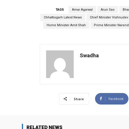
TAGS
Amar Agarwal
Arun Sao
Bhar
Chhattisgarh Latest News
Chief Minister Vishnudev 
Home Minister Amit Shah
Prime Minister Narend
Swadha
Facebook
Share
RELATED NEWS