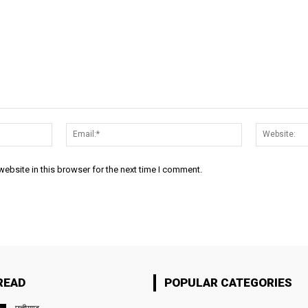
Name:*
Email:*
ebsite in this browser for the next time I comment.
READ
POPULAR CATEGORIES
छत्तीसगढ़