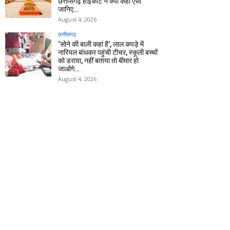
छत्तीसगढ़ हाईकोर्ट ने क्यों कहा ऐसा
जानिए…
August 4, 2026
छत्तीसगढ़
‘सोने की बाली कहां है’, लाल कपड़े में
नारियल बांधकर पहुंची टीचर, स्कूली बच्चों
को डराया, नहीं बताया तो बीमार हो
जाओगे…
August 4, 2026