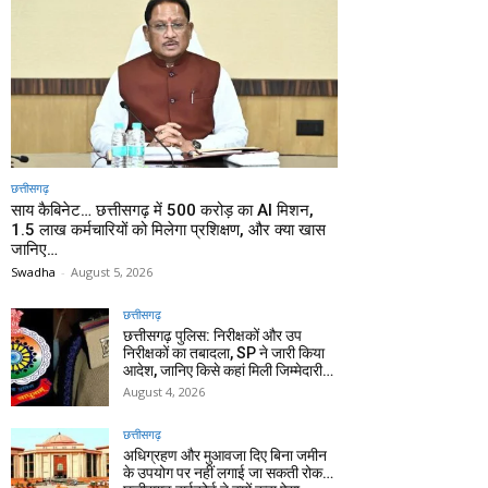
छत्तीसगढ़
साय कैबिनेट… छत्तीसगढ़ में 500 करोड़ का AI मिशन,
1.5 लाख कर्मचारियों को मिलेगा प्रशिक्षण, और क्या खास
जानिए…
Swadha
-
August 5, 2026
छत्तीसगढ़
छत्तीसगढ़ पुलिस: निरीक्षकों और उप
निरीक्षकों का तबादला, SP ने जारी किया
आदेश, जानिए किसे कहां मिली जिम्मेदारी…
August 4, 2026
छत्तीसगढ़
अधिग्रहण और मुआवजा दिए बिना जमीन
के उपयोग पर नहीं लगाई जा सकती रोक…