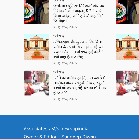
छत्तीसगढ़ पुलिस: निरीक्षकों और उप
निरीक्षकों का तबादला, SP ने जारी
किया आदेश, जानिए किसे कहां मिली
जिम्मेदारी…
August 4, 2026
छत्तीसगढ़
अधिग्रहण और मुआवजा दिए बिना
जमीन के उपयोग पर नहीं लगाई जा
सकती रोक… छत्तीसगढ़ हाईकोर्ट ने
क्यों कहा ऐसा जानिए…
August 4, 2026
छत्तीसगढ़
‘सोने की बाली कहां है’, लाल कपड़े में
नारियल बांधकर पहुंची टीचर, स्कूली
बच्चों को डराया, नहीं बताया तो बीमार
हो जाओगे…
August 4, 2026
Associates : M/s newsupindia
Owner & Editor - Sandeep Diwan