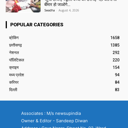
बीमार हो जाओगे…
Swadha
-
August 4, 2026
POPULAR CATEGORIES
ब्रेकिंग
1658
छत्तीसगढ़
1385
नेशनल
292
पॉलिटिकल
220
क्राइम
154
मध्य प्रदेश
94
करियर
84
दिल्ली
83
Associates : M/s newsupindia
Owner & Editor - Sandeep Diwan