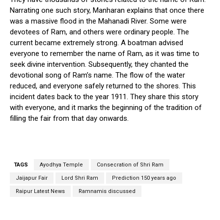
Narrating one such story, Manharan explains that once there
was a massive flood in the Mahanadi River. Some were
devotees of Ram, and others were ordinary people. The
current became extremely strong. A boatman advised
everyone to remember the name of Ram, as it was time to
seek divine intervention. Subsequently, they chanted the
devotional song of Ram’s name. The flow of the water
reduced, and everyone safely returned to the shores. This
incident dates back to the year 1911. They share this story
with everyone, and it marks the beginning of the tradition of
filling the fair from that day onwards.
TAGS
Ayodhya Temple
Consecration of Shri Ram
Jaijapur Fair
Lord Shri Ram
Prediction 150 years ago
Raipur Latest News
Ramnamis discussed