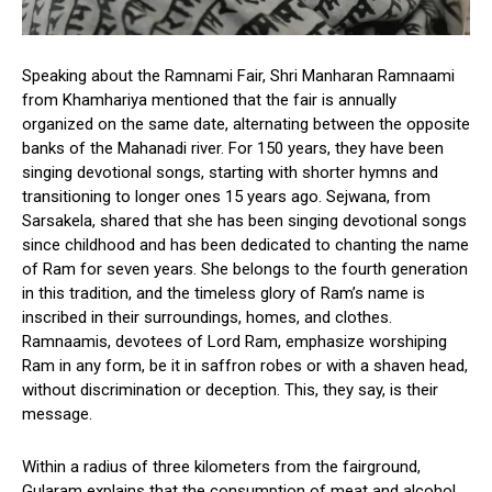
Speaking about the Ramnami Fair, Shri Manharan Ramnaami
from Khamhariya mentioned that the fair is annually
organized on the same date, alternating between the opposite
banks of the Mahanadi river. For 150 years, they have been
singing devotional songs, starting with shorter hymns and
transitioning to longer ones 15 years ago. Sejwana, from
Sarsakela, shared that she has been singing devotional songs
since childhood and has been dedicated to chanting the name
of Ram for seven years. She belongs to the fourth generation
in this tradition, and the timeless glory of Ram’s name is
inscribed in their surroundings, homes, and clothes.
Ramnaamis, devotees of Lord Ram, emphasize worshiping
Ram in any form, be it in saffron robes or with a shaven head,
without discrimination or deception. This, they say, is their
message.
Within a radius of three kilometers from the fairground,
Gularam explains that the consumption of meat and alcohol