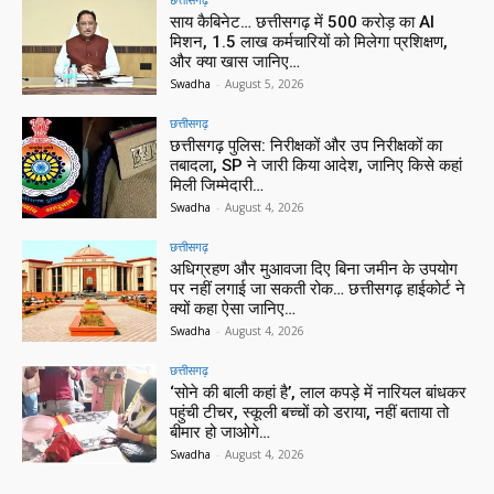
साय कैबिनेट… छत्तीसगढ़ में 500 करोड़ का AI
मिशन, 1.5 लाख कर्मचारियों को मिलेगा प्रशिक्षण,
और क्या खास जानिए…
Swadha
-
August 5, 2026
छत्तीसगढ़
छत्तीसगढ़ पुलिस: निरीक्षकों और उप निरीक्षकों का
तबादला, SP ने जारी किया आदेश, जानिए किसे कहां
मिली जिम्मेदारी…
Swadha
-
August 4, 2026
छत्तीसगढ़
अधिग्रहण और मुआवजा दिए बिना जमीन के उपयोग
पर नहीं लगाई जा सकती रोक… छत्तीसगढ़ हाईकोर्ट ने
क्यों कहा ऐसा जानिए…
Swadha
-
August 4, 2026
छत्तीसगढ़
‘सोने की बाली कहां है’, लाल कपड़े में नारियल बांधकर
पहुंची टीचर, स्कूली बच्चों को डराया, नहीं बताया तो
बीमार हो जाओगे…
Swadha
-
August 4, 2026