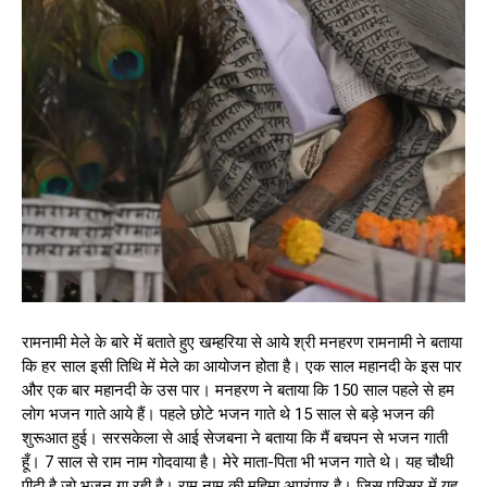
रामनामी मेले के बारे में बताते हुए खम्हरिया से आये श्री मनहरण रामनामी ने बताया
कि हर साल इसी तिथि में मेले का आयोजन होता है। एक साल महानदी के इस पार
और एक बार महानदी के उस पार। मनहरण ने बताया कि 150 साल पहले से हम
लोग भजन गाते आये हैं। पहले छोटे भजन गाते थे 15 साल से बड़े भजन की
शुरूआत हुई। सरसकेला से आई सेजबना ने बताया कि मैं बचपन से भजन गाती
हूँ। 7 साल से राम नाम गोदवाया है। मेरे माता-पिता भी भजन गाते थे। यह चौथी
पीढ़ी है जो भजन गा रही है। राम नाम की महिमा अपरंपार है। जिस परिसर में यह