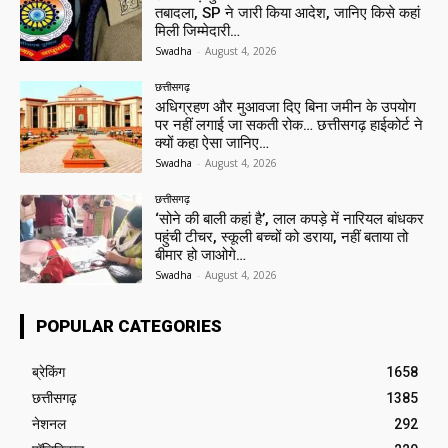
तबादला, SP ने जारी किया आदेश, जानिए किसे कहां
मिली जिम्मेदारी…
Swadha
-
August 4, 2026
छत्तीसगढ़
अधिग्रहण और मुआवजा दिए बिना जमीन के उपयोग
पर नहीं लगाई जा सकती रोक… छत्तीसगढ़ हाईकोर्ट ने
क्यों कहा ऐसा जानिए…
Swadha
-
August 4, 2026
छत्तीसगढ़
‘सोने की बाली कहां है’, लाल कपड़े में नारियल बांधकर
पहुंची टीचर, स्कूली बच्चों को डराया, नहीं बताया तो
बीमार हो जाओगे…
Swadha
-
August 4, 2026
POPULAR CATEGORIES
ब्रेकिंग
1658
छत्तीसगढ़
1385
नेशनल
292