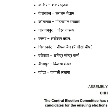
कांकेर – शंकर ध्रुवा
केशकाल – संतराम नेताम
कोंडागांव – मोहनलाल मरकाम
नारायणपुर – चंदन कश्यप
बस्तर – लखेश्वर बघेल,
चित्रकोट – दीपक बैज (पीसीसी चीफ)
दंतेवाड़ा – छविंद्र महेंद्र कर्मा
बीजापुर – विक्रम मंडावी
कोंटा – कवासी लखमा