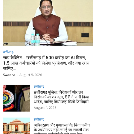
छत्तीसगढ़
साय कैबिनेट… छत्तीसगढ़ में 500 करोड़ का AI मिशन,
1.5 लाख कर्मचारियों को मिलेगा प्रशिक्षण, और क्या खास
जानिए…
Swadha
-
August 5, 2026
छत्तीसगढ़
छत्तीसगढ़ पुलिस: निरीक्षकों और उप
निरीक्षकों का तबादला, SP ने जारी किया
आदेश, जानिए किसे कहां मिली जिम्मेदारी…
August 4, 2026
छत्तीसगढ़
अधिग्रहण और मुआवजा दिए बिना जमीन
के उपयोग पर नहीं लगाई जा सकती रोक…