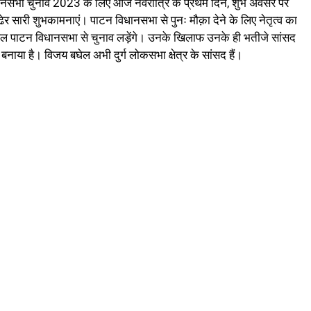
विधानसभा चुनाव 2023 के लिए आज नवरात्रि के प्रथम दिन, शुभ अवसर पर
ो ढेर सारी शुभकामनाएं। पाटन विधानसभा से पुनः मौक़ा देने के लिए नेतृत्व का
 बघेल पाटन विधानसभा से चुनाव लड़ेंगे। उनके खिलाफ उनके ही भतीजे सांसद
बनाया है। विजय बघेल अभी दुर्ग लोकसभा क्षेत्र के सांसद हैं।