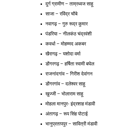
दुर्ग ग्रामीण – ताम्रध्वज साहू
साजा – रविंद्र चौबे
नवागढ़ – गुरु रूद्र कुमार
पंडरिया – नीलकंठ चंद्रवंशी
कवर्धा – मोहम्मद अकबर
खैरागढ़ – यशोदा वर्मा
डोंगरगढ़ – हर्षिता स्वामी बघेल
राजनांदगांव – गिरीश देवांगन
डोंगरगांव – दलेश्वर साहू
खुज्जी – भोलाराम साहू
मोहला मानपुर- इंद्रशाह मंडावी
अंतागढ़ – रूप सिंह पोटाई
भानुप्रतापपुर – सावित्री मंडावी