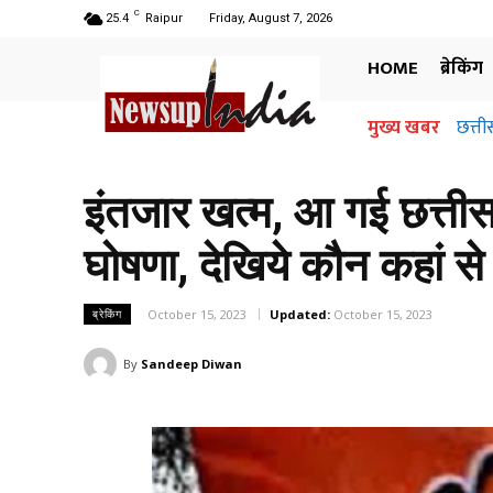
C
25.4
Raipur
Friday, August 7, 2026
HOME
ब्रेकिंग
मुख्य खबर
अधिग
जानि
इंतजार खत्म, आ गई छत्तीसग
घोषणा, देखिये कौन कहां से
October 15, 2023
Updated:
October 15, 2023
ब्रेकिंग
By
Sandeep Diwan