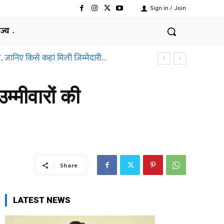
Sign in / Join
ाज्य
तीसगढ़ हाईकोर्ट ने क्यों कहा ऐसा
्मीवारों की
Share
LATEST NEWS