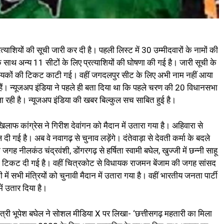
रत्याशियों की सूची जारी कर दी है। पहली लिस्ट में 30 उम्मीदवारों के नामों की
साथ अन्य 11 सीटों के लिए प्रत्याशियों की घोषणा की गई है। जारी सूची के
िधायकों की टिकट काटी गई। वहीं जगदलपुर सीट के लिए अभी नाम नहीं आया
हे हैं। न्यूजअप इंडिया ने पहले ही बता दिया था कि पहले चरण की 20 विधानसभा
जा रही है। न्यूजअप इंडिया की खबर बिल्कुल सच साबित हुई है।
 खिलाफ कांग्रेस ने गिरीश देवांगन को मैदान में उतारा गया है। अहिवारा से
ी गई है। अब वे नवागढ़ से चुनाव लड़ेंगे। दंतेवाड़ा से देवती कर्मा के बदले
जगह नीलकंठ चंद्रवंशी, डोंगरगढ़ से हर्षिता स्वामी बघेल, खुज्जी में छन्नी साहू
की टिकट दी गई है। वहीं चित्रकोट से विधायक राजमन बेंजाम की जगह सांसद
ं सभी मंत्रियों को चुनावी मैदान में उतारा गया है। वहीं भारतीय जनता पार्टी
ें उतार दिया है।
यमंत्री भूपेश बघेल ने सोशल मीडिया X पर लिखा- ‘छत्तीसगढ़ महतारी का मिला