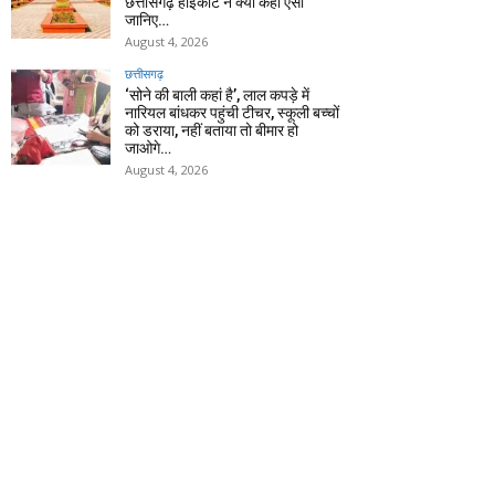
छत्तीसगढ़ हाईकोर्ट ने क्यों कहा ऐसा
जानिए…
August 4, 2026
छत्तीसगढ़
‘सोने की बाली कहां है’, लाल कपड़े में
नारियल बांधकर पहुंची टीचर, स्कूली बच्चों
को डराया, नहीं बताया तो बीमार हो
जाओगे…
August 4, 2026