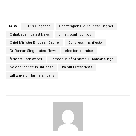
TAGS
BJP's allegation
Chhattisgarh CM Bhupesh Baghel
Chhattisgarh Latest News
Chhattisgarh politics
Chief Minister Bhupesh Baghel
Congress' manifesto
Dr. Raman Singh Latest News
election promise
farmers' loan waiver
Former Chief Minister Dr. Raman Singh
No confidence in Bhupesh
Raipur Latest News
will waive off farmers' loans