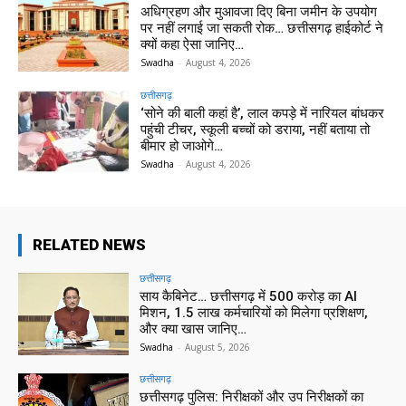
अधिग्रहण और मुआवजा दिए बिना जमीन के उपयोग
पर नहीं लगाई जा सकती रोक… छत्तीसगढ़ हाईकोर्ट ने
क्यों कहा ऐसा जानिए…
Swadha
-
August 4, 2026
छत्तीसगढ़
‘सोने की बाली कहां है’, लाल कपड़े में नारियल बांधकर
पहुंची टीचर, स्कूली बच्चों को डराया, नहीं बताया तो
बीमार हो जाओगे…
Swadha
-
August 4, 2026
RELATED NEWS
छत्तीसगढ़
साय कैबिनेट… छत्तीसगढ़ में 500 करोड़ का AI
मिशन, 1.5 लाख कर्मचारियों को मिलेगा प्रशिक्षण,
और क्या खास जानिए…
Swadha
-
August 5, 2026
छत्तीसगढ़
छत्तीसगढ़ पुलिस: निरीक्षकों और उप निरीक्षकों का