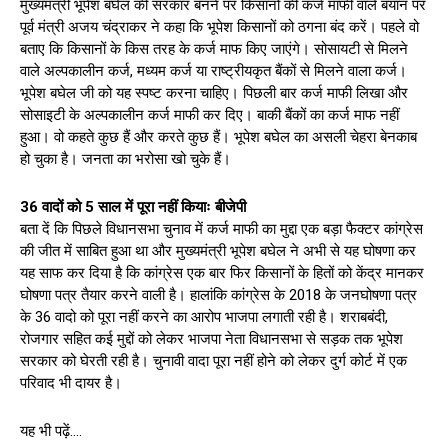
मुख्यमंत्री भूपेश बघेल की सरकार बनने पर किसानों की कर्ज माफी वाले बयान पर
पूर्व मंत्री अजय चंद्राकर ने कहा कि भूपेश किसानों को ठगना बंद करें। पहले वो
बताए कि ​किसानों के किस तरह के कर्ज माफ किए जाएंगे। सोसायटी से मिलने
वाले अल्पकालीन कर्ज, मध्यम कर्ज या राष्ट्रीयकृत बैंकों से मिलने वाला कर्ज।
भूपेश बघेल जी को यह स्पष्ट करना चाहिए। पिछली बार कर्ज माफी लिखा और
सोसाइटी के अल्पकालीन कर्ज माफी कर दिए। बाकी बैंकों का कर्ज माफ नहीं
हुआ। वो कहते कुछ हैं और करते कुछ हैं। भूपेश बघेल का असली चेहरा बेनकाब
हो चुका है। जनता का भरोसा खो चुके हैं।
36 वादों को 5 साल में पूरा नहीं कियाः बीजेपी
बता दें कि पिछले विधानसभा चुनाव में कर्ज माफी का मुद्दा एक बड़ा फैक्टर कांग्रेस
की जीत में साबित हुआ था और मुख्यमंत्री भूपेश बघेल ने अभी से यह घोषणा कर
यह साफ कर दिया है कि कांग्रेस एक बार फिर किसानों के हितों को केंद्र मानकर
घोषणा पत्र तैयार करने वाली है। हालांकि कांग्रेस के 2018 के जनघोषणा पत्र
के 36 वादो को पूरा नहीं करने का आरोप भाजपा लगाती रही है। शराबबंदी,
रोजगार सहित कई मुद्दों को लेकर भाजपा नेता विधानसभा से सड़क तक भूपेश
सरकार को घेरती रही है। चुनावी वादा पूरा नहीं होने को लेकर दुर्ग कोर्ट में एक
परिवाद भी दायर है।
यह भी पढ़ें….