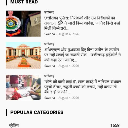
MUST READ
छत्तीसगढ़
छत्तीसगढ़ पुलिस: निरीक्षकों और उप निरीक्षकों का
तबादला, SP ने जारी किया आदेश, जानिए किसे कहां
मिली जिम्मेदारी…
Swadha
-
August 4, 2026
छत्तीसगढ़
अधिग्रहण और मुआवजा दिए बिना जमीन के उपयोग
पर नहीं लगाई जा सकती रोक… छत्तीसगढ़ हाईकोर्ट ने
क्यों कहा ऐसा जानिए…
Swadha
-
August 4, 2026
छत्तीसगढ़
‘सोने की बाली कहां है’, लाल कपड़े में नारियल बांधकर
पहुंची टीचर, स्कूली बच्चों को डराया, नहीं बताया तो
बीमार हो जाओगे…
Swadha
-
August 4, 2026
POPULAR CATEGORIES
ब्रेकिंग
1658