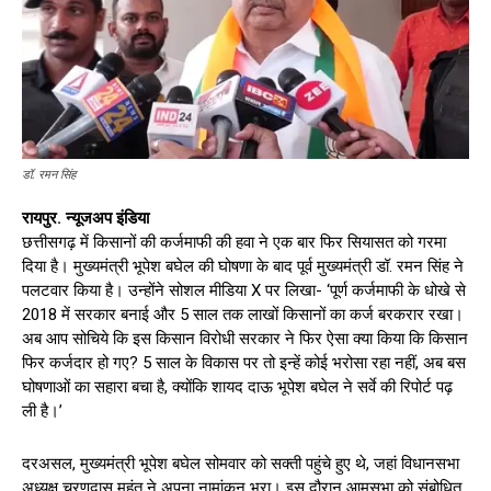
डॉ. रमन सिंह
रायपुर. न्यूजअप इंडिया
छत्तीसगढ़ में किसानों की कर्जमाफी की हवा ने एक बार फिर सियासत को गरमा
दिया है। मुख्यमंत्री भूपेश बघेल की घोषणा के बाद पूर्व मुख्यमंत्री डॉ. रमन सिंह ने
पलटवार किया है। उन्होंने सोशल मीडिया X पर लिखा- ‘पूर्ण कर्जमाफी के धोखे से
2018 में सरकार बनाई और 5 साल तक लाखों किसानों का कर्ज बरकरार रखा।
अब आप सोचिये कि इस किसान विरोधी सरकार ने फिर ऐसा क्या किया कि किसान
फिर कर्जदार हो गए? 5 साल के विकास पर तो इन्हें कोई भरोसा रहा नहीं, अब बस
घोषणाओं का सहारा बचा है, क्योंकि शायद दाऊ भूपेश बघेल ने सर्वे की रिपोर्ट पढ़
ली है।’
दरअसल, मुख्यमंत्री भूपेश बघेल सोमवार को सक्ती पहुंचे हुए थे, जहां विधानसभा
अध्यक्ष चरणदास महंत ने अपना नामांकन भरा। इस दौरान आमसभा को संबोधित