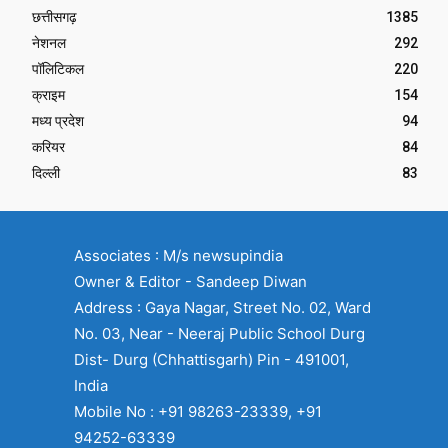
छत्तीसगढ़
1385
नेशनल
292
पॉलिटिकल
220
क्राइम
154
मध्य प्रदेश
94
करियर
84
दिल्ली
83
Associates : M/s newsupindia
Owner & Editor - Sandeep Diwan
Address : Gaya Nagar, Street No. 02, Ward
No. 03, Near - Neeraj Public School Durg
Dist- Durg (Chhattisgarh) Pin - 491001,
India
Mobile No : +91 98263-23339, +91
94252-63339