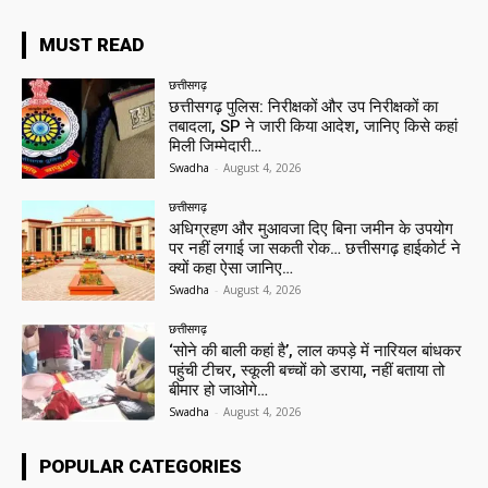
MUST READ
छत्तीसगढ़
छत्तीसगढ़ पुलिस: निरीक्षकों और उप निरीक्षकों का
तबादला, SP ने जारी किया आदेश, जानिए किसे कहां
मिली जिम्मेदारी…
Swadha
-
August 4, 2026
छत्तीसगढ़
अधिग्रहण और मुआवजा दिए बिना जमीन के उपयोग
पर नहीं लगाई जा सकती रोक… छत्तीसगढ़ हाईकोर्ट ने
क्यों कहा ऐसा जानिए…
Swadha
-
August 4, 2026
छत्तीसगढ़
‘सोने की बाली कहां है’, लाल कपड़े में नारियल बांधकर
पहुंची टीचर, स्कूली बच्चों को डराया, नहीं बताया तो
बीमार हो जाओगे…
Swadha
-
August 4, 2026
POPULAR CATEGORIES