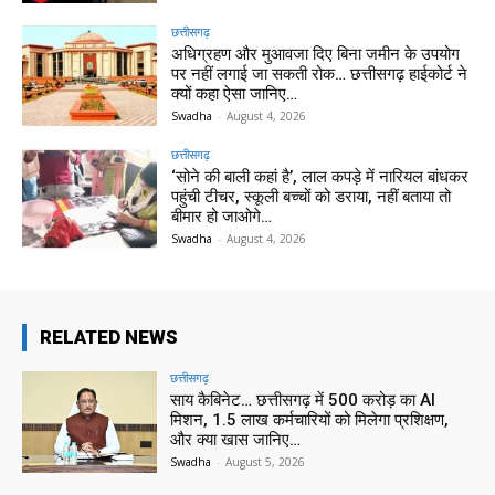
छत्तीसगढ़
अधिग्रहण और मुआवजा दिए बिना जमीन के उपयोग
पर नहीं लगाई जा सकती रोक… छत्तीसगढ़ हाईकोर्ट ने
क्यों कहा ऐसा जानिए…
Swadha
-
August 4, 2026
छत्तीसगढ़
‘सोने की बाली कहां है’, लाल कपड़े में नारियल बांधकर
पहुंची टीचर, स्कूली बच्चों को डराया, नहीं बताया तो
बीमार हो जाओगे…
Swadha
-
August 4, 2026
RELATED NEWS
छत्तीसगढ़
साय कैबिनेट… छत्तीसगढ़ में 500 करोड़ का AI
मिशन, 1.5 लाख कर्मचारियों को मिलेगा प्रशिक्षण,
और क्या खास जानिए…
Swadha
-
August 5, 2026