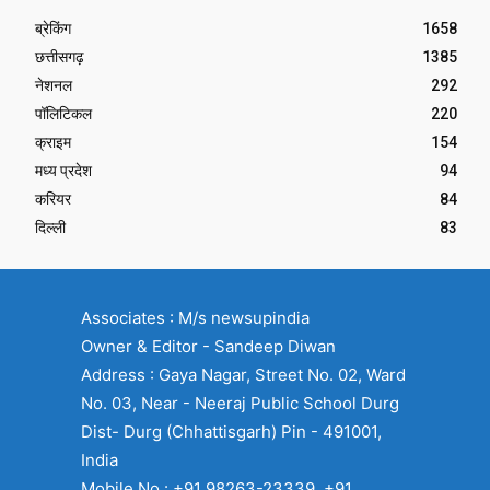
ब्रेकिंग
1658
छत्तीसगढ़
1385
नेशनल
292
पॉलिटिकल
220
क्राइम
154
मध्य प्रदेश
94
करियर
84
दिल्ली
83
Associates : M/s newsupindia
Owner & Editor - Sandeep Diwan
Address : Gaya Nagar, Street No. 02, Ward
No. 03, Near - Neeraj Public School Durg
Dist- Durg (Chhattisgarh) Pin - 491001,
India
Mobile No : +91 98263-23339, +91