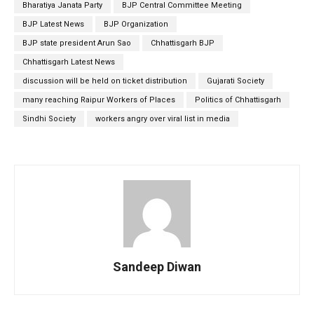
Bharatiya Janata Party
BJP Central Committee Meeting
BJP Latest News
BJP Organization
BJP state president Arun Sao
Chhattisgarh BJP
Chhattisgarh Latest News
discussion will be held on ticket distribution
Gujarati Society
many reaching Raipur Workers of Places
Politics of Chhattisgarh
Sindhi Society
workers angry over viral list in media
Sandeep Diwan